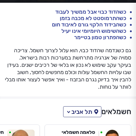
כשהדוד כבוי אבל ממשיך לעבוד
כשהתרמוסטט לא מכבה בזמן
כשהבידוד הלקוי גורם לאיבוד חום
כשהשימוש היומיומי אינו יעיל
כשהפתרון טמון בטיימר
גם כשנדמה שהדוד כבוי, הוא עלול לצרוך חשמל. צריכה
סמויה של אנרגיה מתרחשת במערכות רבות בישראל,
בעיקר עקב שימוש לא נכון או בלאי של רכיבים ישנים. בעידן
שבו עלויות החשמל עולות וכולם מחפשים לחסוך, חשוב
להבין איך בדיוק נגרם הבזבוז - ואיך אפשר לעצור אותו מבלי
לוותר על נוחות.
חשמלאים
תל אביב
סלאמה חשמלאי
חש