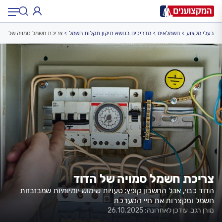
בעלי מקצוע
חשמלאים
מדריכים בנושא תיקון תקלות חשמל
צריכת חשמל סמויה של הדו
תחום:
תחום
עיר:
תל אביב, חיפה…
עיר
צריכת חשמל סמויה של הדוד
הדוד כבוי, אבל החשבון קופץ: טעויות שימוש יומיומיות שמבזבזות
חשמל ומקצרות את חיי המערכת
מורן רגב, עודכן לאחרונה: 26.10.2025