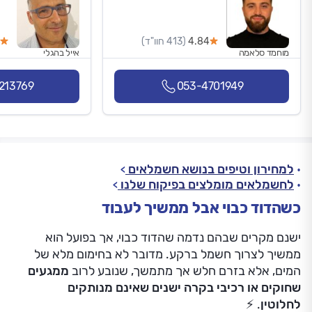
4.84
(413 חוו"ד)
מוחמד סלאמה
אייל בהגלי
213769
053-4701949
למחירון וטיפים בנושא חשמלאים
לחשמלאים מומלצים בפיקוח שלנו
כשהדוד כבוי אבל ממשיך לעבוד
ישנם מקרים שבהם נדמה שהדוד כבוי, אך בפועל הוא
ממשיך לצרוך חשמל ברקע. מדובר לא בחימום מלא של
המים, אלא בזרם חלש אך מתמשך, שנובע לרוב
ממגעים
שחוקים או רכיבי בקרה ישנים שאינם מנותקים
לחלוטין
. ⚡