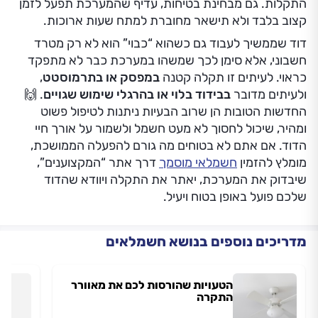
מדריכים נוספים בנושא חשמלאים
הטעויות שהורסות לכם את מאוורר
התקרה
10.10.2024
שאלות נפוצות
איך ייתכן שהדוד צורך חשמל גם כשהוא כבוי?
במפסקים ישנים עם נורית חיווי או בבוררי קיץ–חורף עלול
לעבור זרם חלש גם במצב כבוי, שגורם לצריכה מצטברת