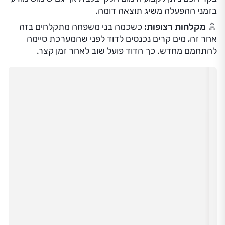
כשהפתרון טמון בטיימר
בקרי הפעלה חכמים או טיימרים פשוטים הם
הדרך היעילה
ביותר למנוע בזבוז
.
⏲️ הפעלה מתוזמנת:
טיימר מכני או דיגיטלי מאפשר לקבוע
מראש את שעות ההפעלה - למשל בבוקר ולפנות
ערב, ולמנוע שכחת הדוד דולק. הפעלה יומית קבועה של
כשעה מספיקה לרוב הבתים, גם בחורף.