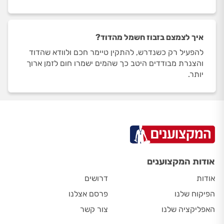
אודות המקצוענים
אודות
דרושים
הפיקוח שלנו
פרסם אצלנו
האפליקציה שלנו
צור קשר
תוכן
מחירונים
תקלות ועבודות
שאלות ותשובות
בלוג
מדריכים
תחומים פופולריים
איטום
טכנאי מזגנים
אינסטלטורים
טכנאי מחשבים
גנן
טכנאי מערכות אזעקה