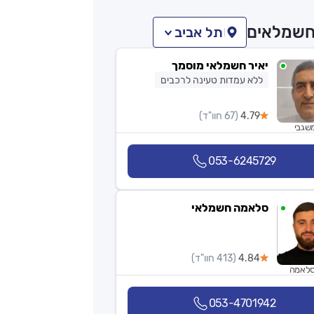
שמלאים
תל אביב
יאיר חשמלאי מוסמך
ללא עמדות טעינה לרכבים
4.79
(67 חוו"ד)
שגבי
053-6245729
סלאמה חשמלאי
4.84
(413 חוו"ד)
סלאמה
053-4701942