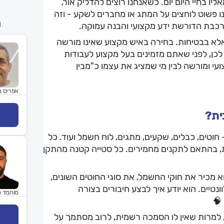
ו בחיי היום יום. כשאנחנו רוצים להדליק אור,
ו פשוט לוחצים על המתג או מחברים לשקע - וזה
ח
רכבת הדורשת ידע מקצועי והבנה עמוקה.
לא בבטיחות. בחירה באיש מקצוע שאינו מורשה
 לכן, לפני שאתם מזמינים בעל מקצוע לעבודות
י ומורשה לבין מי שמציג את עצמו כ"מבין
אפרים מ
ית?
טים, כבלים, שקעים, מתגים, לוח חשמל ועוד. כל
ת, בהתאם לתקנים מחמירים. כל סטייה קטנה מהתקן
 מכיר את חוקי החשמל, את סוגי החוטים השונים,
טיים. הוא יודע איך לבצע חיבורים בצורה
מוחמד 
🧠
 למרות שאין לו הסמכה רשמית, לרוב מסתמך על