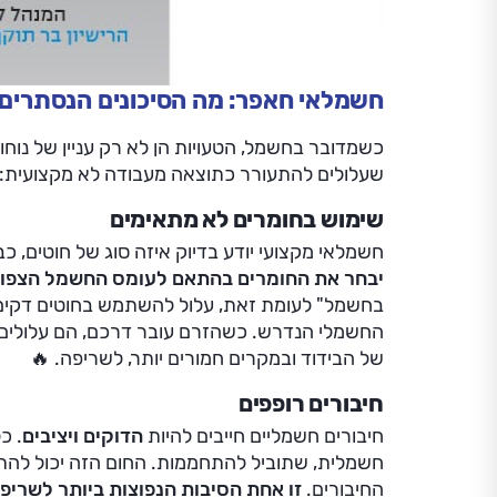
חשמלאי חאפר: מה הסיכונים הנסתרים
כשמדובר בחשמל, הטעויות הן לא רק עניין של נוחות
שעלולים להתעורר כתוצאה מעבודה לא מקצועית:
שימוש בחומרים לא מתאימים
חשמלאי מקצועי יודע בדיוק איזה סוג של חוטים, כב
יבחר את החומרים בהתאם לעומס החשמל הצפוי
בחשמל" לעומת זאת, עלול להשתמש בחוטים דקים מ
החשמלי הנדרש. כשהזרם עובר דרכם, הם עלולים
של הבידוד ובמקרים חמורים יותר, לשריפה. 🔥
חיבורים רופפים
חיבורים חשמליים חייבים להיות
הדוקים ויציבים
. כ
חשמלית, שתוביל להתחממות. החום הזה יכול להת
החיבורים.
זו אחת הסיבות הנפוצות ביותר לשריפ