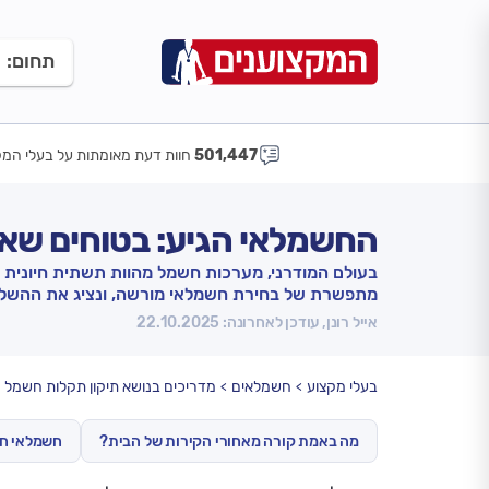
תחום:
501,447
חוות דעת מאומתות על בעלי המק
החשמלאי הגיע: בטוחים שאת
בעולם המודרני, מערכות חשמל מהוות תשתית חיונית לתפ
מתפשרת של בחירת חשמלאי מורשה, ונציג את ההשלכו
אייל רונן, עודכן לאחרונה: 22.10.2025
בעלי מקצוע
חשמלאים
מדריכים בנושא תיקון תקלות חשמל
מה באמת קורה מאחורי הקירות של הבית?
חשמלאי חא