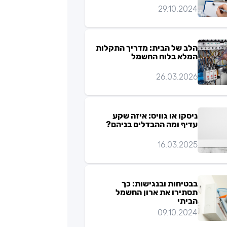
29.10.2024
הלב של הבית: מדריך התקלות
המלא בלוח החשמל
26.03.2026
ניסקו או גוויס: איזה שקע
עדיף ומה ההבדלים בניהם?
16.03.2025
בבטיחות ובנגישות: כך
תסתירו את ארון החשמל
הביתי
09.10.2024