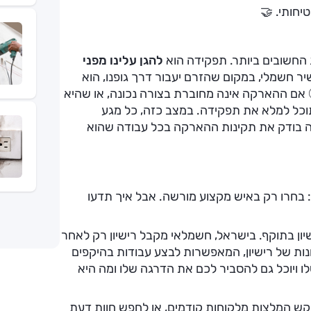
יחותי. 🤝
החשובים ביותר. תפקידה הוא
להגן עלינו מפני
ר חשמלי, במקום שהזרם יעבור דרך גופנו, הוא
 אם ההארקה אינה מחוברת בצורה נכונה, או שהיא
וכל למלא את תפקידה. במצב כזה, כל מגע
ה בודק את תקינות ההארקה בכל עבודה שהוא
: בחרו רק באיש מקצוע מורשה. אבל איך תדעו
ון בתוקף. בישראל, חשמלאי מקבל רישיון רק לאחר
ת של רישיון, המאפשרות לבצע עבודות בהיקפים
ו ויוכל גם להסביר לכם את הדרגה שלו ומה היא
קש המלצות מלקוחות קודמים, או לחפש חוות דעת