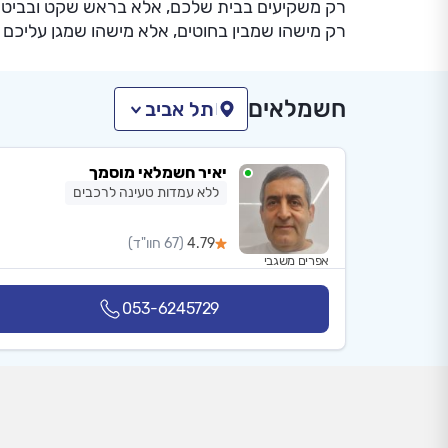
רק משקיעים בבית שלכם, אלא בראש שקט ובביטחו
רק מישהו שמבין בחוטים, אלא מישהו שמגן עליכם ו
חשמלאים
תל אביב
יאיר חשמלאי מוסמך
ללא עמדות טעינה לרכבים
4.79
(67 חוו"ד)
אפרים משגבי
053-6245729