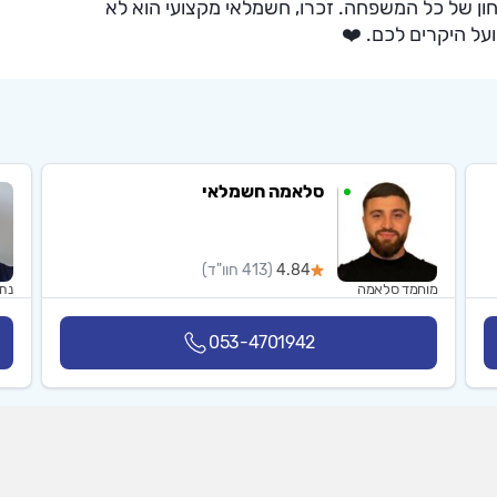
ן של כל המשפחה. זכרו, חשמלאי מקצועי הוא לא
על היקרים לכם. ❤️
סלאמה חשמלאי
4.84
(413 חוו"ד)
מוחמד סלאמה
נתנ
053-4701942