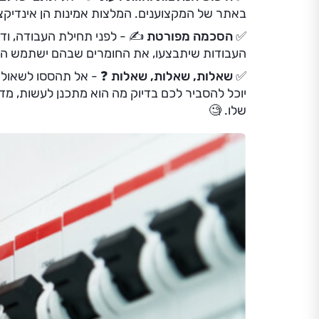
באתר של המקצוענים. המלצות אמינות הן אינדיקצי
✅ הסכמה מפורטת ✍️
- לפני תחילת העבודה, ו
העבודות שיתבצעו, את החומרים שבהם ישתמש החש
✅ שאלות, שאלות, שאלות ❓
- אל תהססו לשאול 
יוכל להסביר לכם בדיוק מה הוא מתכנן לעשות, מדו
שלו. 🧐