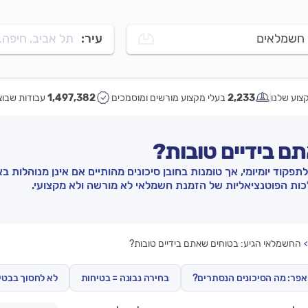
חשמלאים
עיר:
תל אביב, חיפה..
צוע שלנו
2,233
בעלי מקצוע מורשים ומוסמכים
1,497,382
עבודות שבוצ
ם בידיים טובות?
קוד יומיומי, אך טומנות בחובן סיכונים מהותיים אם אינן מנוהלות בא
ת הפוטנציאליות של הזמנת חשמלאי לא מורשה ולא מקצועי.
החשמלאי הגיע: בטוחים שאתם בידיים טובות?
פר: מה הסיכונים הנסתרים?
בחירה נבונה = בטיחות
לא לחסוך בבטי