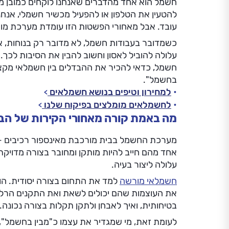
חשמל הוא אחד מהדברים שאנחנו לוקחים כמובן מאלי
להטעין את הטלפון או להפעיל מכשיר חשמלי, אנחנ
עובד. אבל מאחורי הפשטות הזו עומדת מערכת מו
כשמדובר בעבודות חשמל, לא מדובר רק בנוחות, א
עלולה להוביל לאסון וחשוב להבין את הסיבות לכך.
חשמל, כדאי להכיר את ההבדלים בין חשמלאי מקצוע
בחשמל".
למחירון וטיפים בנושא חשמלאים
לחשמלאים מומלצים בפיקוח שלנו
מה באמת קורה מאחורי הקירות של הב
מערכת החשמל בבית מורכבת מאינספור רכיבים - חו
אחד מהם חייב להיות מותקן ומחובר בצורה מדויק
עלולה ליצור בעיה.
חשמלאי מורשה
למד את התחום בצורה יסודית. הוא
את העוצמות שהם יכולים לשאת ואת התקנים הרלוונ
בטיחותית, ואיך לאבחן ולתקן תקלות בצורה נכונה. 
לעומת זאת, מי שמגדיר את עצמו כ"מבין בחשמל",