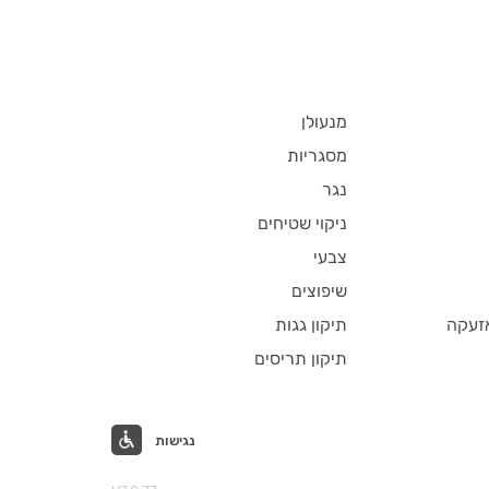
מנעולן
מסגריות
נגר
ניקוי שטיחים
צבעי
שיפוצים
זעקה
תיקון גגות
תיקון תריסים
נגישות