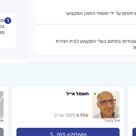
יתוחם על ידי מומחי התוכן המקצועי
מו
1
בקי
מקצ
עבודות בתחום בעלי המקצוע לבית ויצירת
ל
חשמל אייל
4.93
(1251 חוו"ד)
אייל בהגלי
אפ
053-6213686