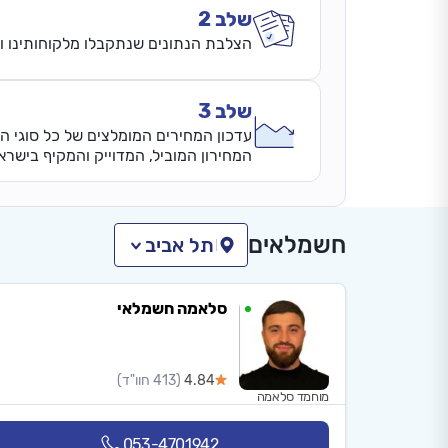
שלב 2
הצלבת הנתונים שנתקבלו מלקוחותינו ונ
שלב 3
עדכון המחירים המומלצים של כל סוגי ה
המחירון המוביל, המדוייק והמקיף בישרא
חשמלאים
תל אביב
סלאמה חשמלאי
4.84
(413 חוו"ד)
מוחמד סלאמה
053-4701942