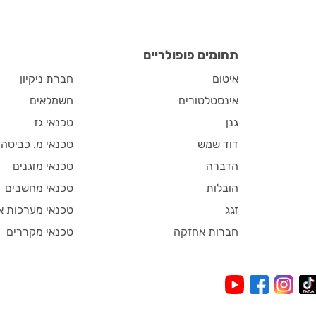
תחומים פופולריים
איטום
חברת ניקיון
אינסטלטורים
חשמלאים
גנן
טכנאי גז
דוד שמש
טכנאי מ. כביסה
הדברה
טכנאי מזגנים
הובלות
טכנאי מחשבים
זגג
טכנאי מערכות א
חברות אחזקה
טכנאי מקררים