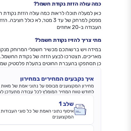
כמה עולה הזזת נקודת חשמל?
כאן למעלה תוכלו לראות כמה עולה הזזת נקודת ח
מפסק למרחק של עד 3 מטר, לא כול
העבודה ב-20 אחוזים
מתי צריך להזיז נקודת חשמל?
במידה ויש ברשותכם מכשיר חשמלי המרוחק מנקו
מאריכים, תצטרכו לבצע הזזה של נקודת החשמל. 
כן תסתפקו בהעברת החוטים בתעלת פלסטיק שמח
איך נקבעים המחירים במחירון
מחירון המקצוענים מבוסס על נתוני אמת של מאות אל
לחודש טווח המחיר המומלץ לכל עבודה מתעדכן לאחר השלמת 3 
שלב 1
איסוף נתוני האמת של כל סוגי העבודות 
המקצוענים