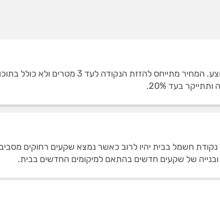
הזזת נקודת חשמל בבית, עולה כ-₪376 בממוצע. המח
תייקר בעד 20%.
ת נקודת חשמל בבית יהיו לרוב כאשר נמצא שקעים רחוקים מסבי
 ובנייה של שקעים חדשים בהתאם למיקומים החדשים בבית.