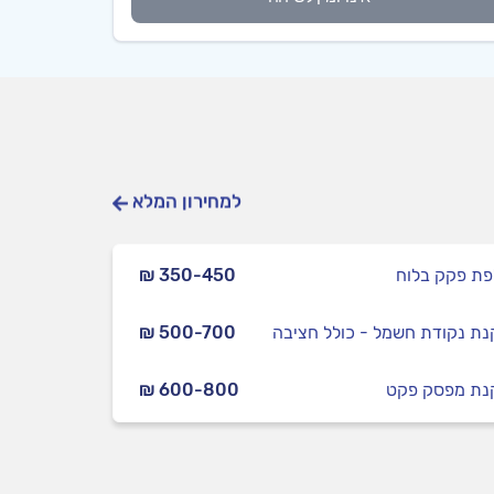
למחירון המלא
ת פקק בלוח
₪ 350-450
ת נקודת חשמל - כולל חציבה
₪ 500-700
ת מפסק פקט
₪ 600-800