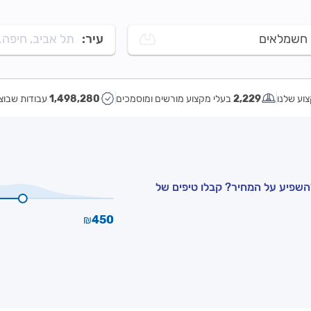
חשמלאים
עיר:
תל אביב, חיפה..
וע שלנו
2,229
בעלי מקצוע מורשים ומוסמכים
1,498,280
עבודות שבוצ
השפיע על המחיר? קבלו טיפים של
450
₪