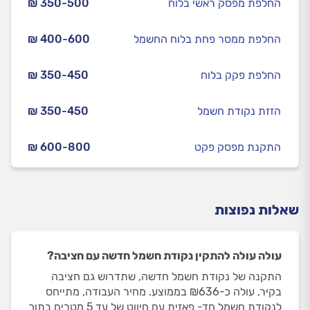
החלפת מפסק ראשי בלוח
₪ 350-500
החלפת ממסר פחת בלוח החשמל
₪ 400-600
החלפת פקק בלוח
₪ 350-450
הזזת נקודת חשמל
₪ 350-450
התקנת מפסק פקט
₪ 600-800
שאלות נפוצות
עולה עולה להתקין נקודת חשמל חדשה עם חציבה?
התקנה של נקודת חשמל חדשה, שתדרוש גם חציבה
בקיר, עולה כ-₪636 בממוצע. מחיר העבודה, מתייחס
לנקודת חשמל חד- פאזית עם חיווט של עד 5 מטרים בתוך