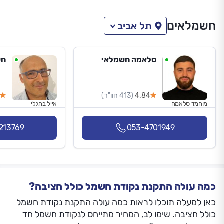
חשמלאים
תל אביב
סלאמה חשמלאי
חש
4.84
(413 חוו"ד)
מוחמד סלאמה
אייל בהגלי
213769
053-4701949
כמה עולה התקנת נקודת חשמל כולל חציבה?
כאן למעלה תוכלו לראות כמה עולה התקנת נקודת חשמל
כולל חציבה. שימו לב, המחיר מתייחס לנקודת חשמל חד