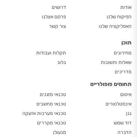
אודות
דרושים
הפיקוח שלנו
פרסם אצלנו
האפליקציה שלנו
צור קשר
תוכן
מחירונים
תקלות ועבודות
שאלות ותשובות
בלוג
מדריכים
תחומים פופולריים
איטום
טכנאי מזגנים
אינסטלטורים
טכנאי מחשבים
גנן
טכנאי מערכות אזעקה
דוד שמש
טכנאי מקררים
הדברה
מנעולן