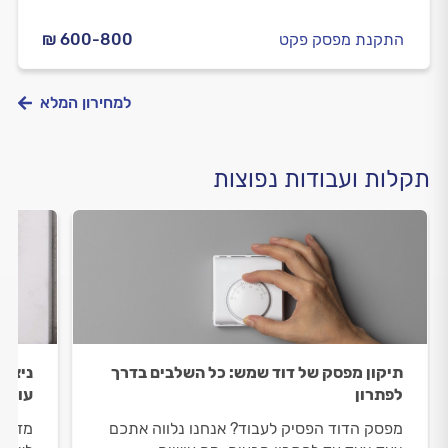
התקנת מפסק פקט
₪ 600-800
למחירון המלא
תקלות ועבודות נפוצות
תיקון מפסק של דוד שמש: כל השלבים בדרך
ניצוץ
לפתרון
עושי
מפסק הדוד הפסיק לעבוד? אנחנו נלווה אתכם
מזהים