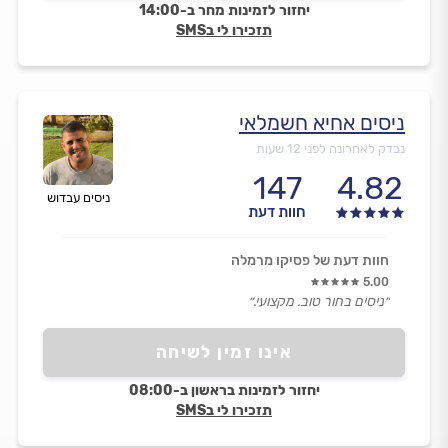
יחזור לזמינות מחר ב-14:00
תזכירו לי בSMS
ניסים אחיא חשמלאי
נבדק לאחרונה לפני 12 שעות
147
4.82
ניסים עבדוש
חוות דעת
חוות דעת של פסיקו מרמלה
5.00
״ניסים בחור טוב. מקצועי.״
אינו זמין לשיחה
יחזור לזמינות בראשון ב-08:00
תזכירו לי בSMS