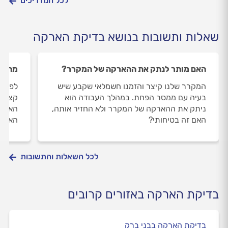
לכל המדריכים
שאלות ותשובות בנושא בדיקת הארקה
האם מותר לנתק את ההארקה של המקרר?
מה זו
המקרר שלנו קיצר והזמנו חשמלאי שקבע שיש
לפני 
בעיה עם ממסר הפחת. במהלך העבודה הוא
קצר. 
ניתק את ההארקה של המקרר ולא החזיר אותה,
הארקה
האם זה בטיחותי?
הארקה
לכל השאלות והתשובות
בדיקת הארקה באזורים קרובים
בדיקת הארקה בבני ברק