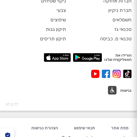
חברות אחזקה
ניקוי שטיחים
חברת ניקיון
צבעי
חשמלאים
שיפוצים
טכנאי גז
תיקון גגות
טכנאי מ. כביסה
תיקון תריסים
הורידו את
האפליקציה שלנו
נגישות
V7.0.77
מפת אתר
תנאי שימוש
הצהרת נגישות