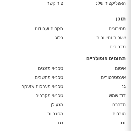
האפליקציה שלנו
צור קשר
תוכן
מחירונים
תקלות ועבודות
שאלות ותשובות
בלוג
מדריכים
תחומים פופולריים
איטום
טכנאי מזגנים
אינסטלטורים
טכנאי מחשבים
גנן
טכנאי מערכות אזעקה
דוד שמש
טכנאי מקררים
הדברה
מנעולן
הובלות
מסגריות
זגג
נגר