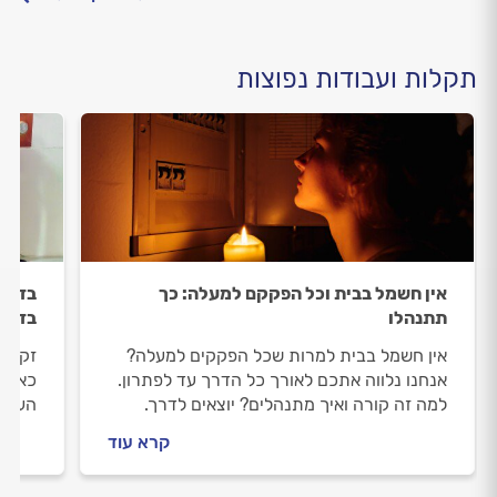
תקלות ועבודות נפוצות
אין חשמל בבית וכל הפקקם למעלה: כך
בדיקה
תתנהלו
בדיק
אין חשמל בבית למרות שכל הפקקים למעלה?
זקוקי
אנחנו נלווה אתכם לאורך כל הדרך עד לפתרון.
כאן ב
למה זה קורה ואיך מתנהלים? יוצאים לדרך.
העבוד
בעצמכ
קרא עוד
טיפים