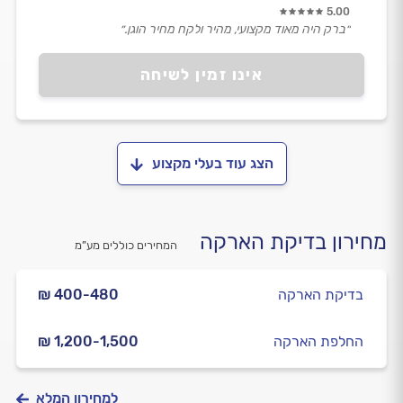
5.00
״ברק היה מאוד מקצועי, מהיר ולקח מחיר הוגן.״
אינו זמין לשיחה
הצג עוד בעלי מקצוע
מחירון בדיקת הארקה
המחירים כוללים מע”מ
בדיקת הארקה
₪ 400-480
החלפת הארקה
₪ 1,200-1,500
למחירון המלא