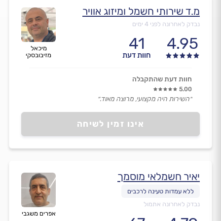
מ.ד שירותי חשמל ומיזוג אוויר
נבדק לאחרונה לפני 4 ימים
41
4.95
מיכאל
חוות דעת
מזיבובסקי
חוות דעת שהתקבלה
5.00
״השירות היה מקצועי, מרוצה מאוד.״
אינו זמין לשיחה
יאיר חשמלאי מוסמך
נבדק לאחרונה אתמול
אפרים משגבי