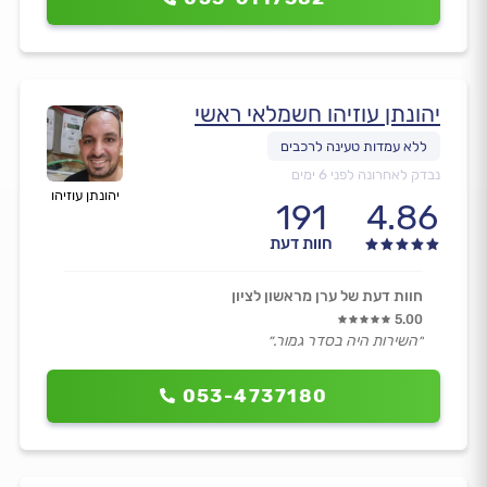
יהונתן עוזיהו חשמלאי ראשי
נבדק לאחרונה לפני 6 ימים
יהונתן עוזיהו
191
4.86
חוות דעת
חוות דעת של ערן מראשון לציון
5.00
״השירות היה בסדר גמור.״
053-4737180