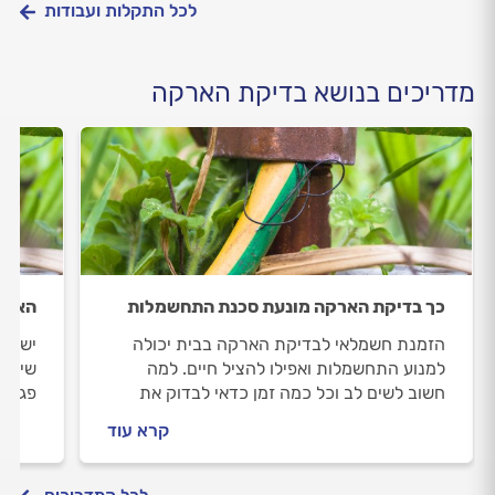
לכל התקלות ועבודות
מדריכים בנושא בדיקת הארקה
כך בדיקת הארקה מונעת סכנת התחשמלות
הארקה
הזמנת חשמלאי לבדיקת הארקה בבית יכולה
ישנם 
למנוע התחשמלות ואפילו להציל חיים. למה
שיעיד
חשוב לשים לב וכל כמה זמן כדאי לבדוק את
פגומה
מערכת החשמל?
להציל
קרא עוד
במערכ
ומתקנ