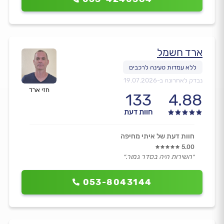
ארד חשמל
נבדק לאחרונה ב-
19.07.2026
חזי ארד
133
4.88
חוות דעת
חוות דעת של איתי מחיפה
5.00
״השירות היה בסדר גמור.״
053-8043144