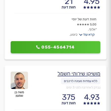
21
4.95
חוות דעת
חוות דעת של יוסי
5.00
״אלוף.
קרא עוד
מקצועי ומהיר ביצוע.
איש מקסים ונעים לשיחה.״
055-4564714
מושיקו שירותי חשמל
נבדק לאחרונה לפני 3 ימים
משה בן
375
4.93
שמעון
חוות דעת