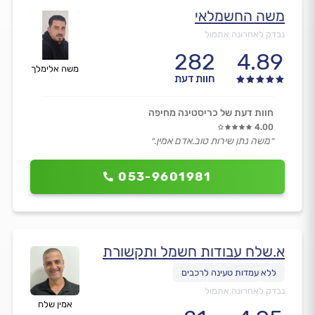
משה החשמלאי
נבדק לאחרונה אתמול
282
4.89
משה אלימלך
חוות דעת
חוות דעת של כריסטינה מחיפה
4.00
״משה נתן שירות טוב.אדם אמין.״
053-9601981
א.שלח עבודות חשמל ותקשורת
נבדק לאחרונה אתמול
אמין שלח