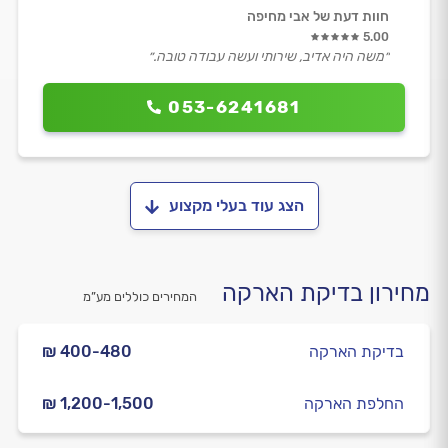
חוות דעת של אבי מחיפה
5.00
״משה היה אדיב, שירותי ועשה עבודה טובה.״
053-6241681
הצג עוד בעלי מקצוע
מחירון בדיקת הארקה
המחירים כוללים מע”מ
בדיקת הארקה
₪ 400-480
החלפת הארקה
₪ 1,200-1,500