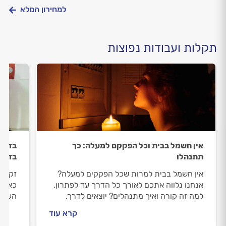
למחירון המלא
תקלות ועבודות נפוצות
אין חשמל בבית וכל הפקקם למעלה: כך
בדיקה
תתנהלו
בדיק
אין חשמל בבית למרות שכל הפקקים למעלה?
זקוקי
אנחנו נלווה אתכם לאורך כל הדרך עד לפתרון.
כאן ב
למה זה קורה ואיך מתנהלים? יוצאים לדרך.
העבוד
בעצמכ
קרא עוד
טיפים