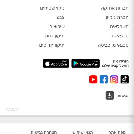
חברות אחזקה
ניקוי שטיחים
חברת ניקיון
צבעי
חשמלאים
שיפוצים
טכנאי גז
תיקון גגות
טכנאי מ. כביסה
תיקון תריסים
הורידו את
האפליקציה שלנו
נגישות
V7.0.77
מפת אתר
תנאי שימוש
הצהרת נגישות