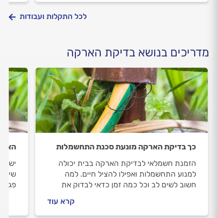
לכל התקלות ועבודות
מדריכים בנושא בדיקת הארקה
כך בדיקת הארקה מונעת סכנת התחשמלות
הארקה
הזמנת חשמלאי לבדיקת הארקה בבית יכולה
ישנם 
למנוע התחשמלות ואפילו להציל חיים. למה
שיעיד
חשוב לשים לב וכל כמה זמן כדאי לבדוק את
פגומה
מערכת החשמל?
להציל
קרא עוד
במערכ
ומתקנ