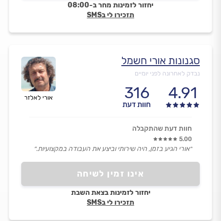
יחזור לזמינות מחר ב-08:00
תזכירו לי בSMS
סגנונות אורי חשמל
נבדק לאחרונה לפני יומיים
316
4.91
אורי לאלזר
חוות דעת
חוות דעת שהתקבלה
5.00
״אורי הגיע בזמן, היה שירותי וביצע את העבודה במקצועיות.״
אינו זמין לשיחה
יחזור לזמינות בצאת השבת
תזכירו לי בSMS