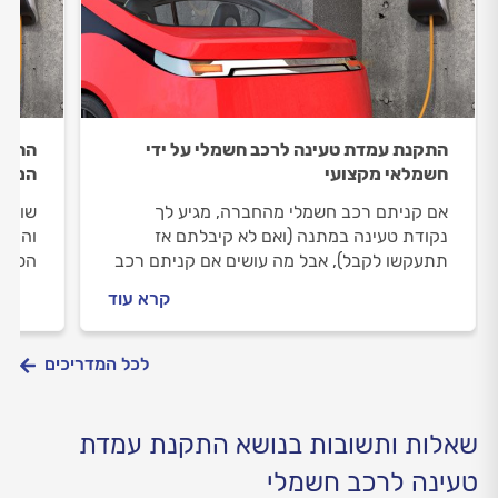
התקנת עמדת טעינה לרכב חשמלי על ידי
התקנ
חשמלאי מקצועי
המדר
אם קניתם רכב חשמלי מהחברה, מגיע לך
שוק ה
נקודת טעינה במתנה (ואם לא קיבלתם אז
והרכב
תתעקשו לקבל), אבל מה עושים אם קניתם רכב
הסביב
חשמלי יד 2 ואין לכם עדיין נקודת טעינה בחניה?
מעבר 
קרא עוד
כמו ע
חיי הס
לכל המדריכים
שאלות ותשובות בנושא התקנת עמדת
טעינה לרכב חשמלי