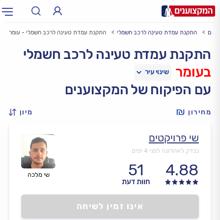
אים
התקנת עמדת טעינה לרכב חשמלי
התקנת עמדת טעינה לרכב חשמלי - עומר
תחום:
אינסטלטור, חשמלאי…
תחום
התקנת עמדת טעינה לרכב חשמלי
בעומר
עיר:
תל אביב, חיפה…
עיר
עם הפיקוח של המקצוענים
מחירון
מיון
שי פרויקטים
נבדק לאחרונה לפני 4 ימים
51
4.88
שי מלכה
חוות דעת
אינו זמין לשיחה