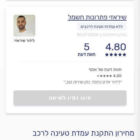
שיראזי פתרונות חשמל
נבדק לאחרונה ב-
30.07.2026
לידור שיראזי
5
4.80
חוות דעת
חוות דעת של אסף
4.00
״לידור אדם נחמד. נתן שירות טוב.״
אינו זמין לשיחה
מחירון התקנת עמדת טעינה לרכב