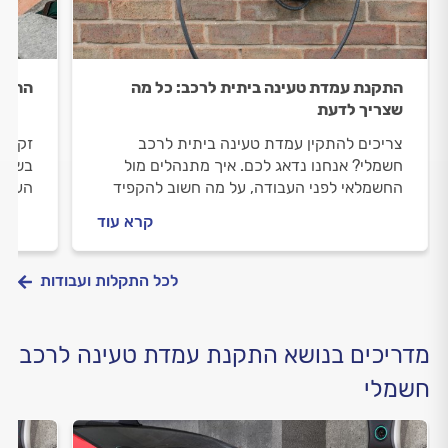
התקנת עמדת טעינה ביתית לרכב: כל מה
התקנת
שצריך לדעת
צריכים להתקין עמדת טעינה ביתית לרכב
זקוקי
חשמלי? אנחנו נדאג לכם. איך מתנהלים מול
בשביל
החשמלאי לפני העבודה, על מה חשוב להקפיד
העבו
וכמה עולה התקנת עמדת טעינה ביתית לרכב
נקודת
קרא עוד
חשמלי? כל התשובות בפנים.
המקצו
לכל התקלות ועבודות
מדריכים בנושא התקנת עמדת טעינה לרכב
חשמלי