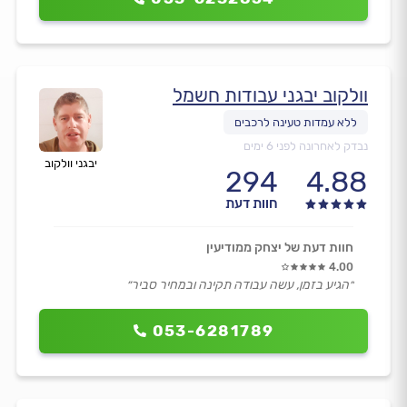
וולקוב יבגני עבודות חשמל
נבדק לאחרונה לפני 6 ימים
יבגני וולקוב
294
4.88
חוות דעת
חוות דעת של יצחק ממודיעין
4.00
״הגיע בזמן, עשה עבודה תקינה ובמחיר סביר״
053-6281789