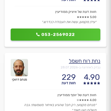
חוות דעת של איציק ממודיעין
5.00
״עידן מקצוען, עשה את העבודה כנדרש.״
053-2569022
נחת רוח חשמל
נבדק לאחרונה ב-
28.07.2026
229
4.90
מנחם דהוקי
חוות דעת
חוות דעת של יוסף ממודיעין
4.00
״מנחם מקצועי, רק חבל שהגיע באיחור משמעותי. גבה
תשלום הוגן מאוד.״