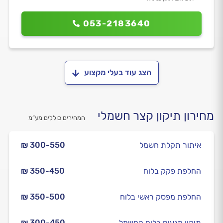
053-2183640
הצג עוד בעלי מקצוע
מחירון תיקון קצר חשמלי
המחירים כוללים מע”מ
איתור תקלת חשמל
₪ 300-550
החלפת פקק בלוח
₪ 350-450
החלפת מפסק ראשי בלוח
₪ 350-500
תיקון מגעים בלוח החשמל
₪ 300-450