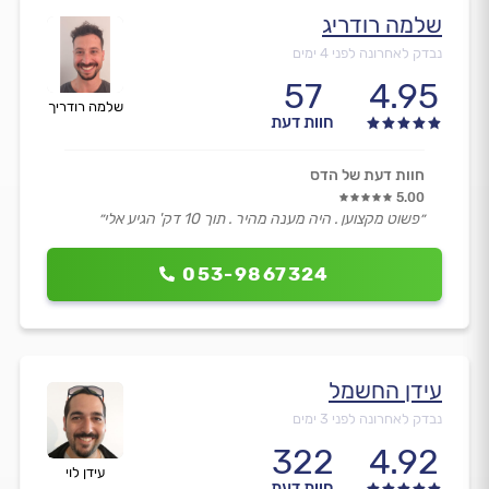
שלמה רודריג
נבדק לאחרונה לפני 4 ימים
57
4.95
שלמה רודריך
חוות דעת
חוות דעת של הדס
5.00
״פשוט מקצוען . היה מענה מהיר . תוך 10 דק' הגיע אלי״
053-9867324
עידן החשמל
נבדק לאחרונה לפני 3 ימים
322
4.92
עידן לוי
חוות דעת