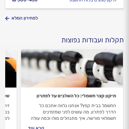
למחירון המלא
תקלות ועבודות נפוצות
תיקון קצר חשמלי: כל השלבים עד לפתרון
שקע ח
החשמל בבית קפץ? אנחנו נלווה אתכם כל
זיהית
הדרך לפתרון. מה עושים לפני שמזמינים
במקצו
חשמלאי מורשה, איך מתנהלים מולו וכמה עולה
לפתרו
התיקון? כל התשובות לפניכם.
ואיך 
קרא עוד