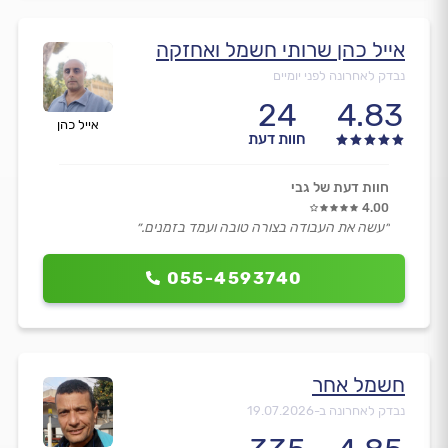
אייל כהן שרותי חשמל ואחזקה
נבדק לאחרונה לפני יומיים
24
4.83
אייל כהן
חוות דעת
חוות דעת של גבי
4.00
״עשה את העבודה בצורה טובה ועמד בזמנים.״
055-4593740
חשמל אחר
נבדק לאחרונה ב-
19.07.2026