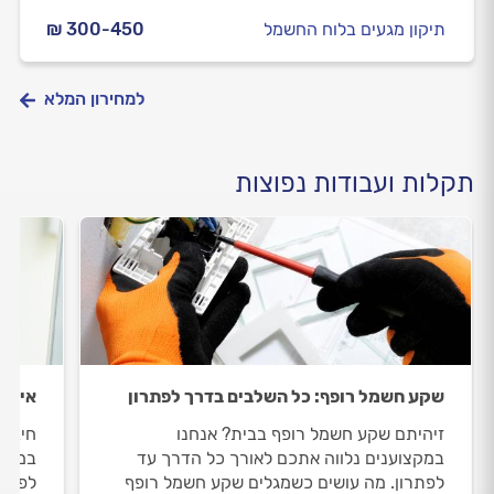
תיקון מגעים בלוח החשמל
₪ 300-450
למחירון המלא
תקלות ועבודות נפוצות
שקע חשמל רופף: כל השלבים בדרך לפתרון
אין ח
זיהיתם שקע חשמל רופף בבית? אנחנו
חיברת
במקצוענים נלווה אתכם לאורך כל הדרך עד
במקצו
לפתרון. מה עושים כשמגלים שקע חשמל רופף
לפתרו