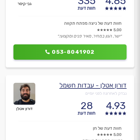
335
4.85
גבי קיסר
חוות דעת
חוות דעת של ניצה מפתח תקווה
5.00
״ישר, הגון במחיר, מאיר פנים ומקצועי.״
053-8041902
דורון אטלן - עבדות חשמל
נבדק לאחרונה לפני יומיים
28
4.93
דורון אטלן
חוות דעת
חוות דעת של חן
5.00