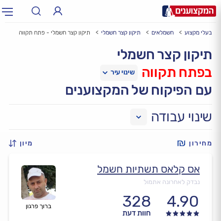
בעלי מקצוע
חשמלאים
תיקון קצר חשמלי
תיקון קצר חשמלי - פתח תקווה
תחום:
אינסטלטור, חשמלאי…
תחום
תיקון קצר חשמלי
בפתח תקווה
עיר:
תל אביב, חיפה…
עיר
עם הפיקוח של המקצוענים
שינוי עבודה
מחירון
מיון
אס קלאס תשתיות חשמל
נבדק לאחרונה אתמול
328
4.90
ברוך פרגון
חוות דעת