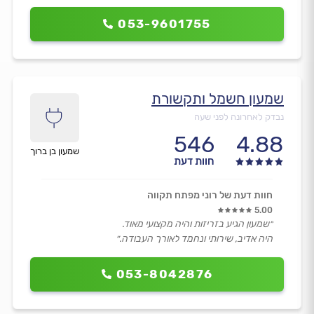
053-9601755
שמעון חשמל ותקשורת
נבדק לאחרונה לפני שעה
546
4.88
שמעון בן ברוך
חוות דעת
חוות דעת של רוני מפתח תקווה
5.00
״שמעון הגיע בזריזות והיה מקצועי מאוד.
היה אדיב, שירותי ונחמד לאורך העבודה.״
053-8042876