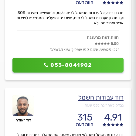
חוות דעת
תכנון וביצוע כל עבודות החשמל לבית, לעסק ולתעשייה. משירות SOS
ועד תכנון מערכות חשמל לבתים, משרדים ומפעלים. מתחייבים לשירות
אדיב ומחיר נוח. לא...
חוות דעת מרעננה
5.00
״גבי מקצועי, עשה כמו שצריך ואני מרוצה.״
053-8041902
דוד עבודות חשמל
נבדק לאחרונה לפני שעה
315
4.91
דוד זאודה
חוות דעת
דוד עבודות חשמל חשמלאי מוסמך, מאתר את התקלה במהירות וטפל