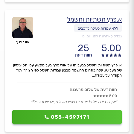
א.פרץ תשתיות וחשמל
נבדק לאחרונה לפני יומיים
אורי פרץ
25
5.00
חוות דעת
א. פרץ תשתיות וחשמל בבעלותו של אורי פרץ, בעל מקצוע עם ותק וניסיון
של מעל 30 שנה בתחום החשמל. מבצע עבודות חשמל לפי הצורך, תוך
הקפדה על עבודה...
חוות דעת של שלום מרעננה
5.00
״אין דברים כאלה! אומרים שאין מושלם, אז יש ובגדול!״
055-4597171