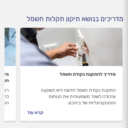
מדריכים בנושא תיקון תקלות חשמל
מדריך להתקנת נקודת חשמל
מים 
חשמל
התקנת נקודת חשמל חדשה היא השקעה
רטיבו
שיכולה לשפר משמעותית את הנוחות
להובי
והפונקציונליות של ביתכם.
העבוד
ובמקב
קרא עוד
בקרב