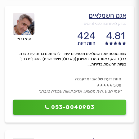
אגמ חשמלאים
נבדק לאחרונה לפני 3 ימים
424
4.81
עמי גבאי
חוות דעת
צוות מנוסה של חשמלאים מוסמכים יעמוד לרשותכם בהתרעה קצרה,
בכל נושא, באזור המרכז והשרון (לא כולל שישי-שבת). מטפלים בכל
בעיות החשמל, בדירות,...
חוות דעת של אבי מרעננה
5.00
״עמי הגיע ,היה מקצועי, אדיב ועשה עבודה טובה.״
053-8040983