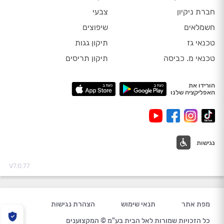
חברת ניקיון
צבעי
חשמלאים
שיפוצים
טכנאי גז
תיקון גגות
טכנאי מ. כביסה
תיקון תריסים
הורידו את
האפליקציה שלנו
נגישות
V7.0.77
מפת אתר
תנאי שימוש
הצהרת נגישות
כל הזכויות שמורות לאל הבית בע"מ © המקצוענים