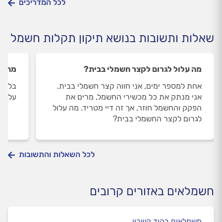
לכל המדריכים
שאלות ותשובות בנושא תיקון תקלות חשמל
מה עלול לגרום לקצר חשמלי בבית?
מה מי
אחת למספר ימים, אני חווה קצר חשמלי בבית.
בלוח 
אני מנתק את כל מכשירי החשמל, מרים את
עליהם המספר 16
הפקק והחשמל חוזר, אך זה דיי מטריד. מה עלול
לגרום לקצר החשמלי בבית?
לכל השאלות והתשובות
חשמלאים באזורים קרובים
חשמלאים בהוד השרון