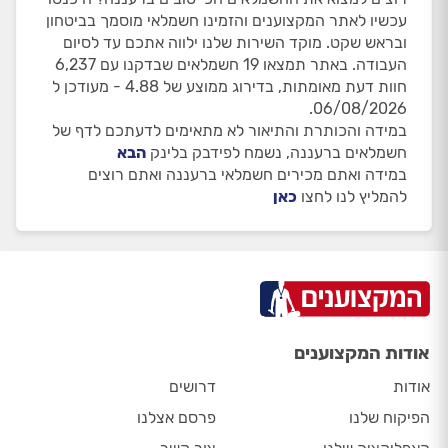
עכשיו לאתר המקצוענים והזמינו חשמלאי מוסמך בביטחון
ובראש שקט. מוקד השירות שלנו ילווה אתכם עד לסיום
העבודה. באתר תמצאו 19 חשמלאים שבדקנו עם 6,237
חוות דעת מאומתות, בדירוג ממוצע של 4.88 - מעודכן ל
06/08/2026.
במידה והכותרת והתיאור לא מתאימים לדעתכם לדף של
חשמלאים ברעננה, נשמח לפידבק בלינק
הבא
במידה ואתם מכירים חשמלאי ברעננה ואתם רוצים
להמליץ לנו לחצו
כאן
אודות המקצוענים
אודות
דרושים
הפיקוח שלנו
פרסם אצלנו