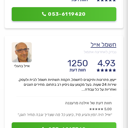
053-6119420
חשמל אייל
נבדק לאחרונה אתמול
1250
4.93
אייל בהגלי
חוות דעת
ייעוץ, פתרונות ותיקונים לחשמל, הקמת תשתיות חשמל לבית ולעסק,
שירות 24 שעות. בעל מקצוע עם ניסיון רב בתחום. מחירים הוגנים
ואחריות על כל עבודה....
חוות דעת של אילנה מרעננה
5.00
״אייל היה זמין והגיע מיד, ביצע כל מה שצריך וגבה מחיר הוגן.״