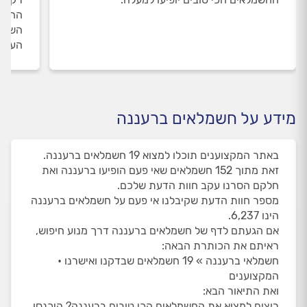
החשמל
השירו
העבוד
מידע על חשמלאים ברעננה
באתר המקצוענים תוכלו למצוא 19 חשמלאים ברעננה.
זאת מתוך 152 חשמלאים שאי פעם הופיעו ברעננה ואת
חלקם הסרנו עקב חוות הדעת שלכם.
מספר חוות הדעת שקיבלנו אי פעם על חשמלאים ברעננה
הינו 6,237.
אם הגעתם לדף של חשמלאים ברעננה דרך מנוע חיפוש,
ראיתם את הכותרת הבאה:
חשמלאי ברעננה » 19 חשמלאים שבדקנו ואישרנו •
המקצוענים
ואת התיאור הבא:
רוצים למצוא את החשמלאים הכי טובים ברעננה? היכנסו