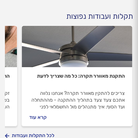
תקלות ועבודות נפוצות
התקנת מאוורר תקרה: כל מה שצריך לדעת
התקנ
צריכים להתקין מאוורר תקרה? אנחנו נלווה
זקוקי
אתכם צעד צעד בתהליך ההתקנה - מההתחלה
בשביל
ועד הסוף. איך מתנהלים מול החשמלאי לפני
העבו
העבודה ובמהלכה וכמה עולה התקנת מאוורר
נקודת
קרא עוד
תקרה? כל התשובות בפנים.
המקצו
לכל התקלות ועבודות