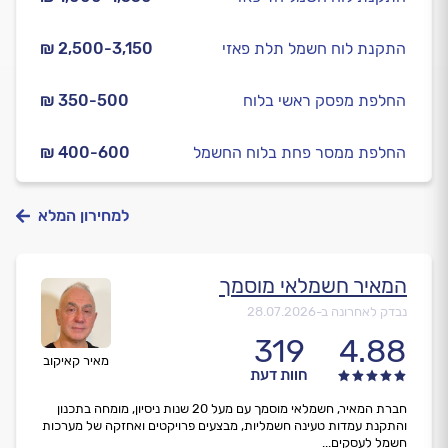
התקנת לוח חשמל תלת פאזי
₪ 2,500-3,150
החלפת מפסק ראשי בלוח
₪ 350-500
החלפת ממסר פחת בלוח החשמל
₪ 400-600
למחירון המלא
המאיר חשמלאי מוסמך
נבדק לאחרונה ב-
28.07.2026
319
4.88
מאיר קאיקוב
חוות דעת
חברת המאיר, חשמלאי מוסמך עם מעל 20 שנות ניסיון, מומחה בתכנון
והתקנת עמדות טעינה חשמליות, מבצעים פרויקטים ואחזקה של מערכות
חשמל לעסקים...