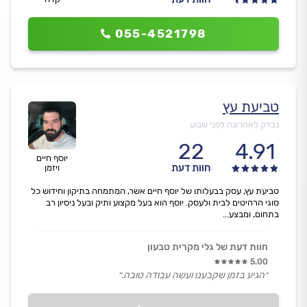
055-4521798
טביעת עץ
נבדק לאחרונה לפני שבוע
22
4.91
יוסף חיים
חוות דעת
ויזמן
טביעת עץ, עסק בבעלותו של יוסף חיים אשר, המתמחה בתיקון וחידוש כל
סוגי הרהיטים לבית ולעסק. יוסף הוא בעל מקצוע ותיק ובעל ניסיון רב
בתחום, ומבצע...
חוות דעת של גלי מקרית טבעון
5.00
״הגיע בזמן שקבענו ועשה עבודה טובה.״