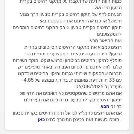
כמות חוות הדעת שהתקבלו על מתקני רהיטים בקרית
טבעון הינו 33.
הגעתם לדף של תיקון רהיטים בקרית טבעון דרך מנוע
חיפוש? אז כנראה ראיתם את הטקסט הבא:
תיקון רהיטים בקרית טבעון » רק מתקני רהיטים מומלצים
• המקצוענים
ואת התיאור הבא:
רוצים למצוא את מתקני הרהיטים הכי טובים בקרית
טבעון? היכנסו עכשיו לאתר המקצוענים והזמינו נגר
מומלץ לתיקון רהיטים בביטחון ובראש שקט. מוקד השירות
שלנו ילווה אתכם עד לסיום העבודה. באתר מופיעים רק
חברות שמספקות שירותי נגרות ותיקון רהיטים שבדקנו
עם 33 חוות דעת מאומתות, בדירוג ממוצע של 4.85 -
מעודכן ל 06/08/2026.
אם אתם מרגישים שהטקסטים לא תואמים את הדף של
תיקון רהיטים בקרית טבעון, נודה לכם אם תעירו לנו
בלינק
הבא
אם אתם רוצים להמליץ לנו על תיקון רהיטים בקרית טבעון
, תוכלו לעשות זאת בלינק המצורף לחצו
כאן