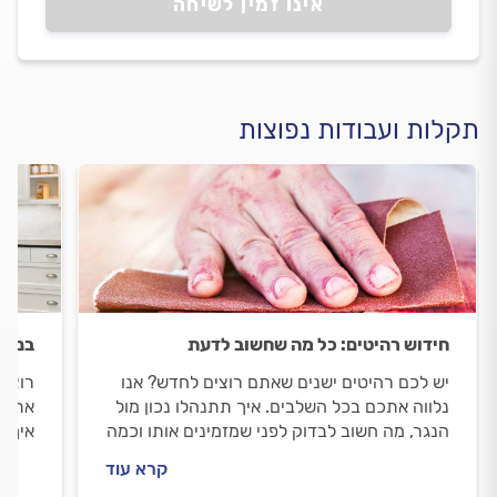
אינו זמין לשיחה
תקלות ועבודות נפוצות
חידוש רהיטים: כל מה שחשוב לדעת
בניי
יש לכם רהיטים ישנים שאתם רוצים לחדש? אנו
רוצים
נלווה אתכם בכל השלבים. איך תתנהלו נכון מול
אתכם
הנגר, מה חשוב לבדוק לפני שמזמינים אותו וכמה
איך מ
עולה לחדש רהיטים ישנים? ריכזנו לכם את כל
עולה 
קרא עוד
המידע.