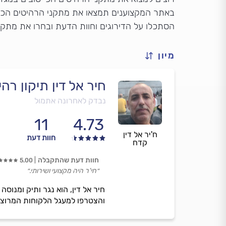
באתר המקצוענים תמצאו את מתקני הרהיטים הכי
הסתכלו על הדירוגים וחוות הדעת ובחרו את מתקן
מיון
חיר אל דין תיקון רהי
נבדק לאחרונה אתמול
11
4.73
ח'יר אל דין
חוות דעת
קדח
חוות דעת שהתקבלה
5.00
״חי'ר היה מקצועי ושירותי.״
והצטרפו למעגל הלקוחות המרוצי