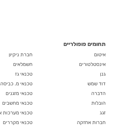
תחומים פופולריים
איטום
חברת ניקיון
אינסטלטורים
חשמלאים
גנן
טכנאי גז
דוד שמש
טכנאי מ. כביסה
הדברה
טכנאי מזגנים
הובלות
טכנאי מחשבים
זגג
טכנאי מערכות א
חברות אחזקה
טכנאי מקררים