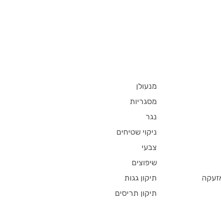
מנעולן
מסגריות
נגר
ניקוי שטיחים
צבעי
שיפוצים
זעקה
תיקון גגות
תיקון תריסים