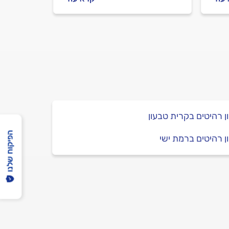
כה
מטבחים מקצועי וכמה עולה
ש?
עיצוב מטבח חדש? כל
התשובות לפניכם.
ן רהיטים בקרית טבעון
הפיקוח שלנו
ן רהיטים ברמת ישי