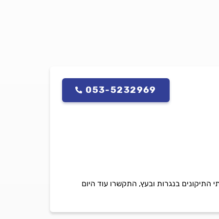
053-5232969
נת 1990. חיר יספק עבורכם את כל שירותי התיקונים בנגרות ובעץ, התקשרו עוד היום