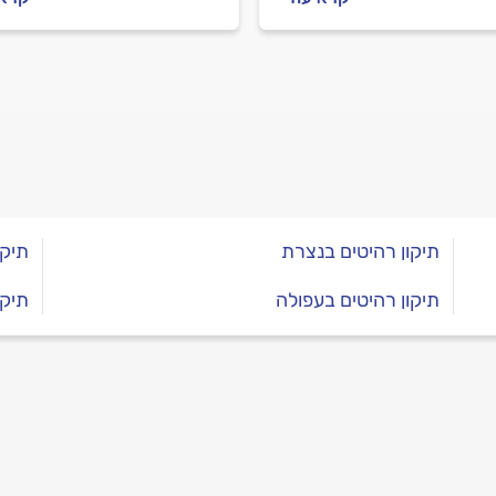
ח, איך מתנהלים מול איש
מקצועי לפני העבודה ובמהל
חים וכמה זה עולה? כל
וכמה עולה בניית מטבח חד
בות לפניכם.
כל התשובות לפניכם.
תיקון רהיטים בנצרת
תיקו
תיקון רהיטים בעפולה
תיקו