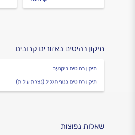
שמזמינים אותו וכמה עולה
המטב
לחדש רהיטים ישנים? ריכזנו
המטב
לכם את כל המידע.
התשו
תיקון רהיטים באזורים קרובים
תיקון רהיטים ביקנעם
תיקון רהיטים בנוף הגליל (נצרת עילית)
שאלות נפוצות