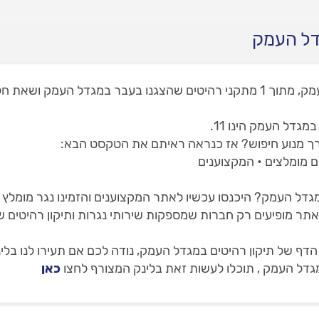
דל העמק
באתר שלנו תמצאו 1 מתקני רהיטים במגדל העמק, מתוך 1 מתקני רהיטים שהצגנו ב
דל העמק הינו 11.
ך מנוע חיפוש? אז כנראה ראיתם את הטקסט הבא:
ם מומלצים • המקצוענים
גדל העמק? היכנסו עכשיו לאתר המקצוענים והזמינו נגר מומלץ 
 של תיקון רהיטים במגדל העמק, נודה לכם אם תעירו לנו בלי
מגדל העמק , תוכלו לעשות זאת בלינק המצורף לחצו
כאן