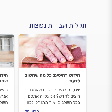
תקלות ועבודות נפוצות
חידוש רהיטים: כל מה שחשוב
חידו
לדעת
שחשו
יש לכם רהיטים ישנים שאתם
רוצי
רוצים לחדש? אנו נלווה אתכם
אנחנו
בכל השלבים. איך תתנהלו נכון
השלבי
מול הנגר, מה חשוב לבדוק לפני
לעשו
קרא עוד