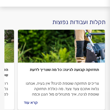
תקלות ועבודות נפוצות
תחזוקה קבועה לגינה: כל מה שצריך לדעת
הקמת 
שלב
צריכים תחזוקה שוטפת לגינה? אין בעיה, אנחנו
רוצים
נלווה אתכם צעד צעד. מה כוללת תחזוקה
נלווה
שוטפת לגינה, איך מתנהלים מול הגנן וכמה
לפני 
תעלה תחזוקה שוטפת לגינה? התשובות
המחיר
קרא עוד
לפניכם.
כל הת