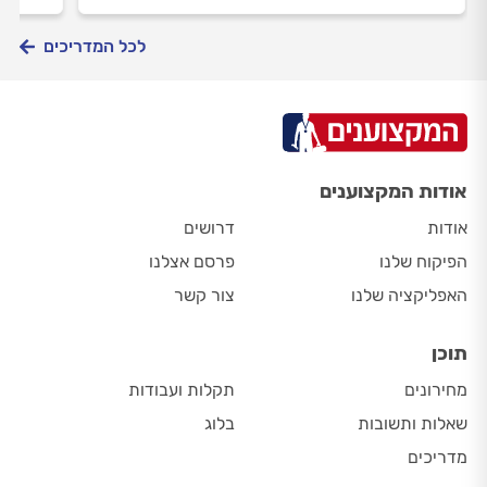
נכון ובחירות נכונות תוכלו לטפח בגג את גינת
שוטפ
החלומות שלכם.
לכל המדריכים
אודות המקצוענים
אודות
דרושים
הפיקוח שלנו
פרסם אצלנו
האפליקציה שלנו
צור קשר
תוכן
מחירונים
תקלות ועבודות
שאלות ותשובות
בלוג
מדריכים