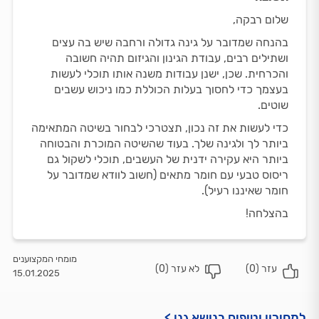
שלום רבקה,
בהנחה שמדובר על גינה גדולה ורחבה שיש בה עצים
ושתילים רבים, עבודת הגינון והגיזום תהיה חשובה
והכרחית. שכן, ישנן עבודות משנה אותו תוכלי לעשות
בעצמך כדי לחסוך בעלות הכוללת כמו ניכוש עשבים
שוטים.
כדי לעשות את זה נכון, תצטרכי לבחור בשיטה המתאימה
ביותר לך ולגינה שלך. בעוד שהשיטה המוכרת והבטוחה
ביותר היא עקירה ידנית של העשבים, תוכלי לשקול גם
ריסוס טבעי עם חומר מתאים (חשוב לוודא שמדובר על
חומר שאיננו רעיל).
בהצלחה!
מומחי המקצוענים
עזר (
0
)
לא עזר (
0
)
15.01.2025
למחירון וטיפים בנושא גנן >