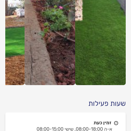
שעות פעילות
זמין כעת
א-ה 08:00-18:00,
שישי 08:00-15:00