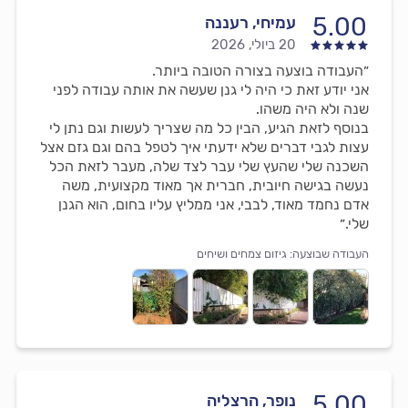
5.00
עמיחי, רעננה
20 ביולי, 2026
״העבודה בוצעה בצורה הטובה ביותר.
אני יודע זאת כי היה לי גנן שעשה את אותה עבודה לפני
שנה ולא היה משהו.
בנוסף לזאת הגיע, הבין כל מה שצריך לעשות וגם נתן לי
עצות לגבי דברים שלא ידעתי איך לטפל בהם וגם גזם אצל
השכנה שלי שהעץ שלי עבר לצד שלה, מעבר לזאת הכל
נעשה בגישה חיובית, חברית אך מאוד מקצועית, משה
אדם נחמד מאוד, לבבי, אני ממליץ עליו בחום, הוא הגנן
שלי.״
העבודה שבוצעה:
גיזום צמחים ושיחים
5.00
נופר, הרצליה