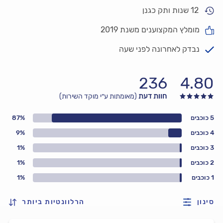
12 שנות ותק כגנן
מומלץ המקצוענים משנת 2019
נבדק לאחרונה לפני שעה
236
4.80
חוות דעת
(מאומתות ע״י מוקד השירות)
5 כוכבים
87%
4 כוכבים
9%
3 כוכבים
1%
2 כוכבים
1%
1 כוכבים
1%
סינון
הרלוונטיות ביותר