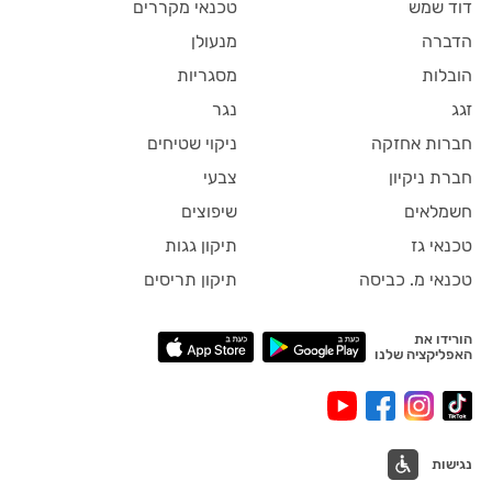
דוד שמש
טכנאי מקררים
הדברה
מנעולן
הובלות
מסגריות
זגג
נגר
חברות אחזקה
ניקוי שטיחים
חברת ניקיון
צבעי
חשמלאים
שיפוצים
טכנאי גז
תיקון גגות
טכנאי מ. כביסה
תיקון תריסים
הורידו את
האפליקציה שלנו
נגישות