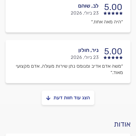
5.00
לב, שוהם
23 ביולי, 2026
״היה מאה אחוז.״
5.00
ניר, חולון
23 ביולי, 2026
״משה אדם אדיב ומנומס נתן שירות מעולה, אדם מקצועי
מאוד.״
הצג עוד חוות דעת
אודות