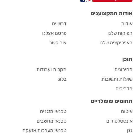
אודות המקצוענים
אודות
דרושים
הפיקוח שלנו
פרסם אצלנו
האפליקציה שלנו
צור קשר
תוכן
מחירונים
תקלות ועבודות
שאלות ותשובות
בלוג
מדריכים
תחומים פופולריים
איטום
טכנאי מזגנים
אינסטלטורים
טכנאי מחשבים
גנן
טכנאי מערכות אזעקה