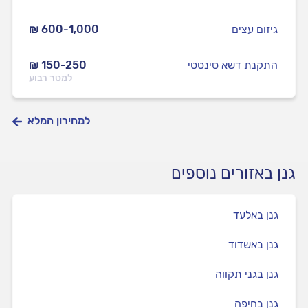
גיזום עצים
₪ 600-1,000
התקנת דשא סינטטי
₪ 150-250
למטר רבוע
למחירון המלא
גנן באזורים נוספים
גנן באלעד
גנן באשדוד
גנן בגני תקווה
גנן בחיפה