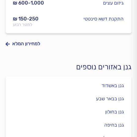
גיזום עצים
₪ 600-1,000
התקנת דשא סינטטי
₪ 150-250
למטר רבוע
למחירון המלא
גנן באזורים נוספים
גנן באשדוד
גנן בבאר שבע
גנן בחולון
גנן בחיפה