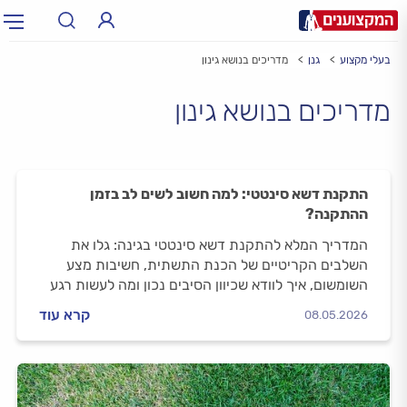
בעלי מקצוע
גנן
מדריכים בנושא גינון
תחום:
תחום
מדריכים בנושא גינון
עיר:
תל אביב, חיפה…
עיר
התקנת דשא סינטטי: למה חשוב לשים לב בזמן
ההתקנה?
המדריך המלא להתקנת דשא סינטטי בגינה: גלו את
השלבים הקריטיים של הכנת התשתית, חשיבות מצע
השומשום, איך לוודא שכיוון הסיבים נכון ומה לעשות רגע
אחרי שהגנן מסיים את העבודה.
קרא עוד
08.05.2026