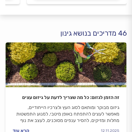
46 מדריכים בנושא גינון
זה הזמן לגזום: כל מה שצריך לדעת על גיזום עצים
גיזום מבוקר ומותאם לסוג העץ ולצרכיו הייחודיים,
מאפשר לעצים להתפתח באופן מיטבי, למנוע התפשטות
מחלות ומזיקים, להסיר ענפים מסוכנים, לעצב את נוף
העץ ולשפר את יבול הפירות. זקוקים לשירות של גיזום
קרא עוד
12.11.2025