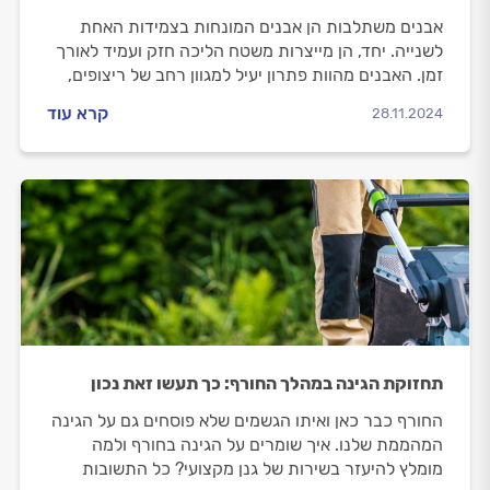
אבנים משתלבות הן אבנים המונחות בצמידות האחת
לשנייה. יחד, הן מייצרות משטח הליכה חזק ועמיד לאורך
זמן. האבנים מהוות פתרון יעיל למגוון רחב של ריצופים,
החל מריצוף חנייה ועד לבניית שבילי גישה.
קרא עוד
28.11.2024
תחזוקת הגינה במהלך החורף: כך תעשו זאת נכון
החורף כבר כאן ואיתו הגשמים שלא פוסחים גם על הגינה
המהממת שלנו. איך שומרים על הגינה בחורף ולמה
מומלץ להיעזר בשירות של גנן מקצועי? כל התשובות