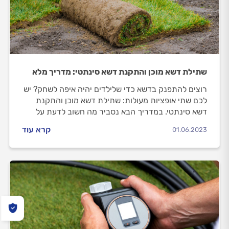
שתילת דשא מוכן והתקנת דשא סינתטי: מדריך מלא
רוצים להתפנק בדשא כדי שלילדים יהיה איפה לשחק? יש
לכם שתי אופציות מעולות: שתילת דשא מוכן והתקנת
דשא סינתטי. במדריך הבא נסביר מה חשוב לדעת על
שתילת דשא מוכן והתקנת דשא סינתטי, איך בוחרים דשא
קרא עוד
01.06.2023
מוכן ודשא סינתטי ואיך מתנהלים מול גנן מקצועי?