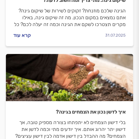
שיקום גינה: מתי צריך ומה חשוב לדעת?
הגינה שלכם מוזנחת? זקוקים לשירות של שיקום גינה?
אתם נמצאים במקום הנכון. מה זה שיקום גינה, באילו
מקרים תצטרכו לשקם את הגינה וכמה זה יעלה לכם? כל
התשובות.
קרא עוד
31.07.2025
איך לדשן נכון את הצמחים בגינה?
בלי דישון הצמחים לא יתפתחו בצורה מספיק טובה, אך
דישון יתר יהרוג אותם. איך יודעים מתי וכמה לדשן את
הצמחים? מה ההבדל בין דישון אדמה לבין דישון עציצים?