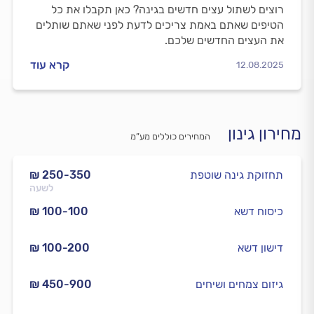
רוצים לשתול עצים חדשים בגינה? כאן תקבלו את כל
הטיפים שאתם באמת צריכים לדעת לפני שאתם שותלים
את העצים החדשים שלכם.
קרא עוד
12.08.2025
מחירון גינון
המחירים כוללים מע”מ
תחזוקת גינה שוטפת
₪ 250-350
לשעה
כיסוח דשא
₪ 100-100
דישון דשא
₪ 100-200
גיזום צמחים ושיחים
₪ 450-900