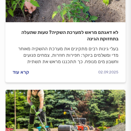
לא דאגתם מראש למערכת השקיה? טעות שתעלה
בתחזוקת הגינה
בעלי גינות רבים מתקינים את מערכת ההשקיה מאוחר
מדי ומשלמים ביוקר: חפירות חוזרות, צמחים פגועים
וחשבון מים מנופח. כך תתכננו מראש את תשתית
ההשקיה - חלוקה לאזורים, פריסת צנרת, ניקוז ובקרה -
קרא עוד
02.09.2025
ותבטיחו גינה בריאה וחסכונית לאורך שנים.