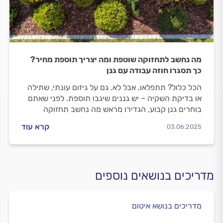
מה נחשב לתחזוקה שוטפת ומה יצריך תוספת מחיר?
כך תסגרו חוזה עבודה עם גנן
הכל כלול? תתפלאו, אבל לא. גם על גיזום עונתי, שתילה
או בדיקת השקיה – יש גננים שיגבו תוספת. לפני שאתם
בוחרים גנן קבוע, הגדירו מראש מה נחשב תחזוקה
שוטפת ומה מצריך תשלום נוסף. כך תסגרו הסכם עבודה
קרא עוד
03.06.2025
שימנע הפתעות במחיר
מדריכים בנושאים נוספים
מדריכים בנושא איטום