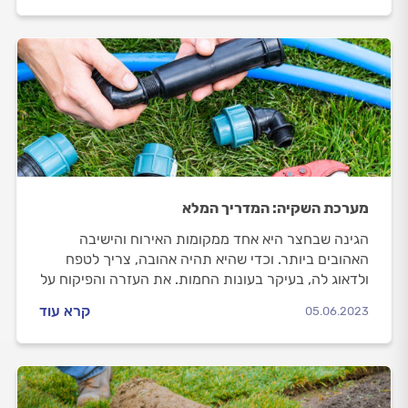
החדשה)
מערכת השקיה: המדריך המלא
הגינה שבחצר היא אחד ממקומות האירוח והישיבה
האהובים ביותר. וכדי שהיא תהיה אהובה, צריך לטפח
ולדאוג לה, בעיקר בעונות החמות. את העזרה והפיקוח על
השקיית הגינה והשמירה עליה תוכלו לקבל ממערכת
קרא עוד
05.06.2023
ההשקיה.