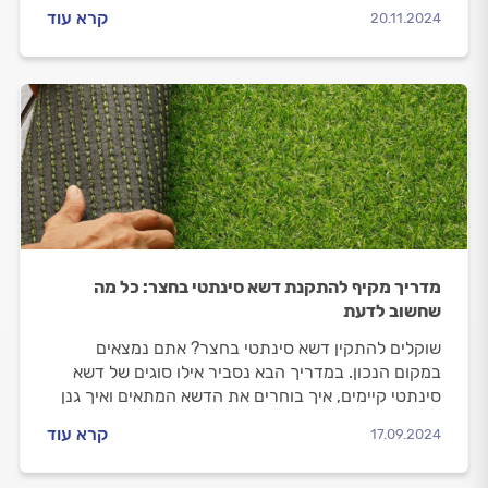
לפניכם.
קרא עוד
20.11.2024
מדריך מקיף להתקנת דשא סינתטי בחצר: כל מה
שחשוב לדעת
שוקלים להתקין דשא סינתטי בחצר? אתם נמצאים
במקום הנכון. במדריך הבא נסביר אילו סוגים של דשא
סינתטי קיימים, איך בוחרים את הדשא המתאים ואיך גנן
מקצועי יבצע את ההתקנה.
קרא עוד
17.09.2024