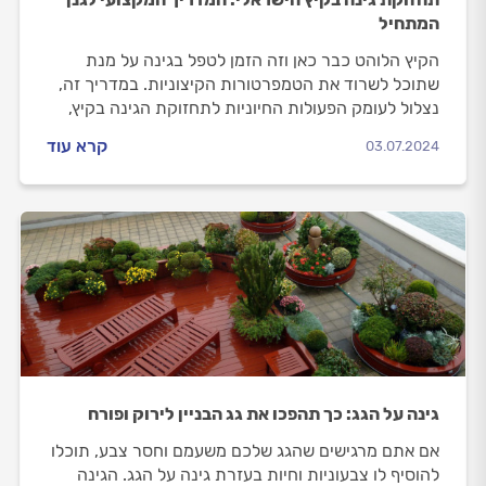
המתחיל
הקיץ הלוהט כבר כאן וזה הזמן לטפל בגינה על מנת
שתוכל לשרוד את הטמפרטורות הקיצוניות. במדריך זה,
נצלול לעומק הפעולות החיוניות לתחזוקת הגינה בקיץ,
ונבחן מדוע הזמנת גנן מקצועי עשויה להיות ההשקעה
קרא עוד
03.07.2024
הטובה ביותר לגינה שלכם.
גינה על הגג: כך תהפכו את גג הבניין לירוק ופורח
אם אתם מרגישים שהגג שלכם משעמם וחסר צבע, תוכלו
להוסיף לו צבעוניות וחיות בעזרת גינה על הגג. הגינה