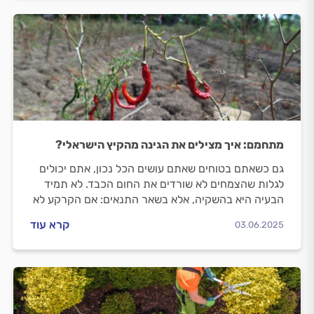
מתחמם: איך מצילים את הגינה מהקיץ הישראלי?
גם כשאתם בטוחים שאתם עושים הכל נכון, אתם יכולים
לגלות שהצמחים לא שורדים את החום הכבד. לא תמיד
הבעיה היא בהשקיה, אלא בשאר התנאים: אם הקרקע לא
מספיק מאווררת, אם המים מתאדים ואם הצמחים במיקום
קרא עוד
03.06.2025
לא נכון, כל ההשקעה בגינה יכולה לרדת לטמיון