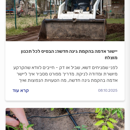
יישור אדמה בהקמת גינה חדשה: הבסיס לכל תכנון
מוצלח
לפני שמניחים דשא, שביל או דק - חייבים לוודא שהקרקע
מיושרת ומדודה לניקוז. מדריך מפורט מסביר איך ליישר
אדמה בהקמת גינה חדשה, מה הטעויות הנפוצות ואיך
להימנע מתיקונים יקרים בעתיד
קרא עוד
08.10.2025