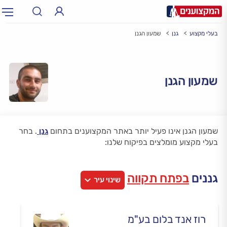
בעלי מקצוע
גנן
שמעון הגנן
תחום:
אינסטלטור, חשמלאי…
תחום
עיר:
תל אביב, חיפה…
שמעון הגנן
עיר
שמעון הגנן אינו פעיל יותר באתר המקצוענים בתחום
גנן
.
בחר
בעלי מקצוע מומלצים בפיקוח שלנו:
גננים
בפתח תקווה
שינוי עיר
רוז אנד בלום בע"מ