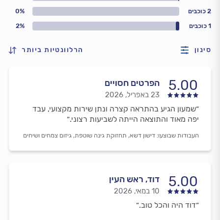
2 כוכבים
0%
1 כוכבים
2%
סינון
הרלוונטיות ביותר
5.00
הפרטים חסויים
23 באפריל, 2026
״שמעון הגיע בהתראה קצרה ונתן שירות מקצועי, עבד
יפה מאוד והתוצאה הייתה לשביעות רצוני.״
העבודות שבוצעו:
דישון דשא,
תחזוקת גינה שוטפת,
גיזום צמחים ושיחים
5.00
דוד, ראש העין
10 במאי, 2026
״דוד היה והכל טוב.״