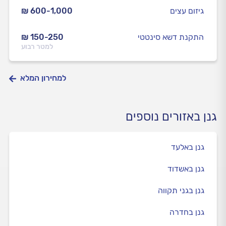
גיזום עצים
₪ 600-1,000
התקנת דשא סינטטי
₪ 150-250
למטר רבוע
למחירון המלא
גנן באזורים נוספים
גנן באלעד
גנן באשדוד
גנן בגני תקווה
גנן בחדרה