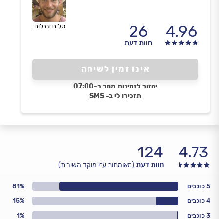
26
4.96
טל רוזנבלום
חוות דעת
אינו זמין לשיחה
יחזור לזמינות מחר ב-07:00
תזכירו לי ב- SMS
124
4.73
חוות דעת
(מאומתות ע״י מוקד השירות)
5 כוכבים
81%
4 כוכבים
15%
3 כוכבים
1%