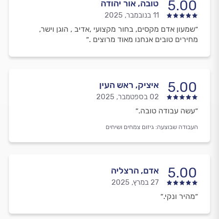
5.00
טובה, אור יהודה
11 בנובמבר, 2025
״שמעון אדם מקסים, בחור מקצועי ,אדיב , הוגן וישר,
מחירים טובים אנחנו מאוד מרוצים .״
5.00
איציק, ראש העין
02 בספטמבר, 2025
״עשה עבודה טובה.״
העבודה שבוצעה:
גיזום צמחים ושיחים
5.00
אדם, הרצליה
27 במרץ, 2025
״מהיר ונקי.״