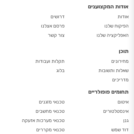
אודות המקצוענים
אודות
דרושים
הפיקוח שלנו
פרסם אצלנו
האפליקציה שלנו
צור קשר
תוכן
מחירונים
תקלות ועבודות
שאלות ותשובות
בלוג
מדריכים
תחומים פופולריים
איטום
טכנאי מזגנים
אינסטלטורים
טכנאי מחשבים
גנן
טכנאי מערכות אזעקה
דוד שמש
טכנאי מקררים