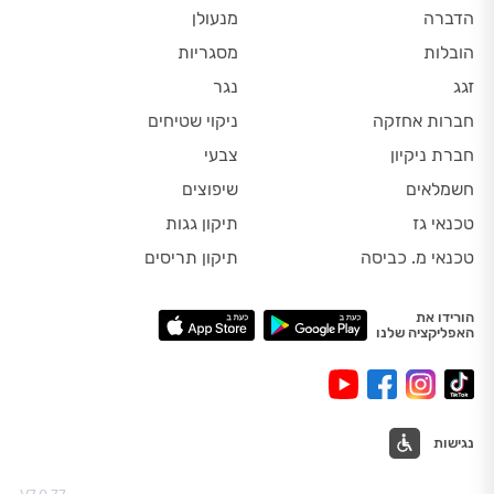
הדברה
מנעולן
הובלות
מסגריות
זגג
נגר
חברות אחזקה
ניקוי שטיחים
חברת ניקיון
צבעי
חשמלאים
שיפוצים
טכנאי גז
תיקון גגות
טכנאי מ. כביסה
תיקון תריסים
הורידו את
האפליקציה שלנו
נגישות