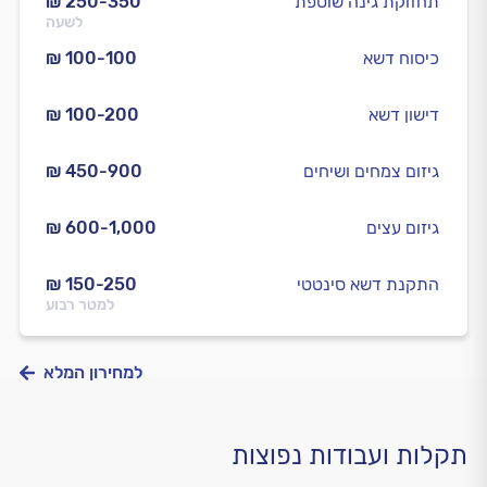
תחזוקת גינה שוטפת
₪ 250-350
לשעה
כיסוח דשא
₪ 100-100
דישון דשא
₪ 100-200
גיזום צמחים ושיחים
₪ 450-900
גיזום עצים
₪ 600-1,000
התקנת דשא סינטטי
₪ 150-250
למטר רבוע
למחירון המלא
תקלות ועבודות נפוצות