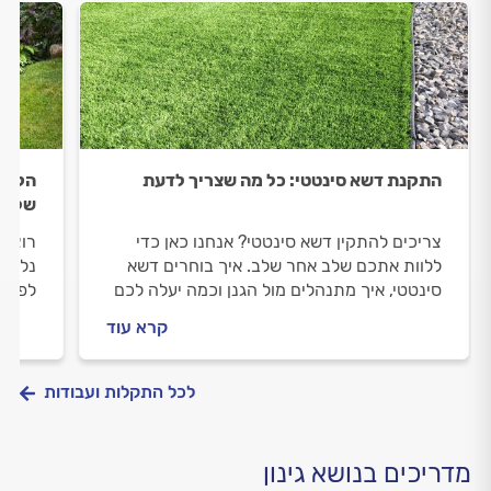
התקנת דשא סינטטי: כל מה שצריך לדעת
הקמת 
שלב
צריכים להתקין דשא סינטטי? אנחנו כאן כדי
רוצים
ללוות אתכם שלב אחר שלב. איך בוחרים דשא
נלווה
סינטטי, איך מתנהלים מול הגנן וכמה יעלה לכם
לפני 
להתקין דשא סינטטי? כל התשובות בפנים.
המחיר
קרא עוד
כל הת
לכל התקלות ועבודות
מדריכים בנושא גינון