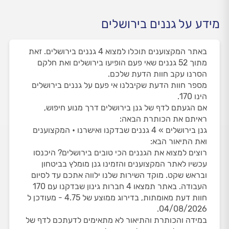
מידע על גננים בירושלים
באתר המקצוענים תוכלו למצוא 4 גננים בירושלים. זאת
מתוך 52 גננים שאי פעם הופיעו בירושלים ואת חלקם
הסרנו עקב חוות הדעת שלכם.
מספר חוות הדעת שקיבלנו אי פעם על גננים בירושלים
הינו 170.
אם הגעתם לדף של גנן בירושלים דרך מנוע חיפוש,
ראיתם את הכותרת הבאה:
גנן בירושלים » 4 גננים שבדקנו ואישרנו • המקצוענים
ואת התיאור הבא:
רוצים למצוא את הגננים הכי טובים בירושלים? היכנסו
עכשיו לאתר המקצוענים והזמינו גנן מומלץ בביטחון
ובראש שקט. מוקד השירות שלנו ילווה אתכם עד לסיום
העבודה. באתר תמצאו 4 חברות גינון שבדקנו עם 170
חוות דעת מאומתות, בדירוג ממוצע של 4.75 - מעודכן ל
04/08/2026.
במידה והכותרת והתיאור לא מתאימים לדעתכם לדף של