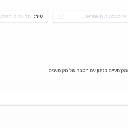
אינסטלטור, חשמלאי...
עיר:
תל אביב, חיפה..
מקצועיים בגינון עם הסבר של מקצוענים