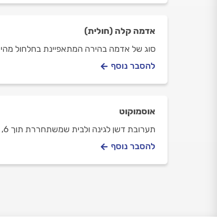
אדמה קלה (חולית)
סוג של אדמה בהירה המתאפיינת בחלחול מהיר
להסבר נוסף
אוסמוקוט
תערובת דשן לגינה ולבית שמשתחררת תוך 6, 9 או 12 חודשים. מתאימה לעצים, שיחים, פרחים ועוד
להסבר נוסף