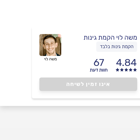
משה לוי הקמת גינות
הקמת גינות בלבד
4.84
67
משה לוי
חוות דעת
אינו זמין לשיחה