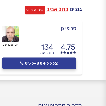
גננים
בתל אביב
שינוי עיר
טרופי גן
134
4.75
חסן איברהים
חוות דעת
053-8043332
מדריך המקצוענים