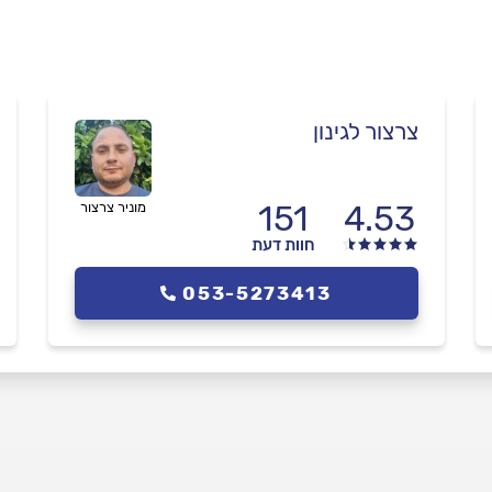
צרצור לגינון
151
4.53
מוניר צרצור
חוות דעת
053-5273413