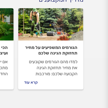
הגורמים המשפיעים על מחיר
הכי 
תחזוקת הגינה שלכם
ועיצ
למדו מהם הגורמים שקובעים
אם י
את מחיר תחזוקת הגינה
מתכנ
הקבועה שלכם: מורכבות
החדש
העבודה, סוג הצמחייה, השימוש
במקו
קרא עוד
בציוד מקצועי, עבודות שוטפות
בהקמ
ופינוי גזם.
הצעד
להקי