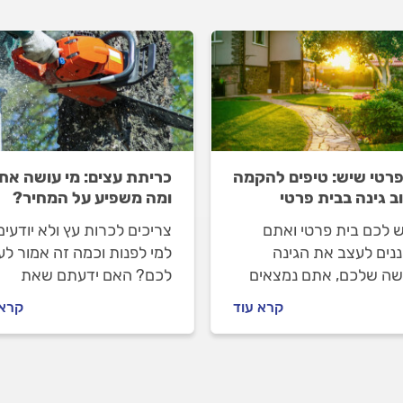
פרטי שיש: טיפים להקמה
כריתת עצים: מי עושה את
וב גינה בבית פרטי
ומה משפיע על המחיר?
ש לכם בית פרטי ואתם
צריכים לכרות עץ ולא יודעים
נים לעצב את הגינה
למי לפנות וכמה זה אמור לע
ה שלכם, אתם נמצאים
לכם? האם ידעתם שאת
ם הנכון. מה האתגר הגדול
האישור לכריתת עץ יש לקב
קרא עוד
קרא 
ת גינה בבית פרטי ומה
מפקיד היערות ושסוג העץ
ים שבהם יש לנקוט כדי
משפיע על מחיר העבודה? מ
ם אותה? כל התשובות.
נוסף בפנים.