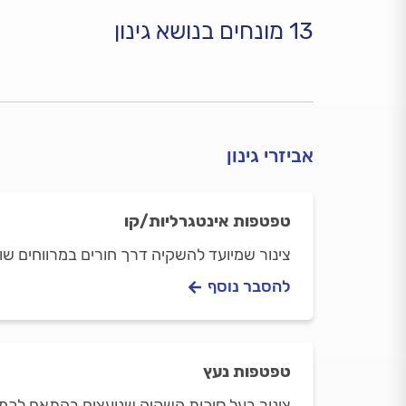
13 מונחים בנושא גינון
אביזרי גינון
טפטפות אינטגרליות/קו
צינור שמיועד להשקיה דרך חורים במרווחים שווים של 20 ע
להסבר נוסף
טפטפות נעץ
צינור בעל סיכות השקיה שנועצים בהתאם לכמו