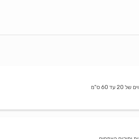
ד 60 ס"מ
ת ומיקום הצמחים