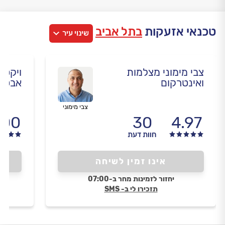
טכנאי אזעקות
בתל אביב
שינוי עיר
צבי מימוני מצלמות
ויקטו
ואינטרקום
אבטח
צבי מימוני
.00
30
4.97
חוות דעת
אינו זמין לשיחה
יחזור לזמינות מחר ב-07:00
תזכירו לי ב- SMS