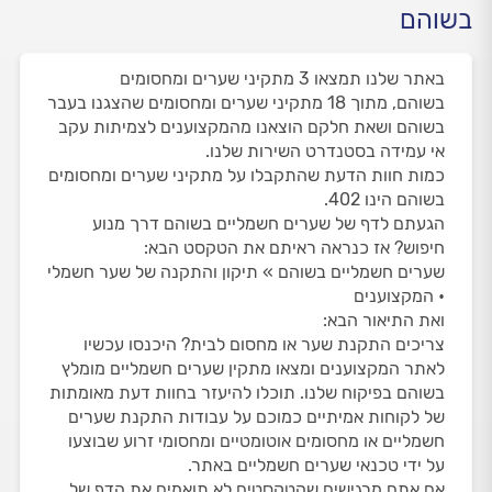
בשוהם
באתר שלנו תמצאו 3 מתקיני שערים ומחסומים
בשוהם, מתוך 18 מתקיני שערים ומחסומים שהצגנו בעבר
בשוהם ושאת חלקם הוצאנו מהמקצוענים לצמיתות עקב
אי עמידה בסטנדרט השירות שלנו.
כמות חוות הדעת שהתקבלו על מתקיני שערים ומחסומים
בשוהם הינו 402.
הגעתם לדף של שערים חשמליים בשוהם דרך מנוע
חיפוש? אז כנראה ראיתם את הטקסט הבא:
שערים חשמליים בשוהם » תיקון והתקנה של שער חשמלי
• המקצוענים
ואת התיאור הבא:
צריכים התקנת שער או מחסום לבית? היכנסו עכשיו
לאתר המקצוענים ומצאו מתקין שערים חשמליים מומלץ
בשוהם בפיקוח שלנו. תוכלו להיעזר בחוות דעת מאומתות
של לקוחות אמיתיים כמוכם על עבודות התקנת שערים
חשמליים או מחסומים אוטומטיים ומחסומי זרוע שבוצעו
על ידי טכנאי שערים חשמליים באתר.
אם אתם מרגישים שהטקסטים לא תואמים את הדף של