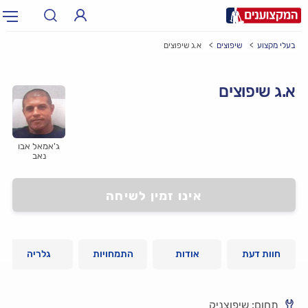
בעלי מקצוע
שיפוצים
א.ג שיפוצים
תחום:
אינסטלטור, חשמלאי…
תחום
א.ג שיפוצים
עיר:
תל אביב, חיפה…
עיר
ג'אמאל אבו
נאב
אינו זמין לשיחה
חוות דעת
אודות
התמחויות
גלריה
תחום: שיפוצניק