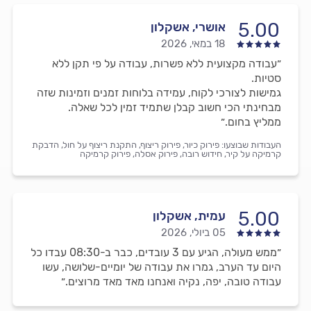
5.00
אושרי, אשקלון
18 במאי, 2026
״עבודה מקצועית ללא פשרות, עבודה על פי תקן ללא
סטיות.
גמישות לצורכי לקוח, עמידה בלוחות זמנים וזמינות שזה
מבחינתי הכי חשוב קבלן שתמיד זמין לכל שאלה.
ממליץ בחום.״
העבודות שבוצעו:
פירוק כיור,
פירוק ריצוף,
התקנת ריצוף על חול,
הדבקת
קרמיקה על קיר,
חידוש רובה,
פירוק אסלה,
פירוק קרמיקה
5.00
עמית, אשקלון
05 ביולי, 2026
״ממש מעולה, הגיע עם 3 עובדים, כבר ב-08:30 עבדו כל
היום עד הערב, גמרו את עבודה של יומיים-שלושה, עשו
עבודה טובה, יפה, נקיה ואנחנו מאד מאד מרוצים.״