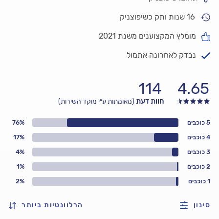
16 שנות ותק כשיפוצניק
מומלץ המקצוענים משנת 2021
נבדק לאחרונה אתמול
114
4.65
חוות דעת
(מאומתות ע״י מוקד השירות)
5 כוכבים
76%
4 כוכבים
17%
3 כוכבים
4%
2 כוכבים
1%
1 כוכבים
2%
סינון
הרלוונטיות ביותר