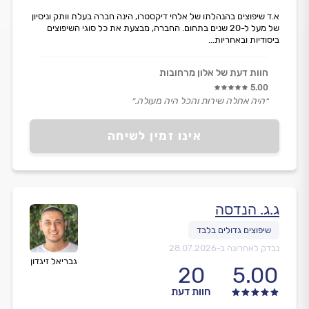
א.ד שיפוצים בהנהלתו של אלחי דיקסטרו, הינה חברה בעלת וותק וניסיון
של מעל ל-20 שנים בתחום. החברה, מבצעת את כל סוגי השיפוצים
ביסודיות ובאחריות...
חוות דעת של אלון מרחובות
5.00
״היה אחלה שירות והכל היה מעולה.״
אינו זמין לשיחה
ג.ג. הנדסה
נבדק לאחרונה ב-
28.07.2026
גבריאל זיגדון
20
5.00
חוות דעת