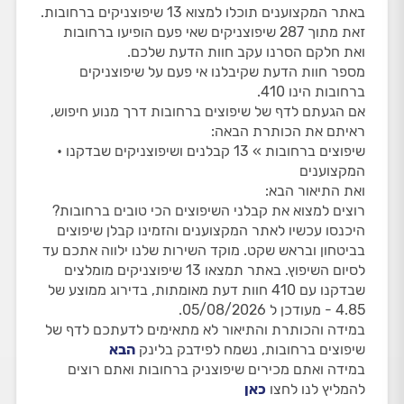
באתר המקצוענים תוכלו למצוא 13 שיפוצניקים ברחובות.
זאת מתוך 287 שיפוצניקים שאי פעם הופיעו ברחובות
ואת חלקם הסרנו עקב חוות הדעת שלכם.
מספר חוות הדעת שקיבלנו אי פעם על שיפוצניקים
ברחובות הינו 410.
אם הגעתם לדף של שיפוצים ברחובות דרך מנוע חיפוש,
ראיתם את הכותרת הבאה:
שיפוצים ברחובות » 13 קבלנים ושיפוצניקים שבדקנו •
המקצוענים
ואת התיאור הבא:
רוצים למצוא את קבלני השיפוצים הכי טובים ברחובות?
היכנסו עכשיו לאתר המקצוענים והזמינו קבלן שיפוצים
בביטחון ובראש שקט. מוקד השירות שלנו ילווה אתכם עד
לסיום השיפוץ. באתר תמצאו 13 שיפוצניקים מומלצים
שבדקנו עם 410 חוות דעת מאומתות, בדירוג ממוצע של
4.85 - מעודכן ל 05/08/2026.
במידה והכותרת והתיאור לא מתאימים לדעתכם לדף של
שיפוצים ברחובות, נשמח לפידבק בלינק
הבא
במידה ואתם מכירים שיפוצניק ברחובות ואתם רוצים
להמליץ לנו לחצו
כאן