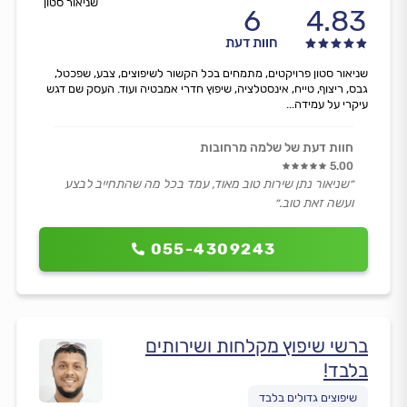
שניאור סטון
6
4.83
חוות דעת
שניאור סטון פרויקטים, מתמחים בכל הקשור לשיפוצים, צבע, שפכטל,
גבס, ריצוף, טייח, אינסטלציה, שיפוץ חדרי אמבטיה ועוד. העסק שם דגש
עיקרי על עמידה...
חוות דעת של שלמה מרחובות
5.00
״שניאור נתן שירות טוב מאוד, עמד בכל מה שהתחייב לבצע
ועשה זאת טוב.״
055-4309243
ברשי שיפוץ מקלחות ושירותים
בלבד!