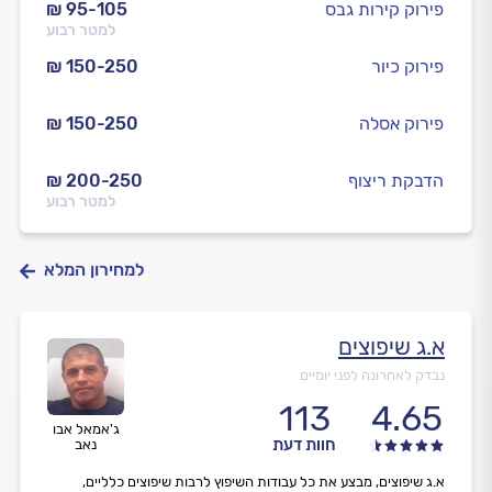
פירוק קירות גבס
₪ 95-105
למטר רבוע
פירוק כיור
₪ 150-250
פירוק אסלה
₪ 150-250
הדבקת ריצוף
₪ 200-250
למטר רבוע
למחירון המלא
א.ג שיפוצים
נבדק לאחרונה לפני יומיים
113
4.65
ג'אמאל אבו
חוות דעת
נאב
א.ג שיפוצים, מבצע את כל עבודות השיפוץ לרבות שיפוצים כלליים,