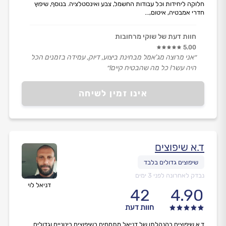
חלוקה ליחידות וכל עבודות החשמל, צבע ואינסטלציה. בנוסף, שיפוץ
חדרי אמבטיה, איטום,...
חוות דעת של שוקי מרחובות
5.00
״אני מרוצה מג'אמל מבחינת ביצוע, דיוק, עמידה בזמנים הכל
היה עשר! כל מה שהבטיח קיים!״
אינו זמין לשיחה
ד.א שיפוצים
נבדק לאחרונה לפני 3 ימים
דניאל לוי
42
4.90
חוות דעת
ד.א שיפוצים בהנהלתו של דניאל מתמחים בשיפוצים בינוניים וגדולים