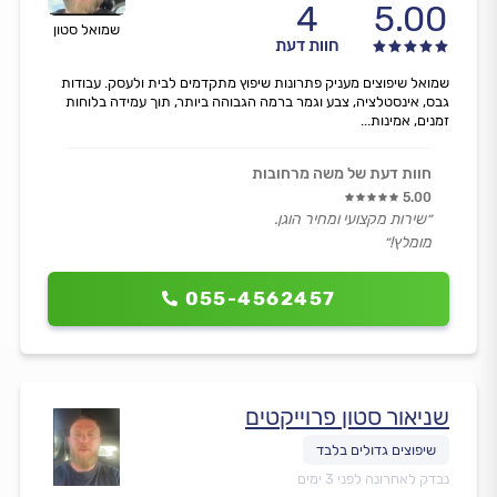
4
5.00
שמואל סטון
חוות דעת
שמואל שיפוצים מעניק פתרונות שיפוץ מתקדמים לבית ולעסק. עבודות
גבס, אינסטלציה, צבע וגמר ברמה הגבוהה ביותר, תוך עמידה בלוחות
זמנים, אמינות...
חוות דעת של משה מרחובות
5.00
״שירות מקצועי ומחיר הוגן.
מומלץ!״
055-4562457
שניאור סטון פרוייקטים
נבדק לאחרונה לפני 3 ימים