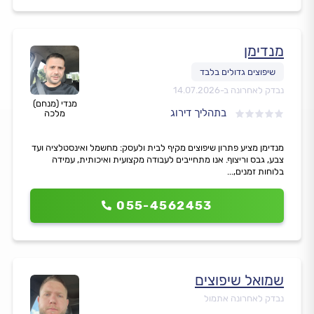
מנדימן
נבדק לאחרונה ב-
14.07.2026
מנדי (מנחם)
בתהליך דירוג
מלכה
מנדימן מציע פתרון שיפוצים מקיף לבית ולעסק: מחשמל ואינסטלציה ועד
צבע, גבס וריצוף. אנו מתחייבים לעבודה מקצועית ואיכותית, עמידה
בלוחות זמנים,...
055-4562453
שמואל שיפוצים
נבדק לאחרונה אתמול