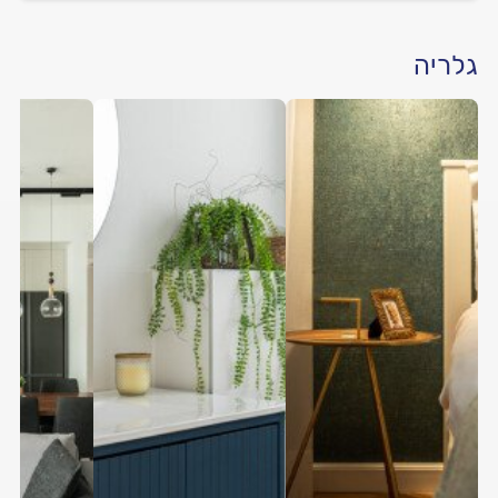
גלריה