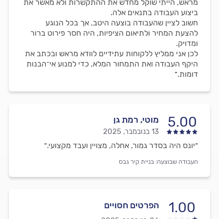
מראש, הייתי שוקל מחדש את ההתקשרות ולא מאשר את
ביצוע העבודה בתנאים אלה.
חשוב לציין שהעבודה בוצעה היטב, אך בכל הנוגע
להצעת המחיר ולתיאום הציפיות, היה חסר פירוט ברור
ומדויק.
לכן אני ממליץ ללקוחות עתידיים לוודא מראש ובכתב את
היקף העבודה ואת התמחור המלא, כדי למנוע אי־הבנות
דומות.״
5.00
מוטי, רמת גן
13 בנובמבר, 2025
״יונס היה בסדר גמור, אחלה, מצויין ועבד מקצועי.״
העבודה שבוצעה:
בניית קיר גבס
1.00
הפרטים חסויים