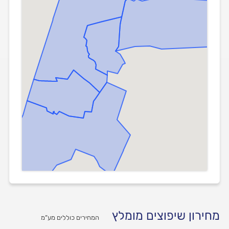
מחירון שיפוצים מומלץ
המחירים כוללים מע”מ