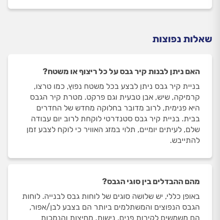
שאלות נפוצות
האם ניתן לבנות קיר גבס על כל ריצוף או משטח?
בניית קיר גבס ניתן לבצע בכל משטח נפוץ, כמו טרצו,
קרמיקה, שיש, אבן טבעית וגם פרקט. מטרת קיר הגבס
היא פנימית, לרוב מדובר בחלוקה מחדש של החדרים
בבית. בניית קיר גבס סטנדרטי לוקחת לרוב יום עבודה
שלם, לעיתים יומיים, תלוי במזג האוויר כי לוקח לצבע זמן
להתייבש.
מהם ההבדלים בין סוגי הגבס?
באופן כללי, יש שלושה סוגים של לוחות גבס לבנייה. לוחות
הגבס הנפוצים והמשתלמים ביותר הם בצבע לבן/אפור,
הם משמשים לקירות פנים, נישות, מחיצות והנמכות