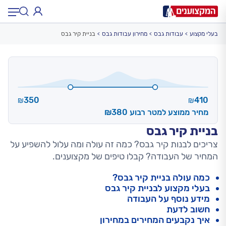
בעלי מקצוע
עבודות גבס
מחירון עבודות גבס
בניית קיר גבס
תחום:
תחום
עיר:
תל אביב, חיפה…
עיר
350
410
₪
₪
מחיר ממוצע למטר רבוע ₪380
בניית קיר גבס
צריכים לבנות קיר גבס? כמה זה עולה ומה עלול להשפיע על
המחיר של העבודה? קבלו טיפים של מקצוענים.
כמה עולה בניית קיר גבס?
בעלי מקצוע לבניית קיר גבס
מידע נוסף על העבודה
חשוב לדעת
איך נקבעים המחירים במחירון