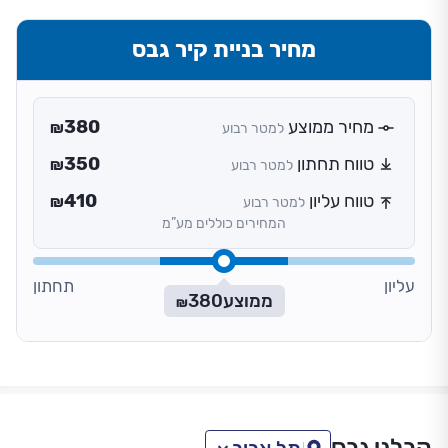
מחיר בניית קיר גבס
מחיר ממוצע
380
למטר רבוע
₪
טווח תחתון
350
למטר רבוע
₪
טווח עליון
410
למטר רבוע
₪
המחירים כוללים מע”מ
עליון
תחתון
ממוצע
380
₪