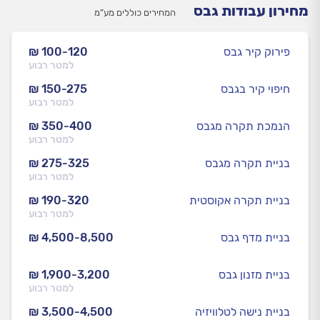
מחירון עבודות גבס
המחירים כוללים מע”מ
פירוק קיר גבס
₪ 100-120
למטר רבוע
חיפוי קיר בגבס
₪ 150-275
למטר רבוע
הנמכת תקרה מגבס
₪ 350-400
למטר רבוע
בניית תקרה מגבס
₪ 275-325
למטר רבוע
בניית תקרה אקוסטית
₪ 190-320
למטר רבוע
בניית מדף גבס
₪ 4,500-8,500
בניית מזנון גבס
₪ 1,900-3,200
למטר רבוע
בניית נישה לטלוויזיה
₪ 3,500-4,500