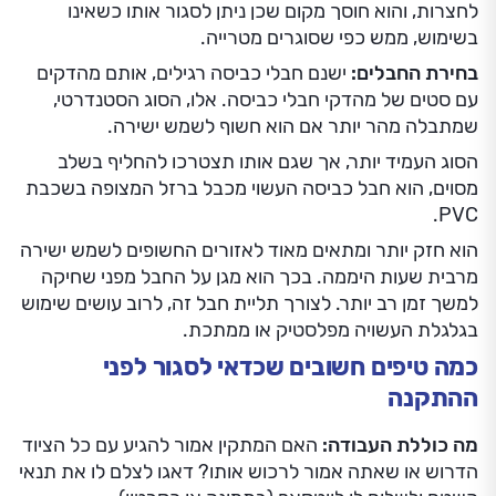
לחצרות, והוא חוסך מקום שכן ניתן לסגור אותו כשאינו
בשימוש, ממש כפי שסוגרים מטרייה.
בחירת החבלים:
ישנם חבלי כביסה רגילים, אותם מהדקים
עם סטים של מהדקי חבלי כביסה. אלו, הסוג הסטנדרטי,
שמתבלה מהר יותר אם הוא חשוף לשמש ישירה.
הסוג העמיד יותר, אך שגם אותו תצטרכו להחליף בשלב
מסוים, הוא חבל כביסה העשוי מכבל ברזל המצופה בשכבת
PVC.
הוא חזק יותר ומתאים מאוד לאזורים החשופים לשמש ישירה
מרבית שעות היממה. בכך הוא מגן על החבל מפני שחיקה
למשך זמן רב יותר. לצורך תליית חבל זה, לרוב עושים שימוש
בגלגלת העשויה מפלסטיק או ממתכת.
כמה טיפים חשובים שכדאי לסגור לפני
ההתקנה
מה כוללת העבודה:
האם המתקין אמור להגיע עם כל הציוד
הדרוש או שאתה אמור לרכוש אותו? דאגו לצלם לו את תנאי