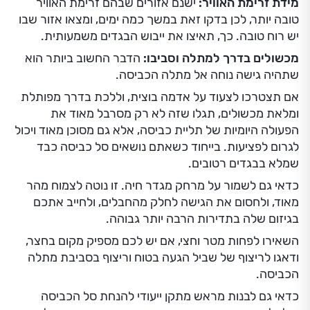
מידת זרימת האוויר:
ישנם אזורים שבהם זרימת האוויר
טובה יותר, לכן בדקו זאת במשך כמה ימים, ומצאו אזור שבו
יש רוח טובה. כך, תאיצו את ייבוש הבגדים משמעותית.
מכשולים בדרך למתלה וסביבו:
הדבר החשוב ביותר הוא
שתהיה גישה נוחה אל מתלה הכביסה.
אם תצטרכו לצעוד על אדמה בוצית, וללכת בדרך מפותלת
ומלאת מכשולים, תגלו שזה לא רק מסרבל מאוד את
הפעולה היומיות של תליית כביסה, אלא גם מסוכן מאוד ויכול
לגרום לפציעות. בייחוד כשאתם נושאים סל כביסה כבד
שמלא בבגדים רטובים.
כדאי גם לשמור על מרחק מגדר חיה. זו נוטה לצמוח מהר
מאוד, ולחסום את הגישה לחלק מהחבלים, ולחייב אתכם
בגיזום שלה בתדירות הרבה יותר גבוהה.
השאירו לפחות מטר וחצי, אם יש לכם מספיק מקום בחצר,
ודאגו לריצוף של שביל הגעה בטוח וריצוף בסביבת מתלה
הכביסה.
כדאי גם לבנות מראש מתקן ייעודי להנחת סל הכביסה