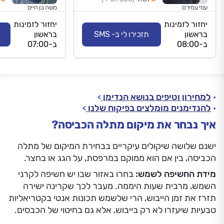
עמי עמירם
משה בן חיים
יחזור לזמינות
יחזור לזמינות
בראשון
תזכירו לי ב- SMS
בראשון
ב-08:00
ב-07:00
למחירון וטיפים בנושא הנדימן
להנדימנים מומלצים בפיקוח שלנו
איך נבחר את מיקום מתלה הכביסה?
ישנם שלושה שיקולים עיקריים בבחירת המיקום של מתלה
הכביסה, בין אם הוא ממוקם במרפסת, על הגג או בחצר.
מידת החשיפה לשמש:
בחרו באזור שבו יש חשיפה לקרני
השמש, מרבית שעות היממה. מעבר לכך שקרינה ישירה
תזרז את זמן הייבוש, הרי שלשמש תכונות אנטי בקטריאליות
טבעיות שיעזרו לא רק בייבוש, אלא גם בחיטוי של הכבסים.