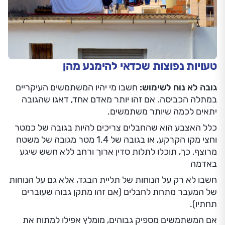
טעויות נפוצות שכדאי להימנע מהן
גובה לא נוח לשימוש:
חשבו מי יהיו המשתמשים העיקריים
במתלה הכביסה. אם זהו יותר מאדם אחד, דאגו שהגובה
יתאים לכמה שיותר משתמשים.
כלל האצבע הוא שהחבלים צריכים להיות בגובה של כמטר
וחצי מקו הקרקע, או בגובה של 1.4 מטר מגובה של משטח
מרוצף. כך, תוכלו לתלות סדין ארוך ורחב ללא חשש שיגע
באדמה
חשבו לא רק על הנוחות של תליית הבגד, אלא גם על הנוחות
של המעבר מתחת לחבלים (אם זהו מתקן גבוה שעוברים
תחתיו).
אם המשתמשים מספיק גבוהים, מומלץ אפילו למתוח את