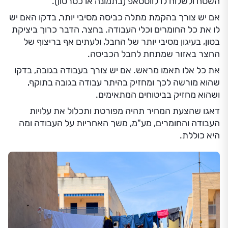
השטח ולשלוח לו לווטסאפ (בתמונה או כסרטון).
אם יש צורך בהקמת מתלה כביסה מסיבי יותר, בדקו האם יש
לו את כל החומרים וכלי העבודה. בחצר, הדבר כרוך ביציקת
בטון, בעיגון מסיבי יותר של החבל, ולעתים אף בריצוף של
החצר באזור שמתחת לחבל הכביסה.
את כל אלו תאמו מראש. אם יש צורך בעבודה בגובה, בדקו
שהוא מורשה לכך ומחזיק בהיתר עבודה בגובה בתוקף,
ושהוא מחזיק בביטוחים המתאימים.
דאגו שהצעת המחיר תהיה מפורטת ותכלול את עלויות
העבודה והחומרים, מע"מ, משך האחריות על העבודה ומה
היא כוללת.