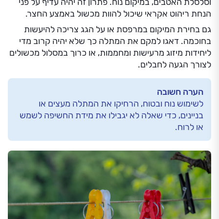
וסלסלת האטבים, במיקום נוח. פתרון זה יהיה עדיף על פני
הנחת ריהוט אקראי שיכול להוות מכשול באמצע החצר.
גם בחירת המיקום במרפסת או על הגג צריכה להיעשות
בחוכמה. דאגו למקם את המתלה כך שלא יהיה קרוב מדי
ליחידות מיזוג מרעישות ומחממות, או כרוך במסלול מכשולים
לצורך הגעה לחבלים.
הערה חשובה
לשימוש נוח ובטוח, הרחיקו את המתלה מעצים או
בניינים, כדי שאלה לא יגבילו את מידת החשיפה לשמש
או לרוח.