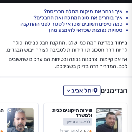
איך נבחר את מיקום מתלה הכביסה?
איך בוחרים את סוג המתלה ואת החבלים?
כמה טיפים חשובים שכדאי לסגור לפני ההתקנה
טעויות נפוצות שכדאי להימנע מהן
בייחוד במדינה חמה כמו שלנו, התקנת חבל כביסה יכולה
להיות דרך חסכונית וידידותית לסביבה לצורך ייבוש הבגדים.
אז אם קיימות, צרכנות נבונה ובטיחות הם ערכים שחשובים
לכם, המדריך הזה בדיוק בשבילכם.
הנדימנים
תל אביב
שירות תיקונים לבית
הנ
ולמשרד
ללא גבס וריצוף
4.87
(306 חוו"ד)