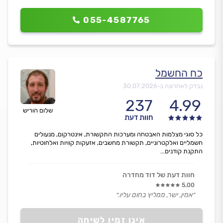
055-4587765
כח החשמל
נבדק לאחרונה ב-
30.07.2026
237
4.99
שלום הוריש
חוות דעת
כל סוגי מצלמות האבטחה ומערכות התקשורת, אינטרקום, מנעולים
חשמליים ואלקטרוניים, תקשורת מחשבים, אזעקות קוויות ואלחוטיות,
התקנת קודנים...
חוות דעת של דוד מחדרה
5.00
״אמין, ישר, ממליץ בחום עליו.״
אינו זמין לשיחה