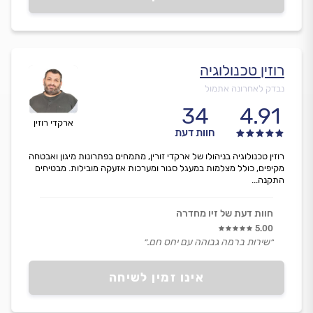
רוזין טכנולוגיה
נבדק לאחרונה אתמול
34
4.91
ארקדי רוזין
חוות דעת
רוזין טכנולוגיה בניהולו של ארקדי זורין, מתמחים בפתרונות מיגון ואבטחה
מקיפים, כולל מצלמות במעגל סגור ומערכות אזעקה מובילות. מבטיחים
התקנה...
חוות דעת של זיו מחדרה
5.00
״שירות ברמה גבוהה עם יחס חם.״
אינו זמין לשיחה