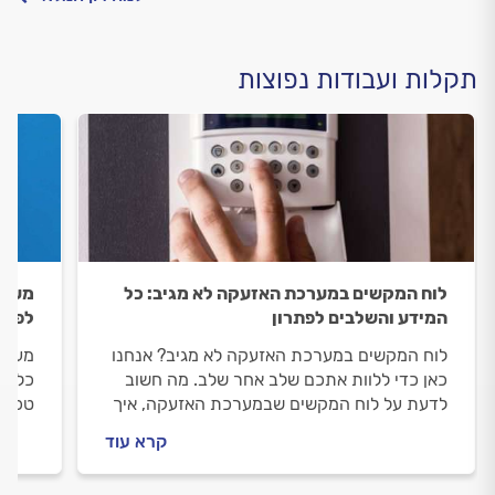
תקלות ועבודות נפוצות
לוח המקשים במערכת האזעקה לא מגיב: כל
מערכ
המידע והשלבים לפתרון
לפתר
לוח המקשים במערכת האזעקה לא מגיב? אנחנו
מערכת
כאן כדי ללוות אתכם שלב אחר שלב. מה חשוב
כל הד
לדעת על לוח המקשים שבמערכת האזעקה, איך
טכנאי
מתנהלים מול טכנאי מערכות אזעקה וכמה זה
התשוב
קרא עוד
יעלה? כל התשובות בפנים.