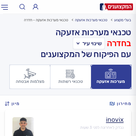
בעלי מקצוע
טכנאי מערכות אזעקה
טכנאי מערכות אזעקה - חדרה
תחום:
אינסטלטור, חשמלאי…
תחום
טכנאי מערכות אזעקה
בחדרה
עיר:
תל אביב, חיפה…
עיר
עם הפיקוח של המקצוענים
מערכות אזעקה
טכנאי רשתות
מצלמות אבטחה
מחירון
מיון
inovix
נבדק לאחרונה לפני 3 שעות