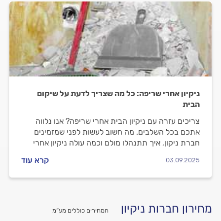
ניקיון אחרי שריפה: כל מה שצריך לדעת על שיקום
הבית
צריכים עזרה עם ניקיון הבית אחרי שריפה? אנו נלווה
אתכם בכל השלבים. מה חשוב לעשות לפני שמזמינים
חברת ניקון, איך תתנהלו מולם וכמה עולה ניקיון אחרי
שריפה? ריכזנו עבורכם את כל המידע.
קרא עוד
03.09.2025
מחירון חברות ניקיון
המחירים כוללים מע”מ