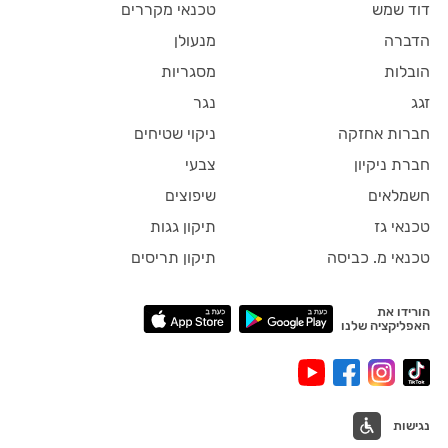
דוד שמש
טכנאי מקררים
הדברה
מנעולן
הובלות
מסגריות
זגג
נגר
חברות אחזקה
ניקוי שטיחים
חברת ניקיון
צבעי
חשמלאים
שיפוצים
טכנאי גז
תיקון גגות
טכנאי מ. כביסה
תיקון תריסים
הורידו את
האפליקציה שלנו
נגישות