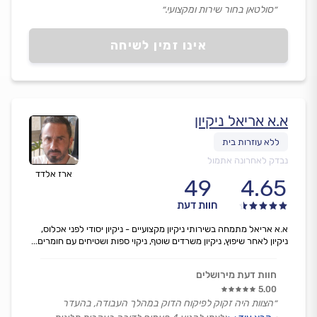
״סולטאן בחור שירות ומקצועי.״
אינו זמין לשיחה
א.א אריאל ניקיון
נבדק לאחרונה אתמול
ארז אלדד
49
4.65
חוות דעת
א.א אריאל מתמחה בשירותי ניקיון מקצועיים - ניקיון יסודי לפני אכלוס,
ניקיון לאחר שיפוץ, ניקיון משרדים שוטף, ניקוי ספות ושטיחים עם חומרים...
חוות דעת מירושלים
5.00
״הצוות היה זקוק לפיקוח הדוק במהלך העבודה, בהעדר