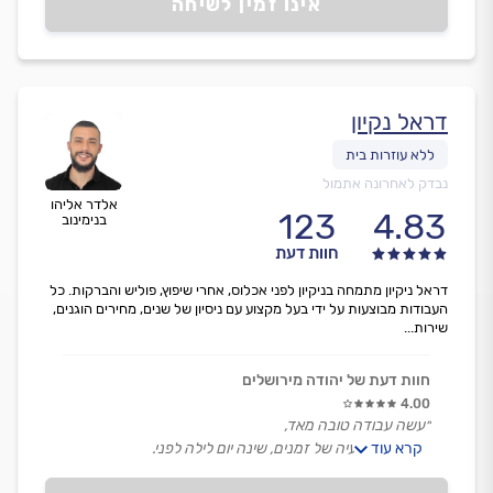
אינו זמין לשיחה
דראל נקיון
נבדק לאחרונה אתמול
אלדר אליהו
123
4.83
בנימינוב
חוות דעת
דראל ניקיון מתמחה בניקיון לפני אכלוס, אחרי שיפוץ, פוליש והברקות. כל
העבודות מבוצעות על ידי בעל מקצוע עם ניסיון של שנים, מחירים הוגנים,
שירות...
חוות דעת של יהודה מירושלים
4.00
״עשה עבודה טובה מאד,
קרא עוד
היתה איתו בעיה של זמנים, שינה יום לילה לפני.
ואיחר כשעה להגיע לעבודה.״