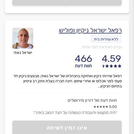
רפאל ישראל ניקיון ופוליש
נבדק לאחרונה לפני יומיים
ישראל נאתי
466
4.59
חוות דעת
רפאל שירותי ניקיון ואחזקה בהנהלתו של ישראל נאתי, מבצעים ניקיון חד
פעמי לפני אכלוס או אחרי שיפוץ. הינה חברה בעלת וותק רב וניסיון
בתחום הניקיון...
חוות דעת של דורון מירושלים
5.00
״היה מקצועי והעבודה נעשתה על הצד הטוב ביותר.״
אינו זמין לשיחה