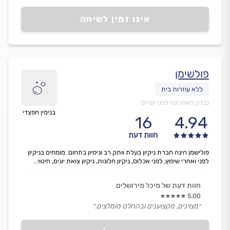
אינו זמין לשיחה
פולשימן
נבדק לאחרונה לפני יומיים
בנימין חפצדי
16
4.94
חוות דעת
פולישמן הינה חברת ניקיון בעלת וותק רב וניסיון בתחום. מומחים בניקיון
לפני ואחרי שיפוץ, לפני אכלוס, ניקיון חלונות, ניקיון צואת יונים, חיטוי...
חוות דעת של מיכל מירושלים
5.00
״מצוינים, מקצוענים ובהחלט מומלצים.״