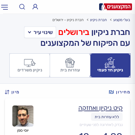
בעלי מקצוע
חברת ניקיון
חברת ניקיון - ירושלים
תחום:
אינסטלטור, חשמלאי…
תחום
חברת ניקיון
בירושלים
עם הפיקוח של המקצוענים
עיר:
תל אביב, חיפה…
עיר
ניקיון חד פעמי
עוזרות בית
ניקיון משרדים
מחירון
מיון
קיט ניקיון ואחזקה
נבדק לאחרונה לפני שעתיים
יוסי ספן