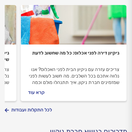
ניקיון דירה לפני אכלוס: כל מה שחשוב לדעת
ניקיו
שיקו
צריכים עזרה עם ניקיון הבית לפני האכלוס? אנו
צריכי
נלווה אתכם בכל השלבים. מה חשוב לעשות לפני
נלווה
שמזמינים חברת ניקון, איך תתנהלו מולם וכמה
שמזמי
עולה ניקיון לפני אכלוס? ריכזנו עבורכם את כל
עולה 
קרא עוד
המידע.
המידע
לכל התקלות ועבודות
מדריכים בנושא חברת ניקיון