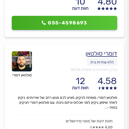
10
4.80
חוות דעת
055-4598693
דומרי סולטאן
נבדק לאחרונה ב-
04.06.2026
סולטאן דומרי
12
4.58
חוות דעת
סולטאן דומרי, מומחה לניקיון, מציע לכם מגוון רחב של שירותים: ניקיון
לאחר שיפוץ, ניקיון לפני אכלוס וגיזום גינות. עם סולטאן דומרי הניקיון
בטוח -...
חוות דעת של מוטי מירושלים
4.00