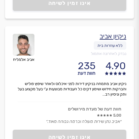
אינו זמין לשיחה
ניקיון אביב
נבדק לאחרונה אתמול
אביב אלמליח
235
4.90
חוות דעת
ניקיון אביב מתמחה בניקיון דירות לפני איכלוס ולאחר שיפוץ פוליש
והברקות חידוש ושימון דקים כל העבודות מבוצעות ע'י בעל מקצוע בעל
ותק וניסיון רב...
חוות דעת של מעדת מירושלים
5.00
״אביב נתן שירות מעולה וברמה גבוהה מאוד.״
אינו זמין לשיחה