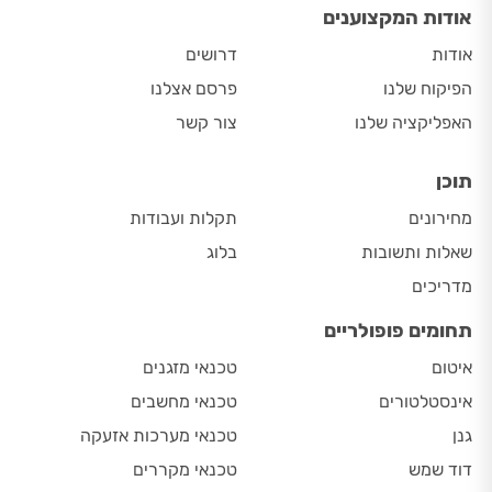
אודות המקצוענים
אודות
דרושים
הפיקוח שלנו
פרסם אצלנו
האפליקציה שלנו
צור קשר
תוכן
מחירונים
תקלות ועבודות
שאלות ותשובות
בלוג
מדריכים
תחומים פופולריים
איטום
טכנאי מזגנים
אינסטלטורים
טכנאי מחשבים
גנן
טכנאי מערכות אזעקה
דוד שמש
טכנאי מקררים