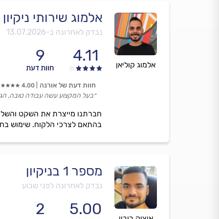
אלמוג שירותי ניקיון
נבדק לאחרונה ב-
13.07.2026
9
4.11
אלמוג קוליאן
חוות דעת
חוות דעת של אורנה
4.00
״בעל המקצוע עשה עבודה טובה, הגיע 
חברתנו מייצרת את השקט והשלווה
בהתאם לצרכי הלקוח. שימוש בחומרים
מספר 1 בניקיון
נבדק לאחרונה לפני שבוע
2
5.00
איציק רובין