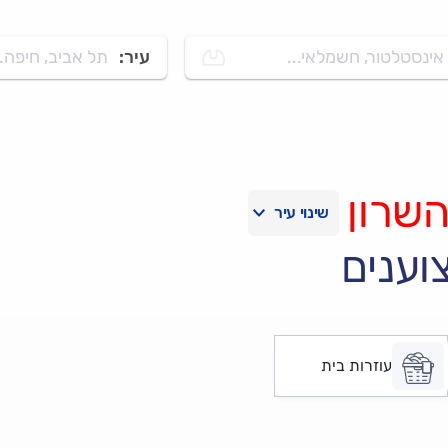
אינסטלטור, חשמלאי...
עיר:
תל אביב, חיפה..
השרון
וענים
עוזרות בית