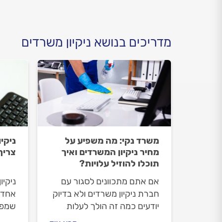
מדריכים בנושא ניקיון משרדים
משרד נקי: מה משפיע על
ניקי
מחיר ניקיון המשרדים ואיך
צריך
תוכלו להוזיל עלויות?
אם אתם מתכוונים לסגור עם
ניקיו
חברת ניקיון משרדים ולא בדיוק
אחד 
יודעים כמה זה הולך לעלות
שמפס
לכם, המדריך הבא מיועד
אז ב