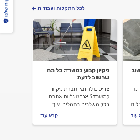
הפיקוח שלנו
לכל התקלות ועבודות
וב
ניקיון קבוע במשרד: כל מה
שחשוב לדעת
נו
צריכים להזמין חברת ניקיון
למשרד? אנחנו נלווה אתכם
לים
בכל השלבים בתהליך. איך
מתנהלים מול חברת הניקיון
עוד
קרא עוד
ת
לפני העבודה ובמהלכה וכמה
עולה ניקיון משרדים? כל
התשובות בפנים.