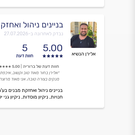
בניינים ניהול ואחז
נבדק לאחרונה ב-
27.07.2026
5
5.00
אלירן הנשיא
חוות דעת
חוות דעת של ברוריה
5.00
״אלירן בחור מאוד טוב וקשוב, איכפת
מנקים בצורה טובה. אני מאוד מרוצה!
בניינים ניהול ואחזקת מבנים בע'מ,
חנויות, ניקיון מוסדות, ניקיון גני 