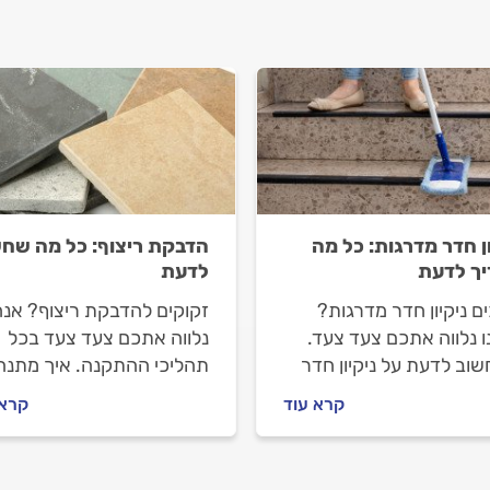
ון חדר מדרגות: כל מה
הדבקת ריצוף: כל מה שחש
ך לדעת
לדעת
ם ניקיון חדר מדרגות?
זקוקים להדבקת ריצוף? אנח
 נלווה אתכם צעד צעד.
נלווה אתכם צעד צעד בכל
וב לדעת על ניקיון חדר
תהליכי ההתקנה. איך מתנה
ות, איך מתנהלים מול
מול השיפוצניק לפני העבודה
קרא עוד
קרא 
 הניקיון וכמה העבודה
ובמהלכה וכמה עולה הדבק
? כל התשובות בפנים.
ריצוף? כל התשובות בפנים.