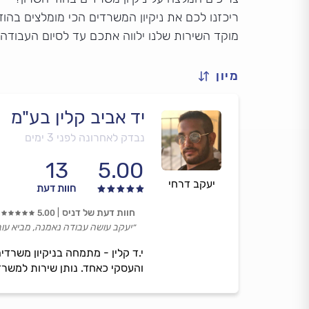
ריכזנו לכם את ניקיון המשרדים הכי מומלצים בהוד
מוקד השירות שלנו ילווה אתכם עד לסיום העבודה
מיון
יד אביב קלין בע"מ
נבדק לאחרונה לפני 3 ימים
13
5.00
יעקב דרחי
חוות דעת
חוות דעת של דניס
5.00
״יעקב עושה עבודה נאמנה, מביא עובדי
י.ד קלין - מתמחה בניקיון משרדי
והעסקי כאחד. נותן שירות למשרד