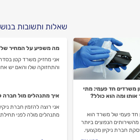
שאלות ותשובות בנושא
מה משפיע על המחיר של נ
והתחזוקה שלו והאם יש אחר
ון משרדים חד פעמי: מתי
איך מתנהלים מול חברה ל
 אותו ומה הוא כולל?
אני רוצה להזמין חברת ניקי
ן חד פעמי של משרד הוא
מתנהלים מולה לפני תחילת ה
מהשירותים הנפוצים ביותר
קת חברת ניקיון מקצועי.
ין אם שיפצתם את המשרד,