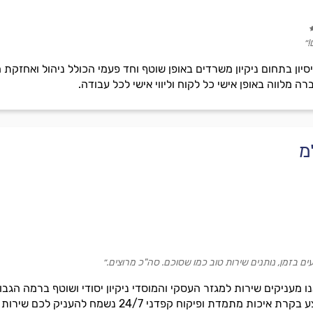
!״
ת ניסיון בתחום ניקיון משרדים באופן שוטף וחד פעמי הכולל ניהול ואחז
ה מלווה באופן אישי כל לקוח וליווי אישי לכל עבודה.
מ
עים בזמן, נותנים שירות טוב כמו שסוכם. סה"כ מרוצים.״
נו מעניקים שירות למגזר העסקי והמוסדי ניקיון יסודי ושוטף ברמה ה
ת מתמדת ופיקוח קפדני 24/7 נשמח להעניק לכם שירות