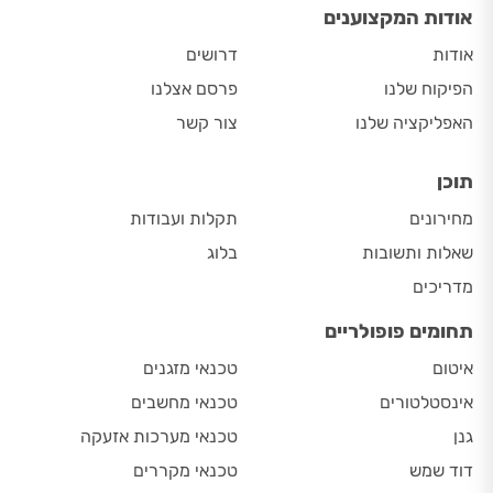
אודות המקצוענים
אודות
דרושים
הפיקוח שלנו
פרסם אצלנו
האפליקציה שלנו
צור קשר
תוכן
מחירונים
תקלות ועבודות
שאלות ותשובות
בלוג
מדריכים
תחומים פופולריים
איטום
טכנאי מזגנים
אינסטלטורים
טכנאי מחשבים
גנן
טכנאי מערכות אזעקה
דוד שמש
טכנאי מקררים