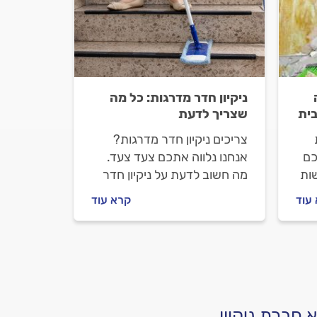
ניקיון חדר מדרגות: כל מה
ית
שצריך לדעת
צריכים ניקיון חדר מדרגות?
כם
אנחנו נלווה אתכם צעד צעד.
ות
מה חשוב לדעת על ניקיון חדר
איך
מדרגות, איך מתנהלים מול
עוד
קרא עוד
ון
חברת הניקיון וכמה העבודה
ם
תעלה? כל התשובות בפנים.
 חברת ניקיון