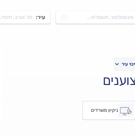
אינסטלטור, חשמלאי...
עיר:
תל אביב, חיפה..
וענים
ניקיון משרדים