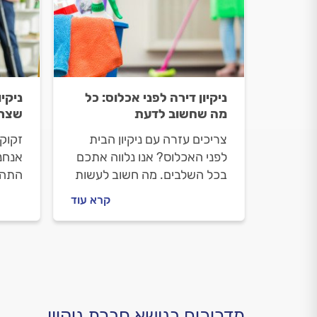
ניקיון דירה לפני אכלוס: כל
ניקיו
מה שחשוב לדעת
שצרי
צריכים עזרה עם ניקיון הבית
זקוקי
לפני האכלוס? אנו נלווה אתכם
אנחנו
בכל השלבים. מה חשוב לעשות
התהלי
לפני שמזמינים חברת ניקון, איך
שיפו
קרא עוד
תתנהלו מולם וכמה עולה ניקיון
הניקי
לפני אכלוס? ריכזנו עבורכם את
וכמה 
כל המידע.
התשו
מדריכים בנושא חברת ניקיון