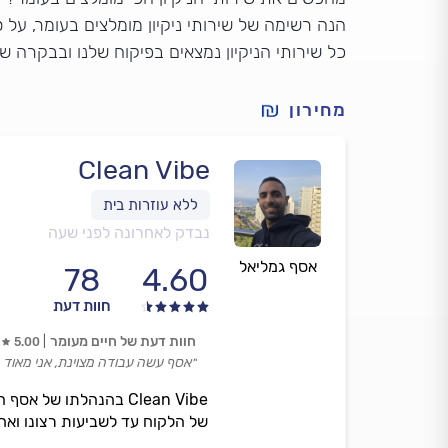
הנה רשימה של שירותי ניקיון מומלצים בעומר, על ס
כל שירותי הניקיון נמצאים בפיקוח שלנו ובבקרה ש
מחירון
Clean Vibe
נבדק לאחרונה לפני שעה
אסף גמליאל
78
4.60
חוות דעת
חוות דעת של חיים מעומר
5.00
״אסף עשה עבודה מצוינת, אני מאוד 
Clean Vibe בהנהלתו ש
של הלקוח עד לשביעות רצונו ואח