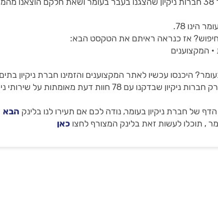
באתר שלנו תמצאו 1 חברות ניקיון בעומר, מתוך 38 חברות ניקיון שהצגנו בעבר בעומר ו
 הינו 78.
 חיפוש? אז כנראה ראיתם את הטקסט הבא:
 • המקצוענים
עומר? היכנסו עכשיו לאתר המקצוענים והזמינו חברת ניקיון בתי
 של חברת ניקיון בעומר, נודה לכם אם תעירו לנו בלינק
הבא
מר , תוכלו לעשות זאת בלינק המצורף לחצו
כאן