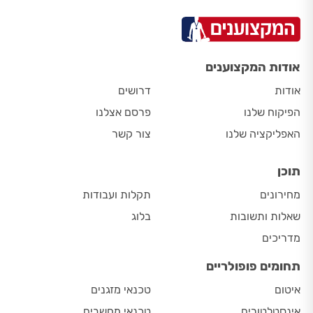
אודות המקצוענים
אודות
דרושים
הפיקוח שלנו
פרסם אצלנו
האפליקציה שלנו
צור קשר
תוכן
מחירונים
תקלות ועבודות
שאלות ותשובות
בלוג
מדריכים
תחומים פופולריים
איטום
טכנאי מזגנים
אינסטלטורים
טכנאי מחשבים