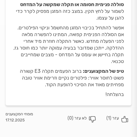
סוללה פנימית חסומה או תקלה שמקשה על המדחס
לשמור על לחץ תקין. במצב כזה המזגן מפסיק לקרר כדי
להגן על עצמו.
אפשר להתחיל בכיבוי המזגן מהחשמל וניקוי הפילטרים.
אם הסוללה הפנימית קפואה, המתינו להפשרה מלאה
לפני הפעלה מחדש. כאשר התקלה חוזרת מיד אחרי
ההדלקה, ייתכן שמדובר בבעיה עמוקה יותר כמו חוסר גז,
תקלה בחיישן או עומס על המדחס - מצבים שמחייבים
טכנאי.
טיפ של המקצוענים:
ברוב הפעמים תקלה E3 קשורה
פשוט לחוסר אוויר: פילטרים נקיים וזרימת אוויר טובה
מפחיתים מאוד את הסיכוי להופעת הקוד.
בהצלחה!
מומחי המקצוענים
עזר (
1
)
לא עזר (
0
)
17.12.2025