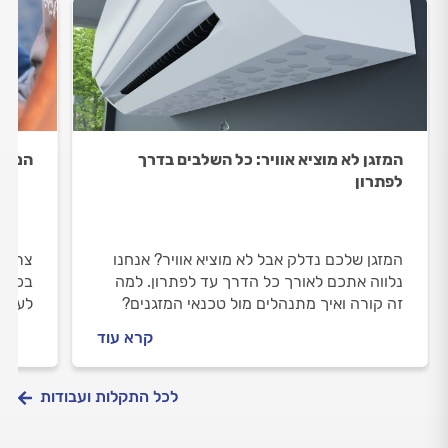
המזגן לא מוציא אוויר: כל השלבים בדרך
המזגן
לפתרון
המזגן שלכם נדלק אבל לא מוציא אוויר? אנחנו
צריכי
נלווה אתכם לאורך כל הדרך עד לפתרון. למה
בכל ה
זה קורה ואיך מתנהלים מול טכנאי המזגנים?
לעשות
יוצאים לדרך.
מתנהל
קרא עוד
כל הת
לכל התקלות ועבודות