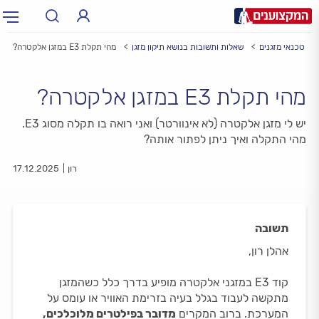
טכנאי מזגנים
שאלות ותשובות בנושא תיקון מזגן
מהי תקלת E3 במזגן אלקטרה?
תחום:
תחום
מהי תקלת E3 במזגן אלקטרה?
עיר:
תל אביב, חיפה…
עיר
יש לי מזגן אלקטרה (לא אינוורטר) ואני רואה בו תקלה מסוג E3.
מהי התקלה ואיך ניתן לפתור אותה?
רון
17.12.2025
תשובה
אהלן רון,
קוד E3 במזגני אלקטרה מופיע בדרך כלל כשהמזגן
מתקשה לעבוד בגלל בעיה בזרימת האוויר או עומס על
המערכת. ברוב המקרים
מדובר בפילטרים מלוכלכים,