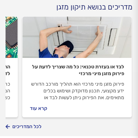
מדריכים בנושא תיקון מזגן
לבד או בעזרת טכנאי: כל מה שצריך לדעת על
החלפת
פירוק מזגן מיני מרכזי
לדעת
פירוק מזגן מיני מרכזי הוא תהליך מורכב הדורש
כרטיס
ידע מקצועי, תכנון מדוקדק ושימוש בכלים
המזגן
מתאימים. את הפירוק ניתן לעשות לבד או
כשכרט
באמצעות טכנאי מזגנים, תוך הכנה מקדימה
להחלי
קרא עוד
ותכנון מסודר.
העבוד
לכל המדריכים