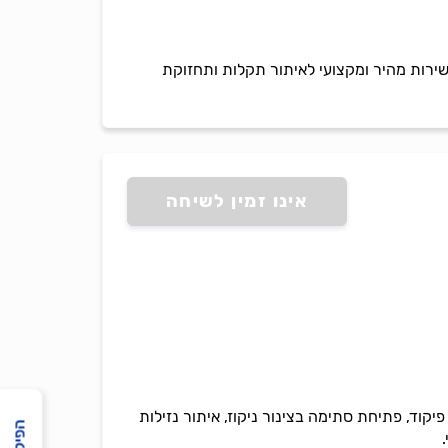
 שירות מהיר ומקצועי לאיתור תקלות ותחזוקת
אינו זמין לשיחה
ע מאוורר, החלפת כרטיס פיקוד, פתיחת סתימה בצינור ניקוז, איתור נזילות