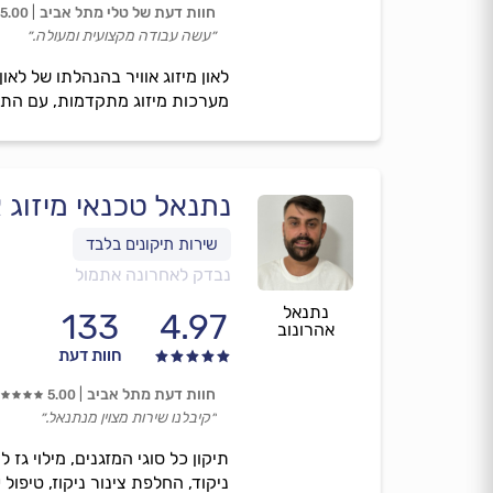
חוות דעת של טלי מתל אביב
5.00
״עשה עבודה מקצועית ומעולה.״
לאון מיזוג אוויר בהנהלתו של לא
מערכות מיזוג מתקדמות, עם התחיי
נתנאל טכנאי מיזוג א
נבדק לאחרונה אתמול
נתנאל
133
4.97
אהרונוב
חוות דעת
חוות דעת מתל אביב
5.00
״קיבלנו שירות מצוין מנתנאל.״
ניקוד, החלפת צינור ניקוז, טיפול 