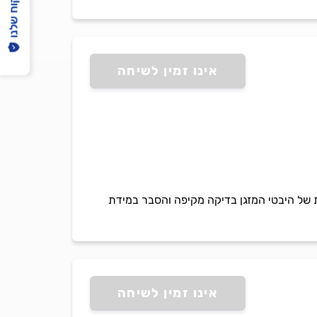
הפיקוח שלנו
אינו זמין לשיחה
רכות המיזוג וותק רב ונסיון של מעל 10 שנים בדיקות מקיפות של היבטי המזגן בדיקה מקיפה והסבר במידת
אינו זמין לשיחה