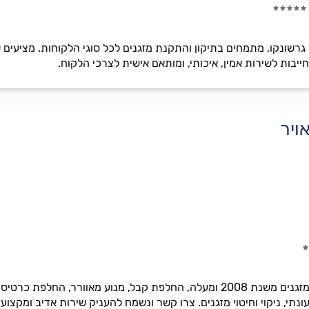
ון גרשונקו, מתמחים בתיקון והתקנת מזגנים לכל סוגי הלקוחות. מציעים
בות לשירות אמין, איכותי, ומותאם אישית לצרכי הלקוח.
ויר
תיקון כל סוגי המזגנים, מילוי גז למזגנים משנת 2008 ומעלה, החלפת קבל, מנו
עונתי, ניקוי וחיטוי מזגנים. צרו קשר ונשמח להעניק שירות אדיב ומקצועי.