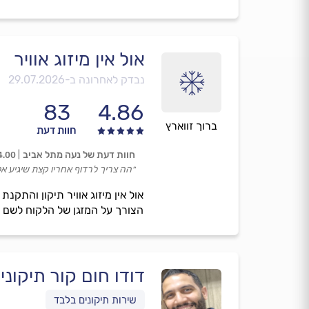
אול אין מיזוג אוויר
נבדק לאחרונה ב-
29.07.2026
83
4.86
ברוך זווארץ
חוות דעת
חוות דעת של נעה מתל אביב
4.00
״הה צריך לרדוף אחריו קצת שיגיע אל
הצורך על המזגן של הלקוח לשם ט
דודו חום קור תיקוני