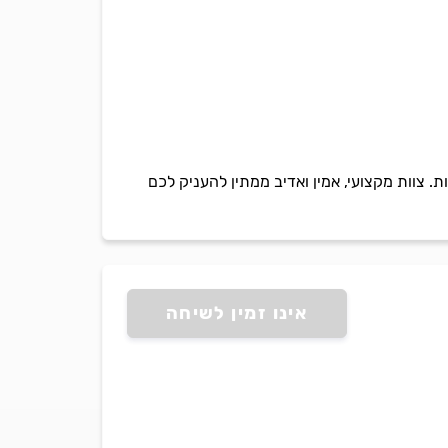
פות. צוות מקצועי, אמין ואדיב ממתין להעניק לכם
אינו זמין לשיחה