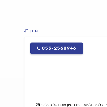
מיון
053-2568946
פלד מיזוג בהנהלתו של משה פלד, היא חברה המעניקה שירות עבור כל סוגי התיקונים לכלל מערכות המיזוג לבית ולעסק, עם ניסיון מוכח של מעל ל- 25