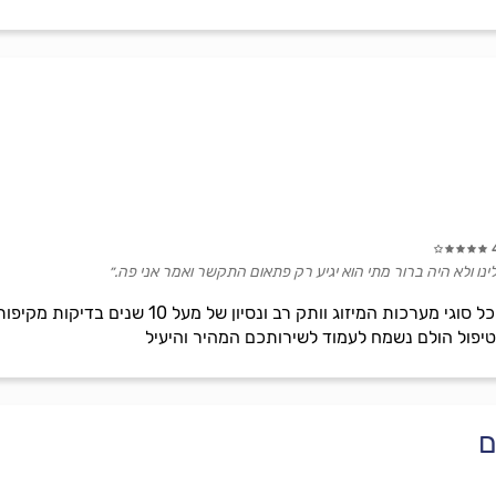
ינו ולא היה ברור מתי הוא יגיע רק פתאום התקשר ואמר אני פה.״
אול אין מיזוג אוויר תיקון והתקנת כל סוגי מע
יפול הולם נשמח לעמוד לשירותכם המהיר והיעיל
ם