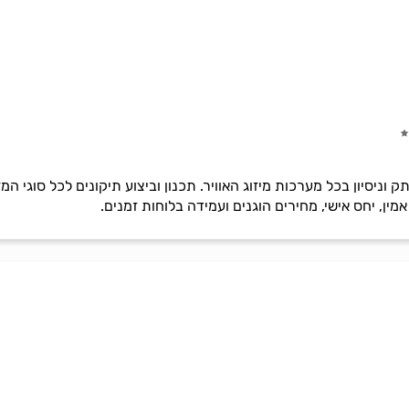
ג אוויר – מעל 20 שנות ותק וניסיון בכל מערכות מיזוג האוויר. תכנון וביצוע תיקונים 
מין, יחס אישי, מחירים הוגנים ועמידה בלוחות זמנים.