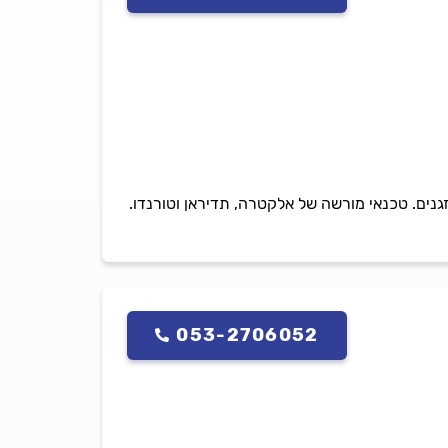
לכל סוגי המזגנים. טכנאי מורשה של אלקטרה, תדיראן וטורנדו.
053-2706052