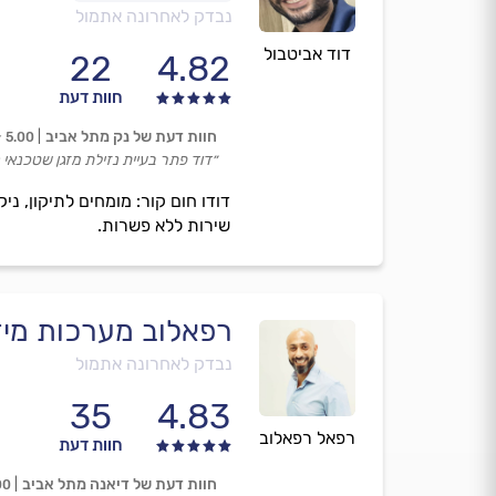
נבדק לאחרונה אתמול
דוד אביטבול
22
4.82
חוות דעת
חוות דעת של נק מתל אביב
5.00
״דוד פתר בעיית נזילת מזגן שטכנאי ק
דודו חום קור: מומחים לתיקון, ניק
שירות ללא פשרות.
רפאלוב מערכות מיזוג
נבדק לאחרונה אתמול
35
4.83
רפאל רפאלוב
חוות דעת
חוות דעת של דיאנה מתל אביב
00