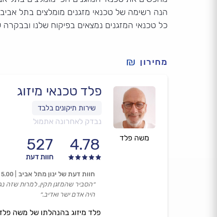
הנה רשימה של טכנאי מזגנים מומלצים בתל אביב, 
כל טכנאי המזגנים נמצאים בפיקוח שלנו ובבקרה 
מחירון
פלד טכנאי מיזוג
נבדק לאחרונה אתמול
משה פלד
527
4.78
חוות דעת
חוות דעת של ינון מתל אביב
5.00
״הסביר שהמזגן תקין, למרות שזה נג
היה אדם ישר ואדיב.״