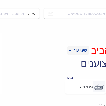
אינסטלטור, חשמלאי...
עיר:
תל אביב, חיפה..
ביב
וענים
הצג עוד
ניקוי מזגן
יב?