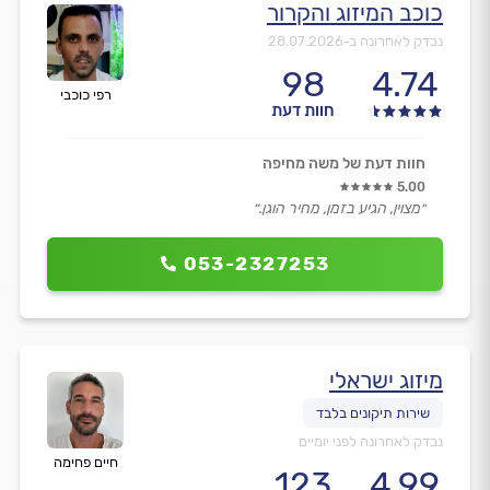
כוכב המיזוג והקרור
נבדק לאחרונה ב-
28.07.2026
98
4.74
רפי כוכבי
חוות דעת
חוות דעת של משה מחיפה
5.00
״מצוין, הגיע בזמן, מחיר הוגן.״
053-2327253
מיזוג ישראלי
נבדק לאחרונה לפני יומיים
חיים פחימה
123
4.99