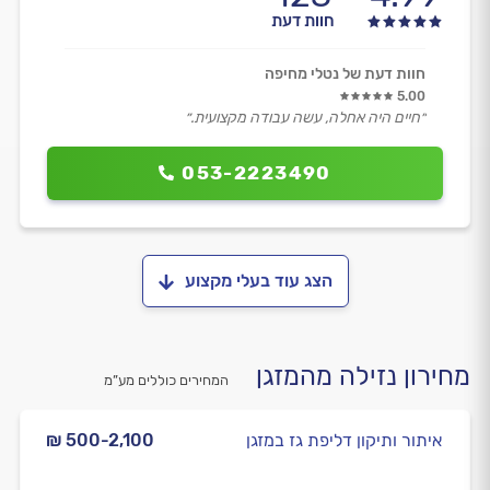
חוות דעת
חוות דעת של נטלי מחיפה
5.00
״חיים היה אחלה, עשה עבודה מקצועית.״
053-2223490
הצג עוד בעלי מקצוע
מחירון נזילה מהמזגן
המחירים כוללים מע”מ
איתור ותיקון דליפת גז במזגן
₪ 500-2,100