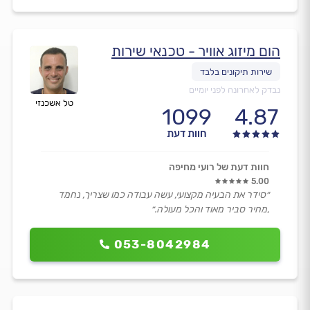
הום מיזוג אוויר - טכנאי שירות
נבדק לאחרונה לפני יומיים
טל אשכנזי
1099
4.87
חוות דעת
חוות דעת של רועי מחיפה
5.00
״סידר את הבעיה מקצועי, עשה עבודה כמו שצריך, נחמד
,מחיר סביר מאוד והכל מעולה.״
053-8042984