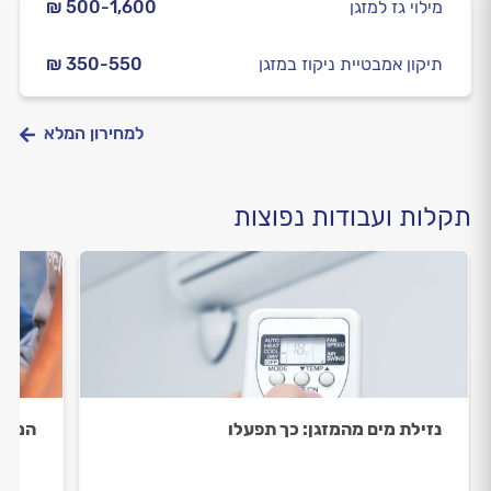
מילוי גז למזגן
₪ 500-1,600
תיקון אמבטיית ניקוז במזגן
₪ 350-550
למחירון המלא
תקלות ועבודות נפוצות
נזילת מים מהמזגן: כך תפעלו
המזגן