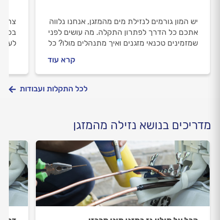
יש המון גורמים לנזילת מים מהמזגן, אנחנו נלווה
צריכי
אתכם כל הדרך לפתרון התקלה. מה עושים לפני
בכל ה
שמזמינים טכנאי מזגנים ואיך מתנהלים מולו? כל
לעשות
התשובות במקום אחד.
מתנהל
קרא עוד
כל הת
לכל התקלות ועבודות
מדריכים בנושא נזילה מהמזגן