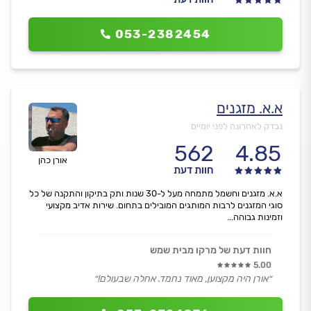
053-2382454
א.א. מזגנים
נבדק לאחרונה לפני יומיים
562
4.85
אורן כהן
חוות דעת
א.א. מזגנים וחשמל מתמחה מעל ל-30 שנות ותק בתיקון והתקנה של כל
סוגי המזגנים לרבות המותגים המובילים בתחום. שירות אדיב מקצועי
וזמינות גבוהה...
חוות דעת של מרקו מבית שמש
5.00
״אורן היה מקצוען, מאוד נחמד. אחלה שבעולם!״