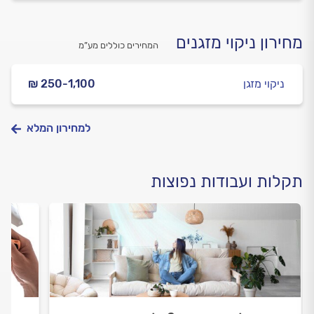
מחירון ניקוי מזגנים
המחירים כוללים מע”מ
ניקוי מזגן
₪ 250-1,100
למחירון המלא
תקלות ועבודות נפוצות