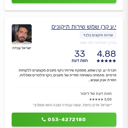
י.ע קרן שמש שירות תיקונים
נבדק לאחרונה לפני שעה
ישראל עבדה
33
4.88
חוות דעת
חברת י.ע. קרן שמש, מספקת שירותי ניקוי מזגנים מקצועיים ללקוחות
פרטיים. מתמחה בשטיפה יסודית של מזגנים, ניקוי פילטרים וסוללות,
הסרת אבק ועובש...
חוות דעת של לימור
5.00
״ישראל אדם נחמד, עשה עבודה טובה והוא מומלץ.״
053-4272180