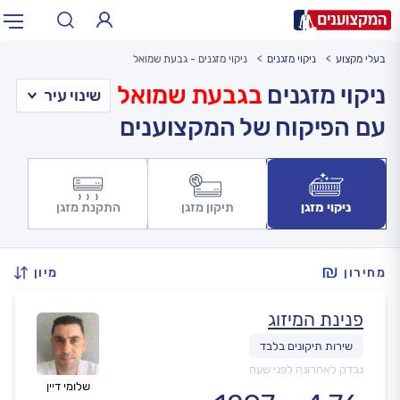
בעלי מקצוע
ניקוי מזגנים
ניקוי מזגנים - גבעת שמואל
תחום:
אינסטלטור, חשמלאי…
תחום
ניקוי מזגנים
בגבעת שמואל
עם הפיקוח של המקצוענים
עיר:
תל אביב, חיפה…
עיר
ניקוי מזגן
תיקון מזגן
התקנת מזגן
מחירון
מיון
פנינת המיזוג
נבדק לאחרונה לפני שעה
שלומי דיין