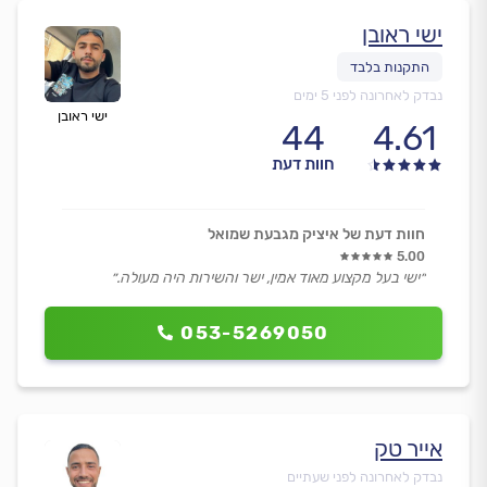
ישי ראובן
נבדק לאחרונה לפני 5 ימים
ישי ראובן
44
4.61
חוות דעת
חוות דעת של איציק מגבעת שמואל
5.00
״ישי בעל מקצוע מאוד אמין, ישר והשירות היה מעולה.״
053-5269050
אייר טק
נבדק לאחרונה לפני שעתיים