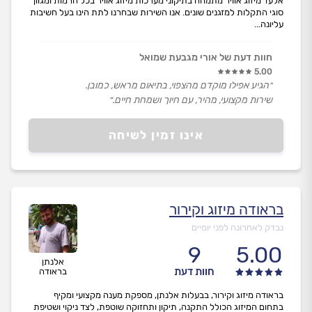
אלעד מיזוג אוויר מתמחה בתיקוני מערכות מיזוג אוויר בכל הרמות ומגוון
סוגי התקלות למזגנים שונים. אנו השירות שבחרנו לתת הינו בעל חשיבות
עליונה...
חוות דעת של אורי מגבעת שמואל
5.00
״הגיע אפילו מוקדם מהצפוי, בתיאום מראש, כמובן.
שירות מקצועי, מהיר, עם חיוך ושמחת חיים.״
אינו זמין לשיחה
בראודה מיזוג וקירור
נבדק לאחרונה לפני יומיים
9
5.00
אלנתן
חוות דעת
בראודה
בראודה מיזוג וקירור, בבעלות אלנתן, מספקת מענה מקצועי ומקיף
בתחום המיזוג הכולל התקנה, תיקון ותחזוקה שוטפת, לצד ניקוי ושטיפת