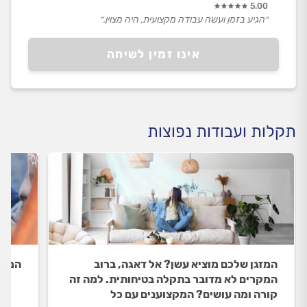
5.00
״הגיע בזמן ועשה עבודה מקצועית, היה מצוין.״
אינו זמין לשיחה
תקלות ועבודות נפוצות
המזגן שלכם מוציא עשן? אל דאגה, ברוב
המזג
המקרים לא מדובר בתקלה בטיחותית. למה זה
קורה ומה עושים? המקצוענים עם כל