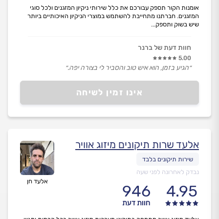
אומנות הקור תספק עבורכם את כלל שירותי ניקיון המזגנים ולכל סוגי
המזגנים. חברתנו מתחייבת להשתמש במוצרי הניקיון האיכותיים ביותר
שיש בשוק ותספק...
חוות דעת של ברנר
5.00
״הגיע בזמן, הוא איש טוב והסביר לי בצורה יפה.״
אינו זמין לשיחה
אלעד שרות תיקונים מיזוג אוויר
נבדק לאחרונה לפני שעה
אלעד חן
946
4.95
חוות דעת