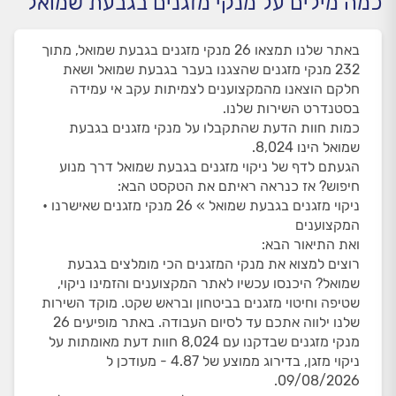
כמה מילים על מנקי מזגנים בגבעת שמואל
באתר שלנו תמצאו 26 מנקי מזגנים בגבעת שמואל, מתוך
232 מנקי מזגנים שהצגנו בעבר בגבעת שמואל ושאת
חלקם הוצאנו מהמקצוענים לצמיתות עקב אי עמידה
בסטנדרט השירות שלנו.
כמות חוות הדעת שהתקבלו על מנקי מזגנים בגבעת
שמואל הינו 8,024.
הגעתם לדף של ניקוי מזגנים בגבעת שמואל דרך מנוע
חיפוש? אז כנראה ראיתם את הטקסט הבא:
ניקוי מזגנים בגבעת שמואל » 26 מנקי מזגנים שאישרנו •
המקצוענים
ואת התיאור הבא:
רוצים למצוא את מנקי המזגנים הכי מומלצים בגבעת
שמואל? היכנסו עכשיו לאתר המקצוענים והזמינו ניקוי,
שטיפה וחיטוי מזגנים בביטחון ובראש שקט. מוקד השירות
שלנו ילווה אתכם עד לסיום העבודה. באתר מופיעים 26
מנקי מזגנים שבדקנו עם 8,024 חוות דעת מאומתות על
ניקוי מזגן, בדירוג ממוצע של 4.87 - מעודכן ל
09/08/2026.