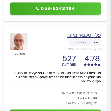
053-5242484
פלד טכנאי מיזוג
נבדק לאחרונה לפני שעתיים
משה פלד
527
4.78
חוות דעת
פלד מיזוג בהנהלתו של משה פלד, היא חברה המעניקה שירות עבור כל
סוגי התיקונים לכלל מערכות המיזוג לבית ולעסק, עם ניסיון מוכח של
מעל ל- 25 שנה...
חוות דעת מגבעת שמואל
5.00
״מקצוען, נעים הליכות.״