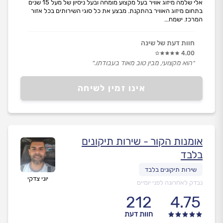
אלי שלמה מיזוג אוויר בעל מקצוע מומחה ובעל ניסיון של מעל 15 שנים
בתחום מיזוג האוויר בהתקנת. מבצע את כל סוגי השירותים בכל אזור
המרכז. ישמח...
חוות דעת של שינה
4.00
״הוא מקצועי, מבין טוב מאוד בעבודתו.״
אינו זמין לשיחה
אומנות הקור - שירות תיקונים
בלבד
יוני צדקי
נבדק לאחרונה לפני יומיים
212
4.75
חוות דעת