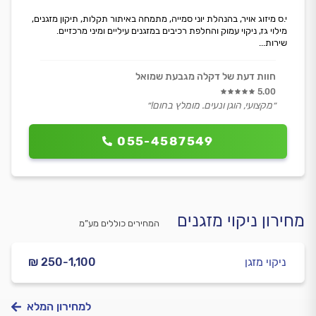
י.ס מיזוג אויר, בהנהלת יוני סמייה, מתמחה באיתור תקלות, תיקון מזגנים,
מילוי גז, ניקוי עמוק והחלפת רכיבים במזגנים עיליים ומיני מרכזיים.
שירות...
חוות דעת של דקלה מגבעת שמואל
5.00
״מקצועי, הוגן ונעים. מומלץ בחום!״
055-4587549
מחירון ניקוי מזגנים
המחירים כוללים מע”מ
ניקוי מזגן
₪ 250-1,100
למחירון המלא