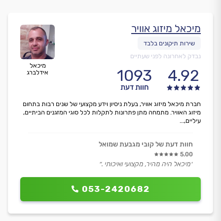
מיכאל מיזוג אוויר
נבדק לאחרונה לפני שעתיים
מיכאל
1093
4.92
אידלברג
חוות דעת
חברת מיכאל מיזוג אוויר, בעלת ניסיון וידע מקצועי של שנים רבות בתחום
מיזוג האוויר. מתמחה מתן פתרונות לתקלות לכל סוגי המזגנים הביתיים,
עיליים,...
חוות דעת של קובי מגבעת שמואל
5.00
״מיכאל היה מהיר, מקצועי ואיכותי .״
053-2420682