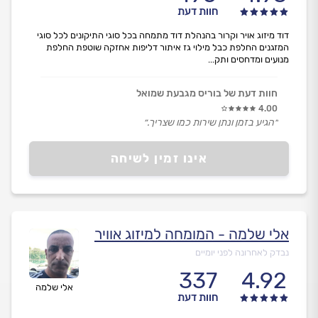
חוות דעת
דוד מיזוג אויר וקרור בהנהלת דוד מתמחה בכל סוגי התיקונים לכל סוגי
המזגנים החלפת כבל מילוי גז איתור דליפות אחזקה שוטפת החלפת
מנועים ומדחסים ותק...
חוות דעת של בוריס מגבעת שמואל
4.00
״הגיע בזמן ונתן שירות כמו שצריך.״
אינו זמין לשיחה
אלי שלמה - המומחה למיזוג אוויר
נבדק לאחרונה לפני יומיים
337
4.92
אלי שלמה
חוות דעת