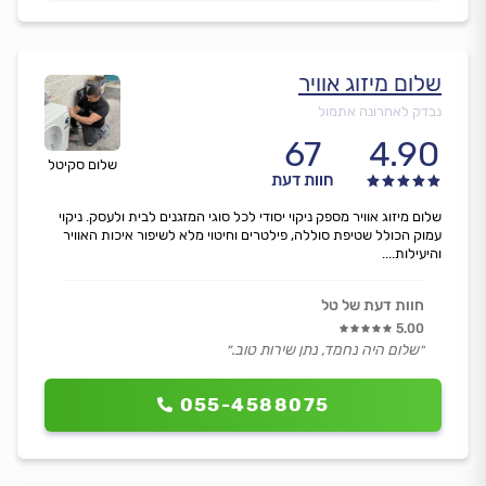
שלום מיזוג אוויר
נבדק לאחרונה אתמול
67
4.90
שלום סקיטל
חוות דעת
שלום מיזוג אוויר מספק ניקוי יסודי לכל סוגי המזגנים לבית ולעסק. ניקוי
עמוק הכולל שטיפת סוללה, פילטרים וחיטוי מלא לשיפור איכות האוויר
והיעילות....
חוות דעת של טל
5.00
״שלום היה נחמד, נתן שירות טוב.״
055-4588075