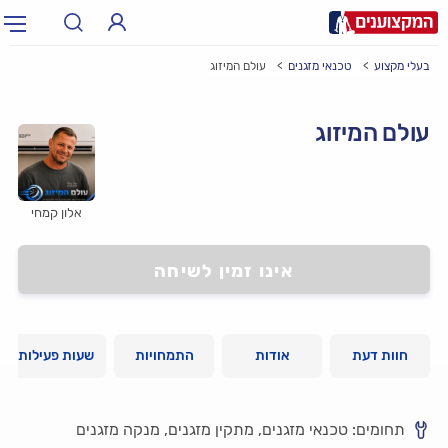
בעלי מקצוע
טכנאי מזגנים
עולם המיזוג
תחום:
אינסטלטור, חשמלאי…
תחום
עולם המיזוג
עיר:
תל אביב, חיפה…
עיר
אלון קמחי
אינו זמין לשיחה
חוות דעת
אודות
התמחויות
שעות פעילות
תחומים: טכנאי מזגנים, מתקין מזגנים, מנקה מזגנים