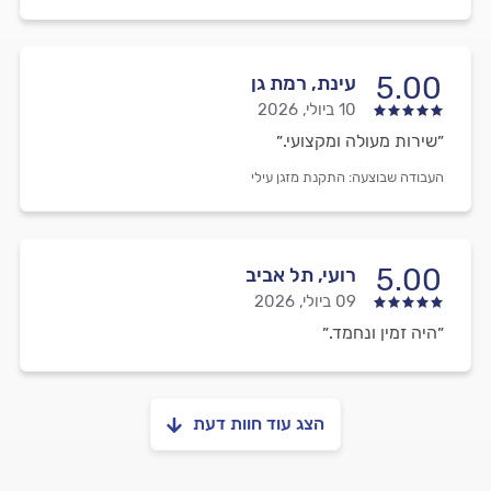
5.00
עינת, רמת גן
10 ביולי, 2026
״שירות מעולה ומקצועי.״
העבודה שבוצעה:
התקנת מזגן עילי
5.00
רועי, תל אביב
09 ביולי, 2026
״היה זמין ונחמד.״
הצג עוד חוות דעת