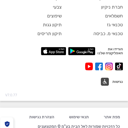
חברת ניקיון
צבעי
חשמלאים
שיפוצים
טכנאי גז
תיקון גגות
טכנאי מ. כביסה
תיקון תריסים
הורידו את
האפליקציה שלנו
נגישות
V7.0.77
מפת אתר
תנאי שימוש
הצהרת נגישות
כל הזכויות שמורות לאל הבית בע"מ © המקצוענים