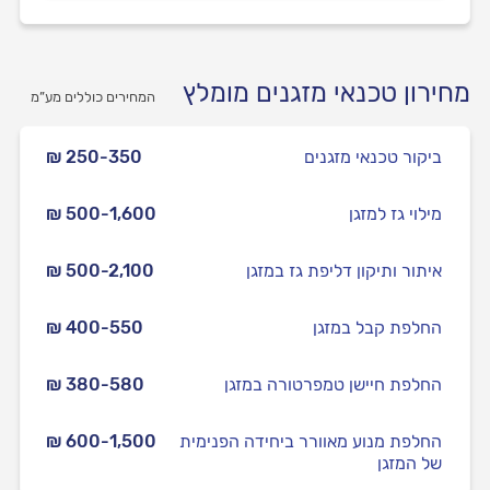
מחירון טכנאי מזגנים מומלץ
המחירים כוללים מע”מ
ביקור טכנאי מזגנים
₪ 250-350
מילוי גז למזגן
₪ 500-1,600
איתור ותיקון דליפת גז במזגן
₪ 500-2,100
החלפת קבל במזגן
₪ 400-550
החלפת חיישן טמפרטורה במזגן
₪ 380-580
החלפת מנוע מאוורר ביחידה הפנימית
₪ 600-1,500
של המזגן