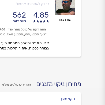
נבדק לאחרונה אתמול
562
4.85
אורן כהן
חוות דעת
חוות דעת של מיכל מהר אדר
5.00
״בעל מקצוע אמין, מקצועי מאוד, סובל
גבוהה ללקוח. איתור תקלות במהיר
מחירון ניקוי מזגנים
המחירים כוללים מע”מ
ניקוי מזגן