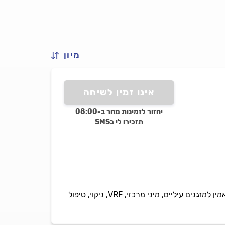
מיון
אינו זמין לשיחה
יחזור לזמינות מחר ב-08:00
תזכירו לי בSMS
א.מ מערכות מיזוג אוויר מתמחים בהתקנה, תיקון, מכירה ותחזוקה של כל סוגי המזגנים. שירות מקצועי ואמין למזגנים עיליים, מיני מרכזי, VRF, ניקוי, טיפול