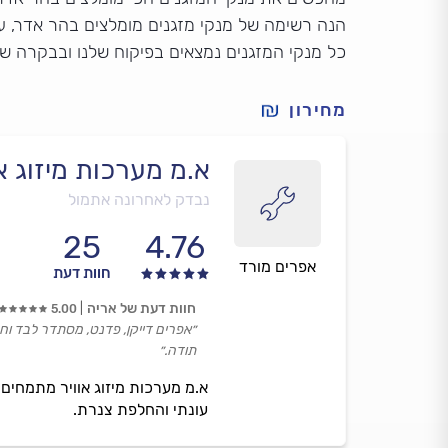
הנה רשימה של מנקי מזגנים מומלצים בהר אדר, על
כל מנקי המזגנים נמצאים בפיקוח שלנו ובבקרה ש
מחירון
א.מ מערכות מיזוג או
נבדק לאחרונה אתמול
25
4.76
אפרים מורד
חוות דעת
חוות דעת של אריה
5.00
״אפרים דייקן, פדנט, מסתדר לבד וחר
תודה.״
עונתי והחלפת צנרת.