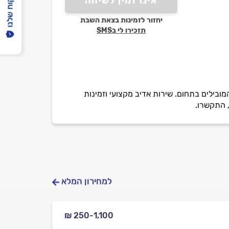
הפיקוח שלנו
אינו זמין לשיחה
יחזור לזמינות בצאת השבת
תזכירו לי בSMS
בות המותגים המובילים בתחום. שירות אדיב מקצועי וזמינות
, התקשרו.
למחירון המלא
₪ 250-1,100