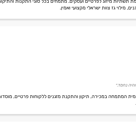
תכנון והקמת תשתיות מיזוג לפרטיים ועסקים. מתמחים בכל סוגי התקנות וה
ים, מילוי גז צוות ישראלי מקצועי ואמין.
והיה נחמד.״
למית המתמחה במכירה, תיקון והתקנת מזגנים ללקוחות פרטיים, מוסדות 