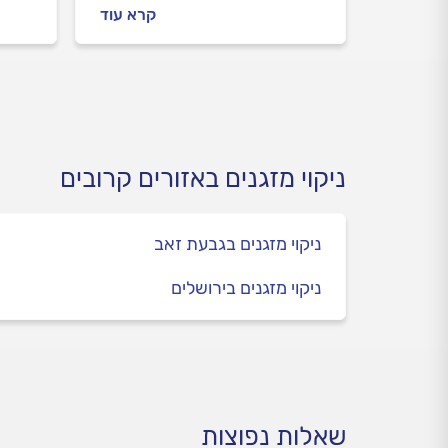
מתנהלים מול טכנאי המזגנים
מתנה
קרא עוד
לפני העבודה ובמהלכה וכמה
לפני
עולה להעביר מזגן עילי? כל
עולה 
התשובות.
התשו
ניקוי מזגנים באזורים קרובים
ניקוי מזגנים בגבעת זאב
ניקוי מזגנים בירושלים
שאלות נפוצות