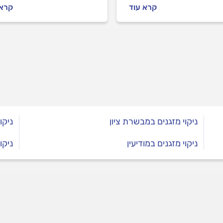
לים מול טכנאי המזגנים
אתכם כל הדרך לפתרון, נסב
קרא עוד
קרא 
 העבודה ובמהלכה וכמה
לכם מה כדאי לעשות לפני
התקנת מזגן עילי? כל
שמזמינים טכנאי מזגנים ואי
בות בפנים.
מומלץ להתנהל מולו אם כבר
מזמינים.
ניקוי מזגנים במבשרת ציון
ניקו
ניקוי מזגנים במודיעין
ניקו