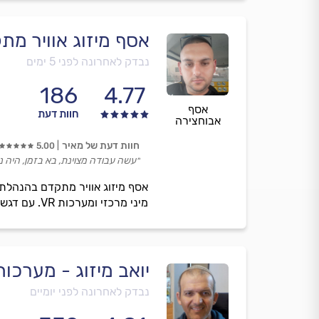
אסף מיזוג אוויר מת
נבדק לאחרונה לפני 5 ימים
186
4.77
אסף
חוות דעת
אבוחצירה
חוות דעת של מאיר
5.00
״עשה עבודה מצוינת, בא בזמן, היה נ
אסף מיזוג אוויר מתקדם בהנהלת א
מיני מרכזי ומערכות VR. עם דגש עיקרי על עמידה בלוחות הזמנים, יחס אישי וליווי צמוד עד לשביעות רצון כל לקוחותינו.
יואב מיזוג - מערכות RF
נבדק לאחרונה לפני יומיים