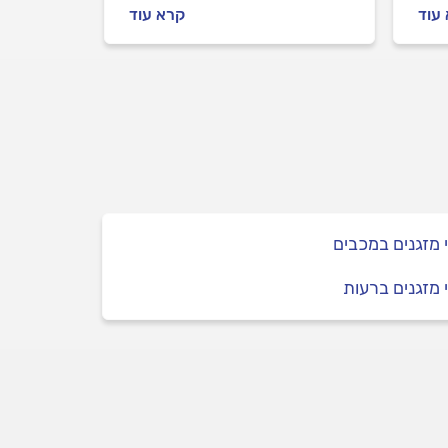
יר
עושים לפני שמזמינים טכנאי
עוד
קרא עוד
מזגנים ואיך מתנהלים מולו? כל
ך
התשובות במקום אחד.
י מזגנים במכבים
י מזגנים ברעות