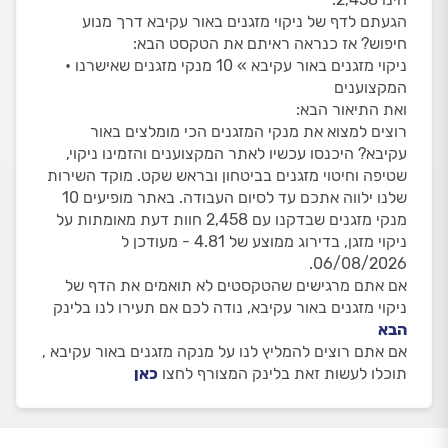
הגעתם לדף של ניקוי מזגנים באור עקיבא דרך מנוע
חיפוש? אז כנראה ראיתם את הטקסט הבא:
ניקוי מזגנים באור עקיבא » 10 מנקי מזגנים שאישרנו •
המקצוענים
ואת התיאור הבא:
רוצים למצוא את מנקי המזגנים הכי מומלצים באור
עקיבא? היכנסו עכשיו לאתר המקצוענים והזמינו ניקוי,
שטיפה וחיטוי מזגנים בביטחון ובראש שקט. מוקד השירות
שלנו ילווה אתכם עד לסיום העבודה. באתר מופיעים 10
מנקי מזגנים שבדקנו עם 2,458 חוות דעת מאומתות על
ניקוי מזגן, בדירוג ממוצע של 4.81 - מעודכן ל
06/08/2026.
אם אתם מרגישים שהטקסטים לא תואמים את הדף של
ניקוי מזגנים באור עקיבא, נודה לכם אם תעירו לנו בלינק
הבא
אם אתם רוצים להמליץ לנו על מנקה מזגנים באור עקיבא ,
תוכלו לעשות זאת בלינק המצורף לחצו
כאן