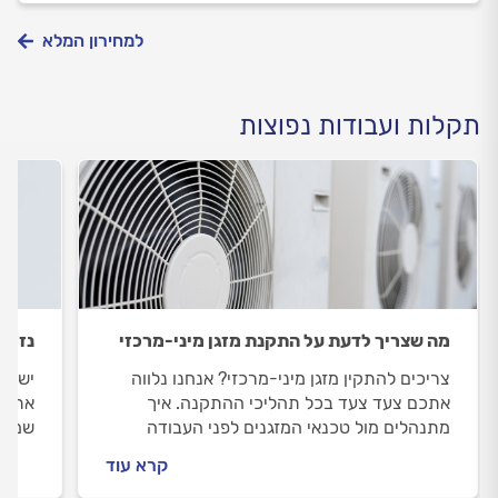
למחירון המלא
תקלות ועבודות נפוצות
מה שצריך לדעת על התקנת מזגן מיני-מרכזי
נזילת
צריכים להתקין מזגן מיני-מרכזי? אנחנו נלווה
יש המ
אתכם צעד צעד בכל תהליכי ההתקנה. איך
אתכם 
מתנהלים מול טכנאי המזגנים לפני העבודה
שמזמי
ובמהלכה וכמה עולה התקנת מזגן מיני-מרכזי?
התשו
קרא עוד
כל התשובות בפנים.