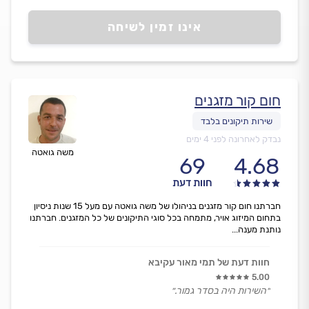
אינו זמין לשיחה
חום קור מזגנים
נבדק לאחרונה לפני 4 ימים
משה גואטה
69
4.68
חוות דעת
חברתנו חום קור מזגנים בניהולו של משה גואטה עם מעל 15 שנות ניסיון
בתחום המיזוג אויר, מתמחה בכל סוגי התיקונים של כל המזגנים. חברתנו
נותנת מענה...
חוות דעת של תמי מאור עקיבא
5.00
״השירות היה בסדר גמור.״