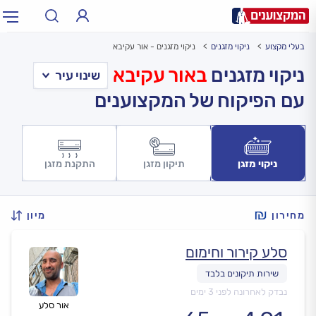
בעלי מקצוע
ניקוי מזגנים
ניקוי מזגנים - אור עקיבא
תחום:
אינסטלטור, חשמלאי…
תחום
ניקוי מזגנים
באור עקיבא
עם הפיקוח של המקצוענים
עיר:
תל אביב, חיפה…
עיר
ניקוי מזגן
תיקון מזגן
התקנת מזגן
מחירון
מיון
סלע קירור וחימום
נבדק לאחרונה לפני 3 ימים
אור סלע