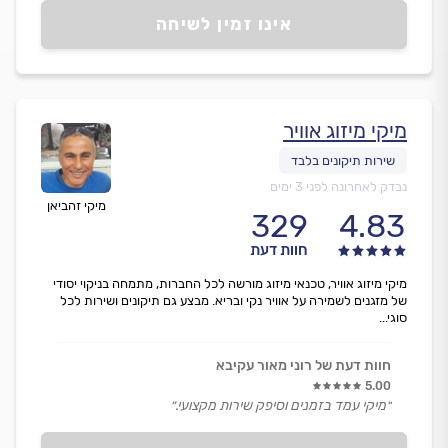
אינו זמין לשיחה
מיקי מיזוג אוויר
נבדק לאחרונה לפני 3 ימים
מיקי זהביאן
329
4.83
חוות דעת
מיקי מיזוג אוויר, טכנאי מיזוג מורשה לכל החברות, מתמחה בניקוי יסודי
של מזגנים לשמירה על אוויר נקי ובריא. מבצע גם תיקונים ושירות לכל
סוגי...
חוות דעת של רוני מאור עקיבא
5.00
״מיקי עמד בזמנים וסיפק שירות מקצועי.״