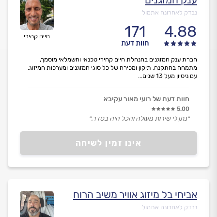
נבדק לאחרונה אתמול
171
4.88
חיים קהירי
חוות דעת
חברת ענק המזגנים בהנהלת חיים קהירי טכנאי וחשמלאי מוסמך,
מתמחה בהתקנה, תיקון ומכירה של כל סוגי המזגנים ומערכות המיזוג.
עם ניסיון מעל 13 שנים...
חוות דעת של רועי מאור עקיבא
5.00
״נתן לי שירות מעולה והכל היה בסדר.״
אינו זמין לשיחה
אביחי בל מיזוג אוויר משיב הרוח
נבדק לאחרונה אתמול