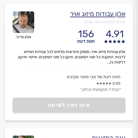
אלון עבודות מיזוג אויר
נבדק לאחרונה לפני יומיים
156
4.91
אלון פריג'
חוות דעת
אלון עבודות מיזוג אויר, מספק פתרונות מלאים לכל עבודות המיזוג
לרבות: התקנת כל סוגי המזגנים, תיקון כל סוגי המזגנים, איתור ותיקון
דליפות גז,...
חוות דעת של אבי מאור עקיבא
5.00
״עבודה מקצועית ובזמן.״
אינו זמין לשיחה
ענק המזגנים