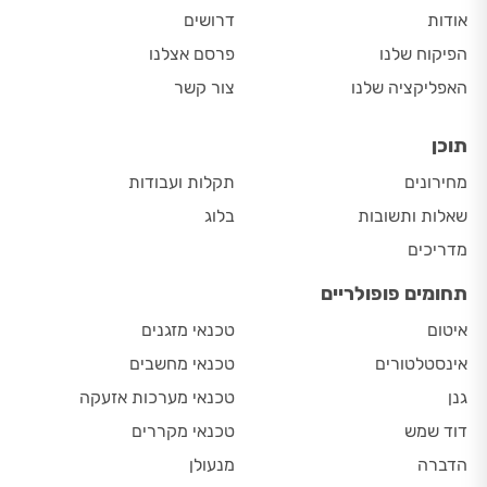
אודות
דרושים
הפיקוח שלנו
פרסם אצלנו
האפליקציה שלנו
צור קשר
תוכן
מחירונים
תקלות ועבודות
שאלות ותשובות
בלוג
מדריכים
תחומים פופולריים
איטום
טכנאי מזגנים
אינסטלטורים
טכנאי מחשבים
גנן
טכנאי מערכות אזעקה
דוד שמש
טכנאי מקררים
הדברה
מנעולן