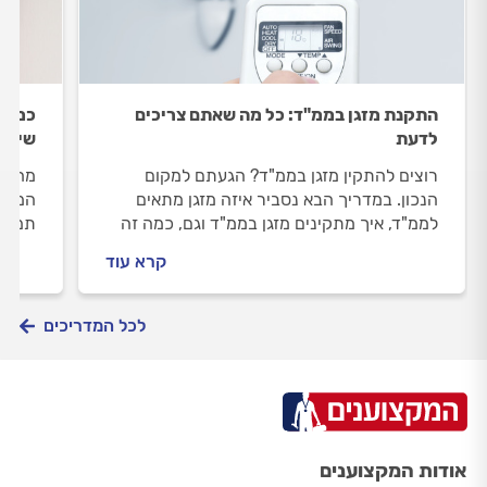
התקנת מזגן בממ"ד: כל מה שאתם צריכים
כמה ע
לדעת
שישפי
רוצים להתקין מזגן בממ"ד? הגעתם למקום
מחיר 
הנכון. במדריך הבא נסביר איזה מזגן מתאים
המזגן
לממ"ד, איך מתקינים מזגן בממ"ד וגם, כמה זה
תמצאו
עולה? כל התשובות.
הנה כ
קרא עוד
לכל המדריכים
אודות המקצוענים