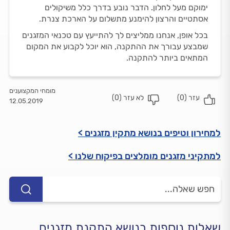
ימוקם מעל לחלון. הדבר נובע בדרך כלל משיקולים
אסתטיים והרצון להימנע מתשלום על הארכת צנרת.
בכל אופן, אנחנו ממליצים לך להתייעץ עם טכנאי המזגנים
שמבצע עבורך את ההתקנה, הוא יוכל לקבוע את המקום
המתאים ביותר להתקנה.
מומחי המקצוענים
עזר (
0
)
לא עזר (
0
)
12.05.2019
למחירון וטיפים בנושא מתקין מזגנים >
למתקיני מזגנים מומלצים בפיקוח שלנו >
שאלות נוספות בנושא התקנת מזגנים