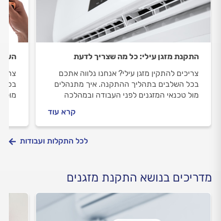
התקנת מזגן עילי: כל מה שצריך לדעת
העברת
צריכים להתקין מזגן עילי? אנחנו נלווה אתכם
צריכי
בכל השלבים בתהליך ההתקנה. איך מתנהלים
בכל ה
מול טכנאי המזגנים לפני העבודה ובמהלכה
מול ט
וכמה עולה התקנת מזגן עילי? כל התשובות
וכמה 
קרא עוד
בפנים.
לכל התקלות ועבודות
מדריכים בנושא התקנת מזגנים