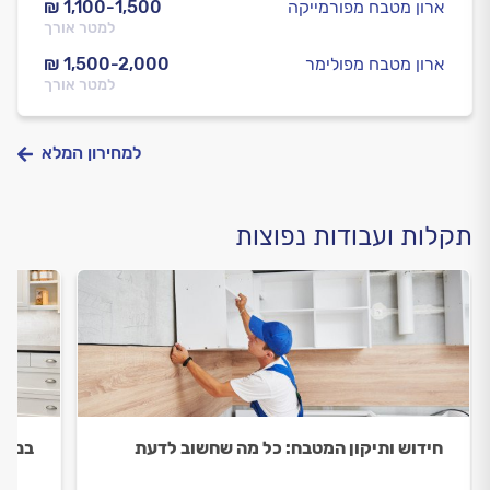
ארון מטבח מפורמייקה
₪ 1,100-1,500
למטר אורך
ארון מטבח מפולימר
₪ 1,500-2,000
למטר אורך
למחירון המלא
תקלות ועבודות נפוצות
חידוש ותיקון המטבח: כל מה שחשוב לדעת
בניי