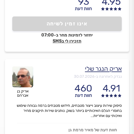
93
4.95
חוות דעת
אינו זמין לשיחה
יחזור לזמינות מחר ב-07:00
תזכירו לי בSMS
אריק הנגר שלי
נבדק לאחרונה ב-
30.07.2026
460
4.91
אריק בן
חוות דעת
אברהם
סיפוק שירות עיצוב וייצור מטבחים, חידוש מטבחים ברמה גבוהה שימוש
בחומרי הגלם האיכותיים ביותר בשוק. נותנים שירות תיקונים מהיר
ואיכותי עם אחריות...
חוות דעת של מאיר מרמת גן