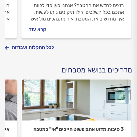
רוצים לחדש את המטבח? אנחנו כאן כדי ללוות
רוצים
אתכם בכל השלבים. אילו תיקונים ניתן לעשות,
אתכם
איך מחדשים את המטבח, איך מתנהלים מול איש
איך מ
המטבחים וכמה זה עולה? כל התשובות לפניכם.
עולה 
קרא עוד
לכל התקלות ועבודות
מדריכים בנושא מטבחים
3 סיבות מדוע אתם פשוט חייבים "אי" במטבח
איך ת