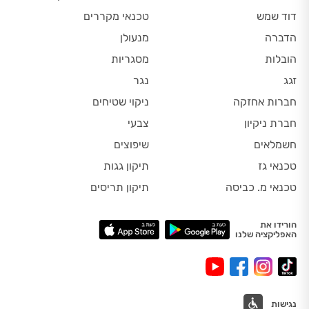
דוד שמש
טכנאי מקררים
הדברה
מנעולן
הובלות
מסגריות
זגג
נגר
חברות אחזקה
ניקוי שטיחים
חברת ניקיון
צבעי
חשמלאים
שיפוצים
טכנאי גז
תיקון גגות
טכנאי מ. כביסה
תיקון תריסים
הורידו את
האפליקציה שלנו
נגישות