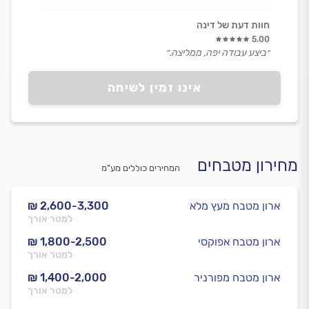
חוות דעת של דינה
5.00
״ביצע עבודה יפה, ממליצה.״
אינו זמין לשיחה
מחירון מטבחים
המחירים כוללים מע”מ
ארון מטבח מעץ מלא
₪ 2,600-3,300
למטר אורך
ארון מטבח אפוקסי
₪ 1,800-2,500
למטר אורך
ארון מטבח מפורניר
₪ 1,400-2,000
למטר אורך