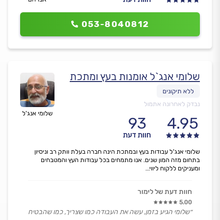
053-8040812
שלומי אנג`ל אומנות בעץ ומתכת
נבדק לאחרונה אתמול
שלומי אנג'ל
93
4.95
חוות דעת
שלומי אנג’ל עבודות בעץ ובמתכת הינה חברה בעלת וותק רב וניסיון
בתחום מזה המון שנים. אנו מתמחים בכל עבודות העץ והמטבחים
ומעניקים ללקוח ליווי...
חוות דעת של לימור
5.00
״שלומי הגיע בזמן, עשה את העבודה כמו שצריך, כמו שהבטיח