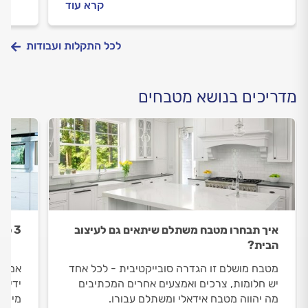
קרא עוד
לכל התקלות ועבודות
מדריכים בנושא מטבחים
איך תבחרו מטבח משתלם שיתאים גם לעיצוב
3 סיבות מדוע אתם פשוט חייבים "אי" במטבח
הבית?
מטבח מושלם זו הגדרה סובייקטיבית - לכל אחד
אם ח
יש חלומות, צרכים ואמצעים אחרים המכתיבים
ידיים
מה יהווה מטבח אידאלי ומשתלם עבורו.
מיושמ