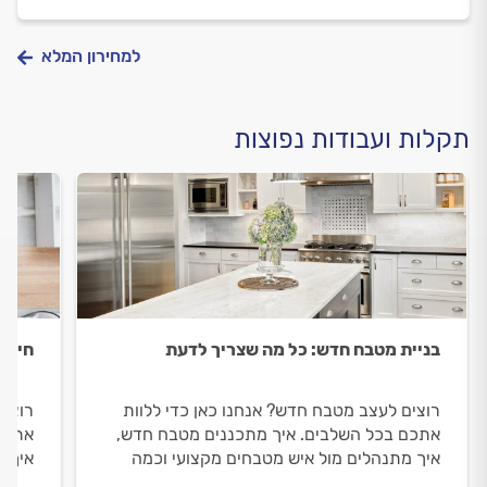
למחירון המלא
תקלות ועבודות נפוצות
בניית מטבח חדש: כל מה שצריך לדעת
חידו
רוצים לעצב מטבח חדש? אנחנו כאן כדי ללוות
רוצים
אתכם בכל השלבים. איך מתכננים מטבח חדש,
אתכם 
איך מתנהלים מול איש מטבחים מקצועי וכמה
איך מ
עולה עיצוב מטבח חדש? כל התשובות לפניכם.
המטבח