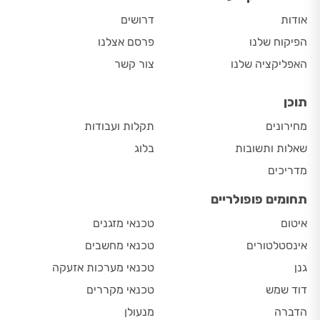
אודות
דרושים
הפיקוח שלנו
פרסם אצלנו
האפליקציה שלנו
צור קשר
תוכן
מחירונים
תקלות ועבודות
שאלות ותשובות
בלוג
מדריכים
תחומים פופולריים
איטום
טכנאי מזגנים
אינסטלטורים
טכנאי מחשבים
גנן
טכנאי מערכות אזעקה
דוד שמש
טכנאי מקררים
הדברה
מנעולן