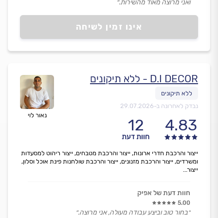
ואני מרוצה מאוד מהשירות.״
אינו זמין לשיחה
D.I DECOR - ללא תיקונים
נבדק לאחרונה ב-
29.07.2026
נאור לוי
12
4.83
חוות דעת
ייצור והרכבת חדרי ארונות, ייצור והרכבת מטבחים, ייצור ריהוט למסעדות
ומשרדים, ייצור והרכבת מזנונים, ייצור והרכבת שולחנות פינת אוכל וסלון,
ייצור...
חוות דעת של אפיק
5.00
״בחור טוב וביצע עבודה מעולה, אני מרוצה.״