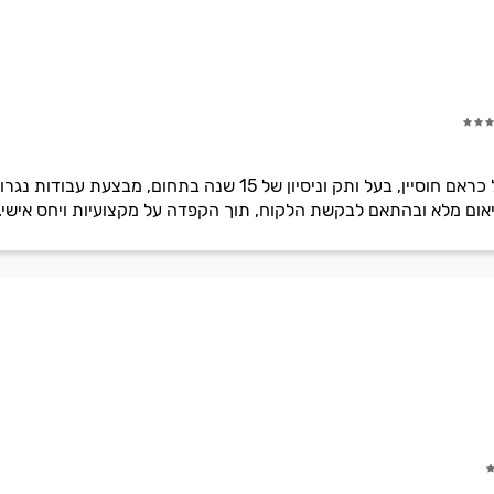
נגריית כראם כנאענה בניהולו של כראם חוסיין, בעל ותק וניסיו
אום מלא ובהתאם לבקשת הלקוח, תוך הקפדה על מקצועיות ויחס אישי.