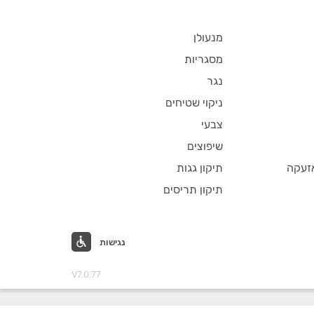
מנעולן
מסגריות
נגר
ניקוי שטיחים
צבעי
שיפוצים
זעקה
תיקון גגות
תיקון תריסים
נגישות
V7.0.77