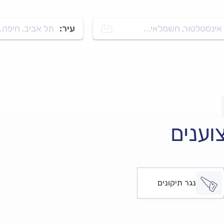
אינסטלטור, חשמלאי...
עיר:
תל אביב, חיפה..
וענים
נגר תיקונים