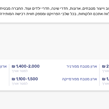
ב וייצור מטבחים, ארונות, חדרי שינה, חדרי ילדים ועוד. החברה מבטי
ווה אתכם הלקוחות, בכל שלבי הפרויקט ומספק חווית רכישה המותירה
₪ 2
ארון מטבח מפורניר
₪ 1,400-2,000
ארון
אורך
למטר אורך
₪ 1
ארון מטבח מפורמייקה
₪ 1,100-1,500
אורך
למטר אורך