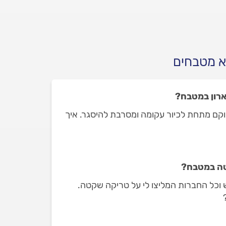
בעיצוב אישי? ריכזנו לכם את
כל המידע.
א מטבחים
ארון במטבח?
קם מתחת לכיור עקומה ומסרבת להיסגר. איך
ה במטבח?
 וכל החברות המליצו לי על טריקה שקטה.