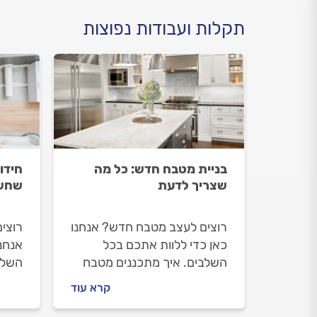
תקלות ועבודות נפוצות
בניית מטבח חדש: כל מה
חידו
שצריך לדעת
שחשו
רוצים לעצב מטבח חדש? אנחנו
רוצי
כאן כדי ללוות אתכם בכל
אנחנו
השלבים. איך מתכננים מטבח
השלבי
חדש, איך מתנהלים מול איש
לעשו
קרא עוד
מטבחים מקצועי וכמה עולה
המטב
עיצוב מטבח חדש? כל
המטב