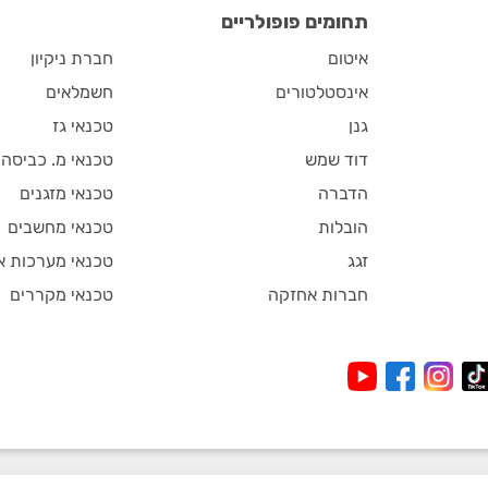
תחומים פופולריים
איטום
חברת ניקיון
אינסטלטורים
חשמלאים
גנן
טכנאי גז
דוד שמש
טכנאי מ. כביסה
הדברה
טכנאי מזגנים
הובלות
טכנאי מחשבים
זגג
טכנאי מערכות א
חברות אחזקה
טכנאי מקררים