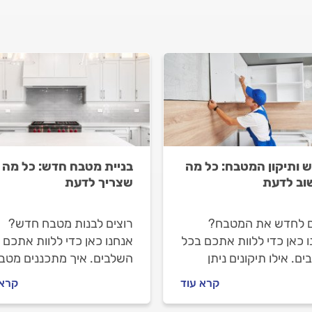
ש ותיקון המטבח: כל מה
בניית מטבח חדש: כל מה
ב לדעת
שצריך לדעת
ם לחדש את המטבח?
רוצים לבנות מטבח חדש?
 כאן כדי ללוות אתכם בכל
אנחנו כאן כדי ללוות אתכם 
ם. אילו תיקונים ניתן
השלבים. איך מתכננים מטב
ת, איך מחדשים את
חדש, איך מתנהלים מול נגר
קרא עוד
קרא 
ח, איך מתנהלים מול איש
מקצועי לפני העבודה ובמהל
חים וכמה זה עולה? כל
וכמה עולה בניית מטבח חד