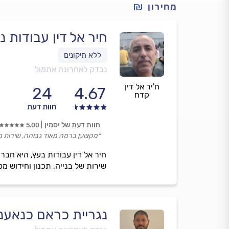
מחירון
חיר אל דין עבודות נ
נבדק לאחרונה אתמול
ח'יר אל דין
24
4.67
קדח
חוות דעת
חוות דעת של יסמין
5.00
״מקצוען ברמה מאוד גבוהה, שירות מעו
חיר אל דין עבודות בעץ, היא חב
שירות של בנייה, תכנון וחידוש מ
נגריית כראם כנאענ