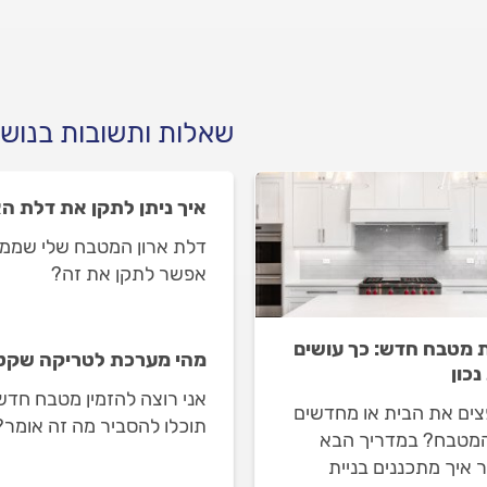
בות לפניכם.
כל התשובות לפניכם.
שאלות ותשובות בנוש
איך ניתן לתקן את דלת ה
דלת ארון המטבח שלי שממו
אפשר לתקן את זה?
ת מטבח חדש: כך עושים
מהי מערכת לטריקה שקט
נכון
אני רוצה להזמין מטבח חדש
ים את הבית או מחדשים
תוכלו להסביר מה זה אומר?
מטבח? במדריך הבא
 איך מתכננים בניית