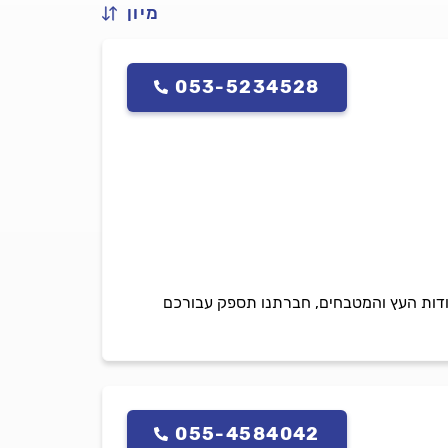
מיון
053-5234528
עבודות העץ והמטבחים, חברתנו תספק עבורכם
055-4584042