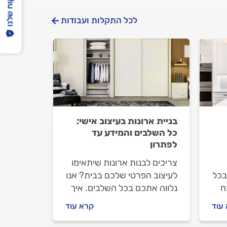
הפיקוח שלנו
לכל התקלות ועבודות
בניית ארונות בעיצוב אישי:
כל השלבים והמידע עד
לפתרון
צריכים לבנות ארונות שיתאימו
בכל
לעיצוב הפרטי שלכם בבית? אנו
ח
נלווה אתכם בכל השלבים. איך
תתנהלו נכון מול הנגר, מה
עוד
קרא עוד
כה
חשוב לבדוק לפני שמזמינים
ש?
אותו וכמה עולה לבנות ארונות