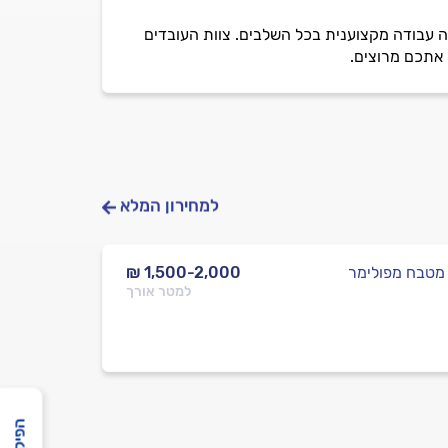
חה עבודה מקצוענית בכל השלבים. צוות העובדים
 אתכם מרוצים.
למחירון המלא
 מטבח מפולימר
₪ 1,500-2,000
למטר אורך