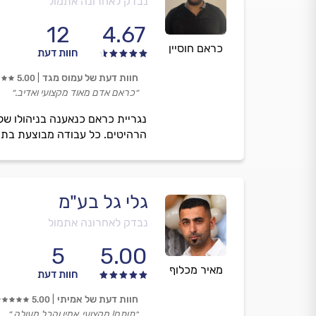
נבדק לאחרונה אתמול
12
4.67
כראם חוסיין
חוות דעת
חוות דעת של עמוס מגד
5.00
״כראם אדם מאוד מקצועי ואדיב.״
הרהיטים. כל עבודה מבוצעת בתי
גלי גל בע"מ
נבדק לאחרונה אתמול
5
5.00
מאיר מכלוף
חוות דעת
חוות דעת של אמיתי
5.00
״תותח! מקצועי, אמין והכל מעולה.״