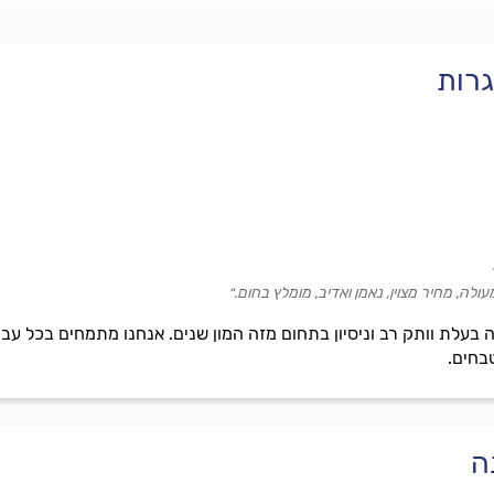
גרות
לה, מחיר מצוין, נאמן ואדיב, מומלץ בחום.״
רה בעלת וותק רב וניסיון בתחום מזה המון שנים. אנחנו מתמחים בכל 
טבחים.
ה