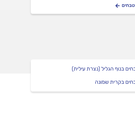
מטבחים
ים בנוף הגליל (נצרת עילית)
חים בקרית שמונה