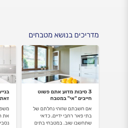
התשובות לפניכם.
התשו
מדריכים בנושא מטבחים
3 סיבות מדוע אתם פשוט
בניי
חייבים "אי" במטבח
זאת 
אם חשבתם שזוהי נחלתם של
משפצ
בתי פאר רחבי ידיים, כדאי
את ה
שתחשבו שוב. במטבחי בתים
נסביר