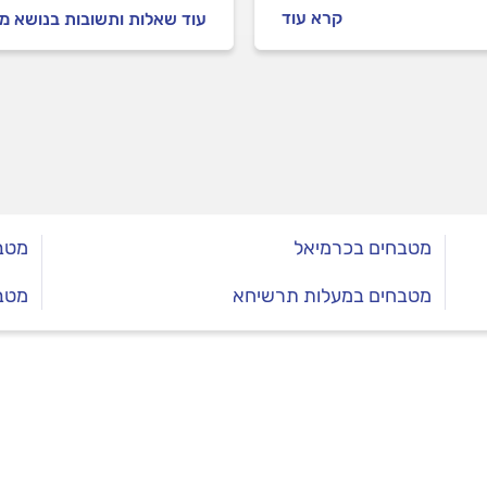
 חדש, איך משלבים אי
קרא עוד
עוד שאלות ותשובות בנושא 
ח, איך מתנהלים מול נגר
עי ואיך מתנהלים במהלך
ת מטבח חדש?
מטבחים בכרמיאל
מטבח
מטבחים במעלות תרשיחא
מטב