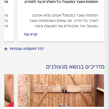
המפתח נשבר במנעול: כל השלבים עד לפתרון
פריצת
המפתח נשבר במנעול? אנחנו נלווה אתכם
צריכי
לאורך כל הדרך. מה עושים כשהמפתח נשבר
נלווה
במנעול, איך מתנהלים מול המנעולן וכמה
פריצת
העבודה עולה? כל התשובות לפניכם.
במהלך
קרא עוד
פלדלת
לכל התקלות ועבודות
מדריכים בנושא מנעולנים