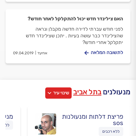
האם צילינדר חדש יכול להתקלקל לאחר חודש?
לפני חודש עברתי לדירה חדשה מקבלן ונראה
שהצילינדר כבר עושה בעיות . יתכן שצילינדר חדש
יתקלקל אחרי חודש?
לתשובה המלאה
אחיעד
09.04.2019
מנעולנים
בתל אביב
שינוי עיר
פריצת דלתות ומנעולנות
מנעול
sos
ללא רכ
ללא רכבים