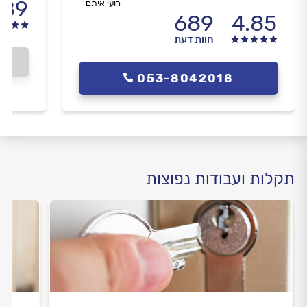
.89
רועי איתם
689
4.85
חוות דעת
053-8042018
תקלות ועבודות נפוצות