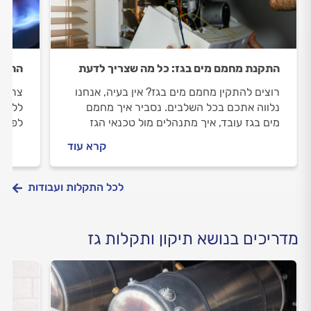
התקנת מחמם מים בגז: כל מה שצריך לדעת
התקנת
רוצים להתקין מחמם מים בגז? אין בעיה, אנחנו
צריכי
נלווה אתכם בכל השלבים. נסביר איך מחמם
ללוות
מים בגז עובד, איך מתנהלים מול טכנאי הגז
לפני 
במהלך העבודה וכמה תעלה התקנת מחמם מים
השירו
קרא עוד
בגז? התשובות לפניכם.
לכל התקלות ועבודות
מדריכים בנושא תיקון ותקלות גז