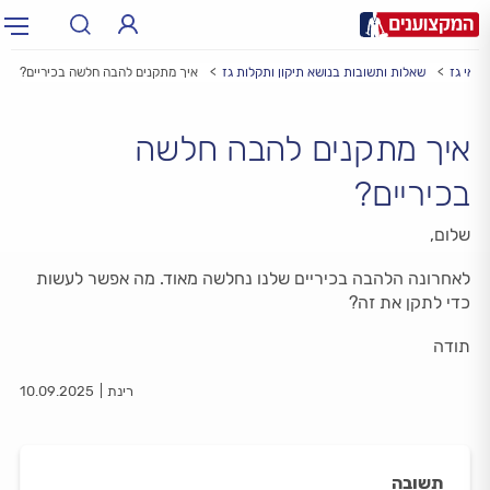
נאי גז
שאלות ותשובות בנושא תיקון ותקלות גז
איך מתקנים להבה חלשה בכיריים?
תחום:
תחום
איך מתקנים להבה חלשה
עיר:
תל אביב, חיפה…
עיר
בכיריים?
שלום,
לאחרונה הלהבה בכיריים שלנו נחלשה מאוד. מה אפשר לעשות
כדי לתקן את זה?
תודה
רינת
10.09.2025
תשובה