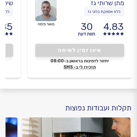
מתן שרותי גז
שירות
ללא אספקת בלוני גז
ללא אס
.85
30
4.83
מאור פימה
חוות דעת
אינו זמין לשיחה
יחזור לזמינות בראשון ב-08:00
תזכירו לי ב- SMS
תקלות ועבודות נפוצות