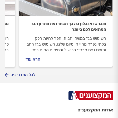
צובר גז או בלון גז: כך תבחרו את פתרון הגז
מבשלי
המתאים לכם ביותר
השימוש בגז במשקי הבית, הפך להיות חלק
רוצים
בלתי נפרד מחיי היומיום שלנו. השימוש בגז רחב
להכיר
ותופס נפח מרכזי בבישול ובחימום המים בימי
במדרי
החורף הקרים.
להתקי
קרא עוד
ההתק
לכל המדריכים
אודות המקצוענים