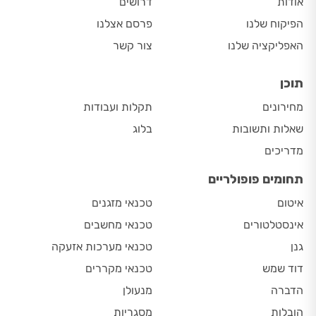
אודות
דרושים
הפיקוח שלנו
פרסם אצלנו
האפליקציה שלנו
צור קשר
תוכן
מחירונים
תקלות ועבודות
שאלות ותשובות
בלוג
מדריכים
תחומים פופולריים
איטום
טכנאי מזגנים
אינסטלטורים
טכנאי מחשבים
גנן
טכנאי מערכות אזעקה
דוד שמש
טכנאי מקררים
הדברה
מנעולן
הובלות
מסגריות