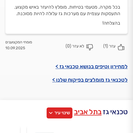
בכל מקרה, מטעמי בטיחות, מומלץ להיעזר באיש מקצוע.
התעסקות עצמית עם מערכות גז עלולה להיות מסוכנת.
בהצלחה!
מומחי המקצוענים
עזר (
1
)
לא עזר (
0
)
10.09.2025
למחירון וטיפים בנושא טכנאי גז >
לטכנאי גז מומלצים בפיקוח שלנו >
טכנאי גז
בתל אביב
שינוי עיר