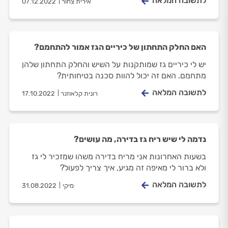
לתשובה המלאה
אירית צחור
07.12.2022
האם החלק התחתון של כיריים הגז אמור להתחמם?
יש לי כיריים גז שמותקנות על השיש והחלק התחתון שלהן
מתחמם. האם זה יכול להוות סכנה בטיחותית?
לתשובה המלאה
רונית קלאוזנר
17.10.2022
נדמה לי שיש ריח גז בדירה, מה עושים?
בשעות האחרונות אני מריח בדירה משהו שמזכיר לי גז
ולא ברור לי מאיפה זה מגיע, איך צריך לפעול?
לתשובה המלאה
מיקי
31.08.2022