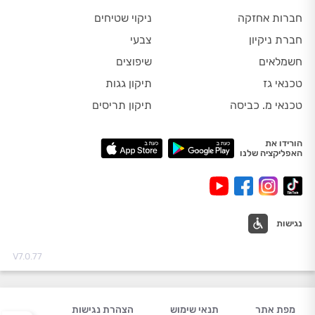
חברות אחזקה
ניקוי שטיחים
חברת ניקיון
צבעי
חשמלאים
שיפוצים
טכנאי גז
תיקון גגות
טכנאי מ. כביסה
תיקון תריסים
הורידו את
האפליקציה שלנו
נגישות
V7.0.77
מפת אתר
תנאי שימוש
הצהרת נגישות