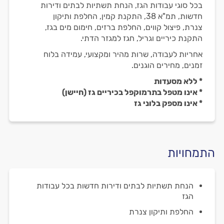
בכל סוגי עבודות הגז, הנחת תשתיות לבתים ודירות
חדשות, תמ"א 38, התקנת קמין, החלפת ותיקון
צנרת, פיצול קווים, החלפת ברזים, חימום מים בגז,
התקנת כיריים וגריל, חגז למגזר הדתי.
אחריות לעבודה, שרות מהיר ומקצועי, עמידה בלוח
זמנים, מחירים הוגנים.
* ללא מסעדות
* אינו מטפל בתרמוקפל בכיריים גז (חיישן)
* אינו מספק בלוני גז
התמחויות
הנחת תשתיות לבתים ודירות חדשות בכל עבודות
הגז
החלפת ותיקון צנרת