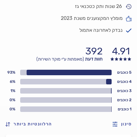
26 שנות ותק כטכנאי גז
מומלץ המקצוענים משנת 2023
נבדק לאחרונה אתמול
392
4.91
חוות דעת
(מאומתות ע״י מוקד השירות)
5 כוכבים
93%
4 כוכבים
6%
3 כוכבים
1%
2 כוכבים
0%
1 כוכבים
0%
סינון
הרלוונטיות ביותר