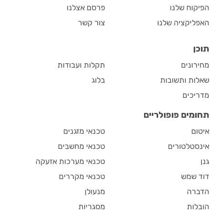
הפיקוח שלנו
פרסם אצלנו
האפליקציה שלנו
צור קשר
תוכן
מחירונים
תקלות ועבודות
שאלות ותשובות
בלוג
מדריכים
תחומים פופולריים
איטום
טכנאי מזגנים
אינסטלטורים
טכנאי מחשבים
גנן
טכנאי מערכות אזעקה
דוד שמש
טכנאי מקררים
הדברה
מנעולן
הובלות
מסגריות