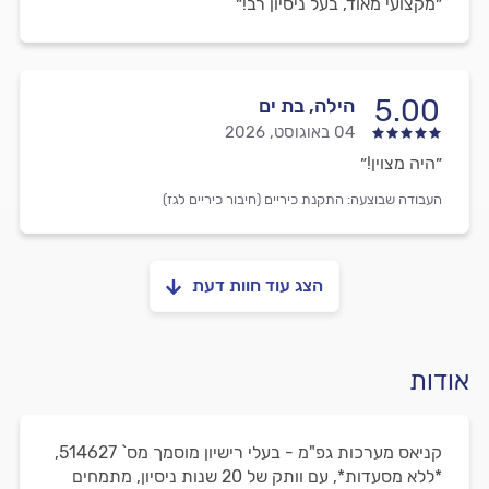
״מקצועי מאוד, בעל ניסיון רב!״
5.00
הילה, בת ים
04 באוגוסט, 2026
״היה מצוין!״
העבודה שבוצעה:
התקנת כיריים (חיבור כיריים לגז)
הצג עוד חוות דעת
אודות
קניאס מערכות גפ"מ - בעלי רישיון מוסמך מס` 514627,
*ללא מסעדות*, עם וותק של 20 שנות ניסיון, מתמחים