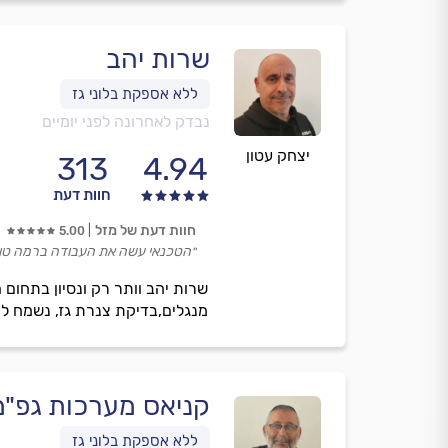
שרות יהב
נבדק לאחרונה לפני יומיים
יצחק עטון
313
4.94
חוות דעת
חוות דעת של מזל
5.00
״הטכנאי עשה את העבודה ברמה טוב
מנגלים,בדיקת צנרת גז, נשמח ל
קניאס מערכות גפ"מ