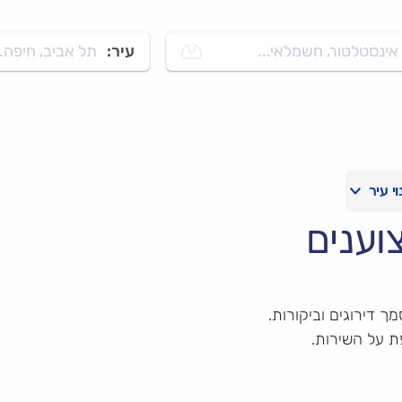
אינסטלטור, חשמלאי...
עיר:
תל אביב, חיפה..
וענים
ך דירוגים וביקורות.
ת על השירות.