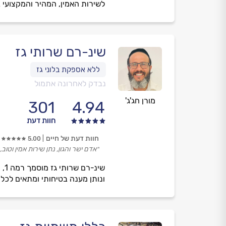
לשירות האמין, המהיר והמקצועי ב
שינ-רם שרותי גז
נבדק לאחרונה אתמול
מורן חג'ג'
301
4.94
חוות דעת
חוות דעת של חיים
5.00
״אדם ישר והגון, נתן שירות אמין וטוב,
ונותן מענה בטיחותי ומתאים לכל 