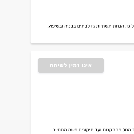
גל גז, הנחת תשתיות גז לבתים בבניה ובשיפוץ,
אינו זמין לשיחה
משה יספק עבורכם את כל שירותי הגז החל מהתקנות ועד תיקונים משה מתחייב