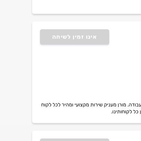
אינו זמין לשיחה
ות. למורןניסיון רב בעבודה. מורן מעניק שירות מקצועי ומהיר לכל לקוח
כל לקוחותינו.