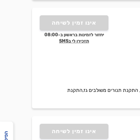
אינו זמין לשיחה
יחזור לזמינות בראשון ב-08:00
תזכירו לי בSMS
ת חגז,התקנת כיריים, התקנת תנורים משולבים גז,התקנת
אינו זמין לשיחה