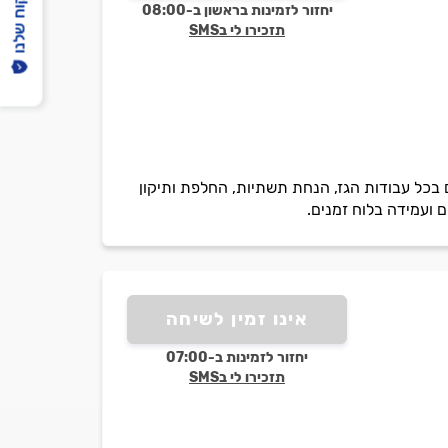
הפיקוח שלנו
יחזור לזמינות בראשון ב-08:00
תזכירו לי בSMS
514, *לא מסעדות* עם וותק של 20 שנות ניסיון, מתמחים בכל עבודות הגז, הנחת תשתיות, החלפת ותיקון
ם ועמידה בלוח זמנים.
אינו זמין לשיחה
יחזור לזמינות ב-07:00
תזכירו לי בSMS