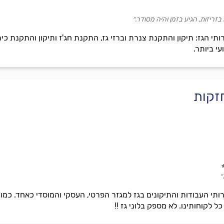
ריזות, הגיע בזמן והיה מסודר.״
תי הגז: תיקון והתקנת צנרת וברזי גז, התקנת חג'ז ותיקון והתקנת כיר
י ביותר.
חזקות
״
ותי העבודות והתיקונים בגז למגזר הפרטי, העסקי והמוסדי כאחד. כמו 
ל לקוחותינו. לא מספק בלוני גז !!